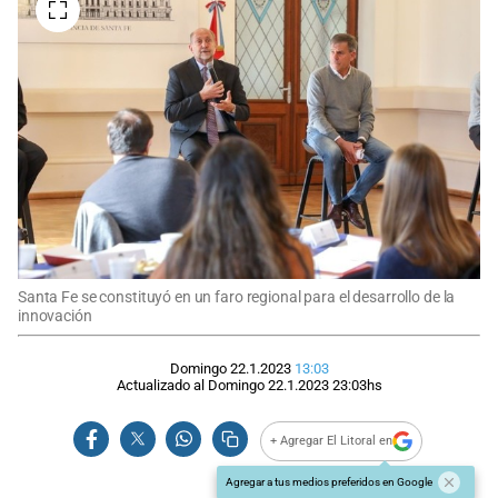
Santa Fe se constituyó en un faro regional para el desarrollo de la
innovación
Domingo 22.1.2023
13:03
Actualizado al
Domingo 22.1.2023
23:03
hs
+ Agregar El Litoral en
Agregar a tus medios preferidos en Google