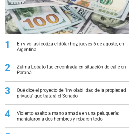
1
En vivo: así cotiza el dólar hoy, jueves 6 de agosto, en
Argentina
2
Zulma Lobato fue encontrada en situación de calle en
Paraná
3
Qué dice el proyecto de “inviolabilidad de la propiedad
privada” que tratará el Senado
4
Violento asalto a mano armada en una peluquería:
maniataron a dos hombres y robaron todo