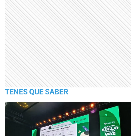
TENES QUE SABER