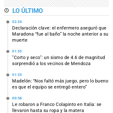
LO ÚLTIMO
02:24
Declaración clave: el enfermero aseguró que
Maradona “fue al baño” la noche anterior a su
muerte
01:55
"Corto y seco": un sismo de 4.6 de magnitud
sorprendió a los vecinos de Mendoza
01:25
Madelón: “Nos faltó más juego, pero lo bueno
es que el equipo se entregó entero”
00:58
Le robaron a Franco Colapinto en Italia: se
llevaron hasta su ropa y la matera