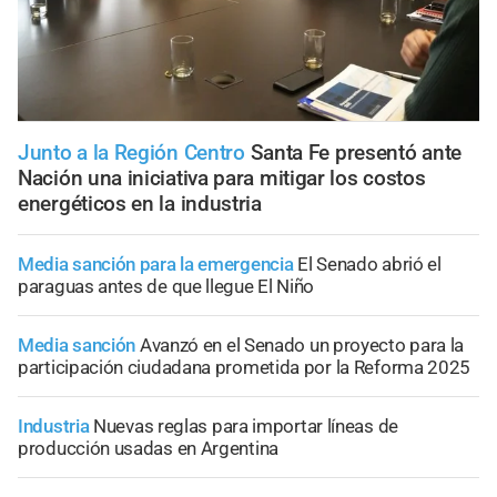
Junto a la Región Centro
Santa Fe presentó ante
Nación una iniciativa para mitigar los costos
energéticos en la industria
Media sanción para la emergencia
El Senado abrió el
paraguas antes de que llegue El Niño
Media sanción
Avanzó en el Senado un proyecto para la
participación ciudadana prometida por la Reforma 2025
Industria
Nuevas reglas para importar líneas de
producción usadas en Argentina