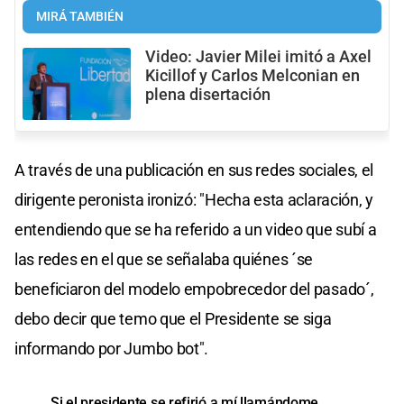
MIRÁ TAMBIÉN
Video: Javier Milei imitó a Axel
Kicillof y Carlos Melconian en
plena disertación
A través de una publicación en sus redes sociales, el
dirigente peronista ironizó: "Hecha esta aclaración, y
entendiendo que se ha referido a un video que subí a
las redes en el que se señalaba quiénes ´se
beneficiaron del modelo empobrecedor del pasado´,
debo decir que temo que el Presidente se siga
informando por Jumbo bot".
Si el presidente se refirió a mí llamándome