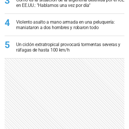
3
en EE.UU.: "Hablamos una vez por día"
4
Violento asalto a mano armada en una peluquería:
maniataron a dos hombres y robaron todo
5
Un ciclón extratropical provocará tormentas severas y
ráfagas de hasta 100 km/h