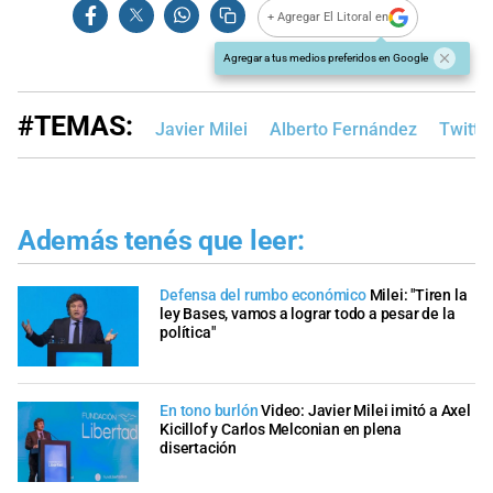
+ Agregar El Litoral en
Agregar a tus medios preferidos en Google
#TEMAS:
Javier Milei
Alberto Fernández
Twitte
Además tenés que leer:
Defensa del rumbo económico
Milei: "Tiren la
ley Bases, vamos a lograr todo a pesar de la
política"
En tono burlón
Video: Javier Milei imitó a Axel
Kicillof y Carlos Melconian en plena
disertación