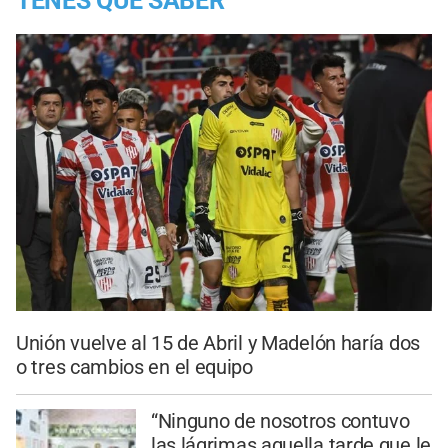
TENES QUE SABER
Unión vuelve al 15 de Abril y Madelón haría dos
o tres cambios en el equipo
“Ninguno de nosotros contuvo
las lágrimas aquella tarde que le