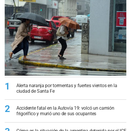
1
Alerta naranja por tormentas y fuertes vientos en la
ciudad de Santa Fe
2
Accidente fatal en la Autovía 19: volcó un camión
frigorífico y murió uno de sus ocupantes
Cómo es la situación de la argentina detenida por el ICE