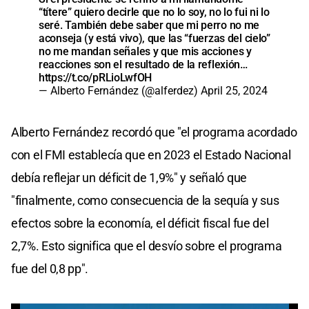
“títere” quiero decirle que no lo soy, no lo fui ni lo
seré. También debe saber que mi perro no me
aconseja (y está vivo), que las “fuerzas del cielo”
no me mandan señales y que mis acciones y
reacciones son el resultado de la reflexión…
https://t.co/pRLioLwfOH
— Alberto Fernández (@alferdez)
April 25, 2024
Alberto Fernández recordó que "el programa acordado
con el FMI establecía que en 2023 el Estado Nacional
debía reflejar un déficit de 1,9%" y señaló que
"finalmente, como consecuencia de la sequía y sus
efectos sobre la economía, el déficit fiscal fue del
2,7%. Esto significa que el desvío sobre el programa
fue del 0,8 pp".