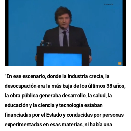
Cargando anuncio
0
seconds
"En ese escenario, donde la industria crecía, la
of
0
desocupación era la más baja de los últimos 38 años,
seconds
la obra pública generaba desarrollo, la salud, la
educación y la ciencia y tecnología estaban
financiadas por el Estado y conducidas por personas
experimentadas en esas materias, ni había una