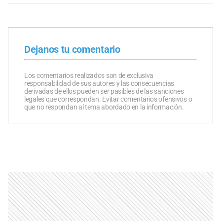
Dejanos tu comentario
Los comentarios realizados son de exclusiva
responsabilidad de sus autores y las consecuencias
derivadas de ellos pueden ser pasibles de las sanciones
legales que correspondan. Evitar comentarios ofensivos o
que no respondan al tema abordado en la información.