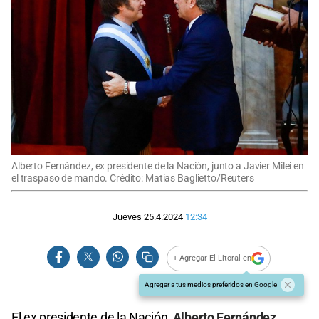
Alberto Fernández, ex presidente de la Nación, junto a Javier Milei en
el traspaso de mando. Crédito: Matias Baglietto/Reuters
Jueves 25.4.2024
12:34
+ Agregar El Litoral en
Agregar a tus medios preferidos en Google
El ex presidente de la Nación,
Alberto Fernández
,