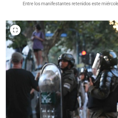
Entre los manifestantes retenidos este miércole