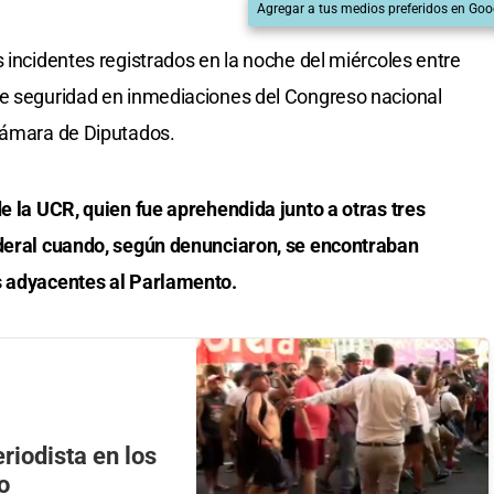
Agregar a tus medios preferidos en Goo
 incidentes registrados en la noche del miércoles entre
de seguridad en inmediaciones del Congreso nacional
 Cámara de Diputados.
de la UCR, quien fue aprehendida junto a otras tres
ederal cuando, según denunciaron, se encontraban
s adyacentes al Parlamento.
riodista en los
o