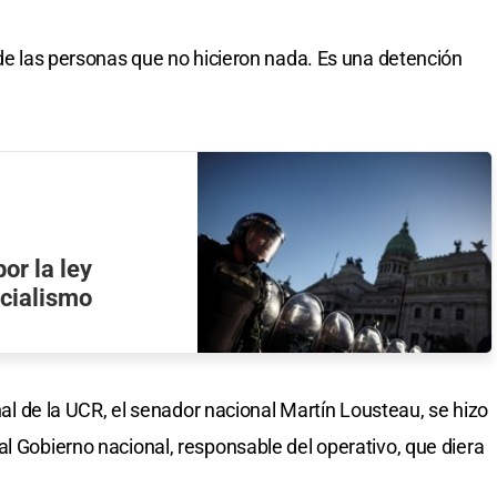
 de las personas que no hicieron nada. Es una detención
or la ley
icialismo
onal de la UCR, el senador nacional Martín Lousteau, se hizo
al Gobierno nacional, responsable del operativo, que diera