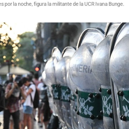
s por la noche, figura la militante de la UCR Ivana Bunge.