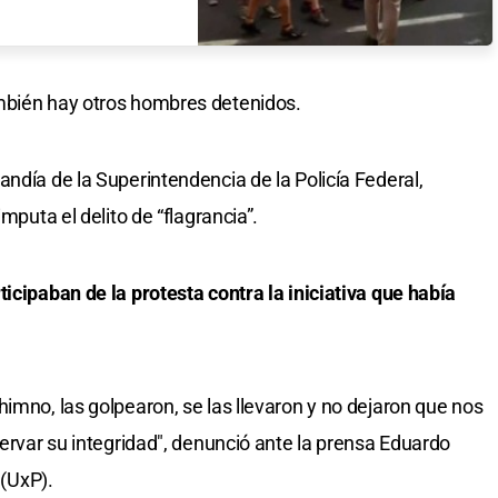
mbién hay otros hombres detenidos.
ndía de la Superintendencia de la Policía Federal,
mputa el delito de “flagrancia”.
icipaban de la protesta contra la iniciativa que había
imno, las golpearon, se las llevaron y no dejaron que nos
servar su integridad", denunció ante la prensa Eduardo
 (UxP).