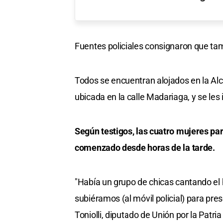
Fuentes policiales consignaron que ta
Todos se encuentran alojados en la Alca
ubicada en la calle Madariaga, y se les i
Según testigos, las cuatro mujeres part
comenzado desde horas de la tarde.
"Había un grupo de chicas cantando el h
subiéramos (al móvil policial) para pre
Toniolli, diputado de Unión por la Patria