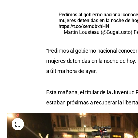
Pedimos al gobierno nacional conocer 
mujeres detenidas en la noche de hoy
https://t.co/xemdbxhHl4
— Martín Lousteau (@GugaLusto)
F
“Pedimos al gobierno nacional conocer e
mujeres detenidas en la noche de hoy. 
a última hora de ayer.
Esta mañana, el titular de la Juventud
estaban próximas a recuperar la liberta