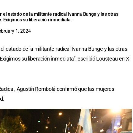
el estado de la militante radical Ivanna Bunge y las otras
. Exigimos su liberación inmediata.
ebruary 1, 2024
l estado de la militante radical Ivanna Bunge y las otras
Exigimos su liberación inmediata”, escribió Lousteau en X
 Radical, Agustín Rombolá confirmó que las mujeres
d.