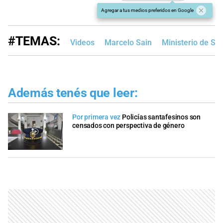
Agregar a tus medios preferidos en Google
#TEMAS:
Videos
Marcelo Sain
Ministerio de Se
Además tenés que leer:
Por primera vez
Policías santafesinos son
censados con perspectiva de género