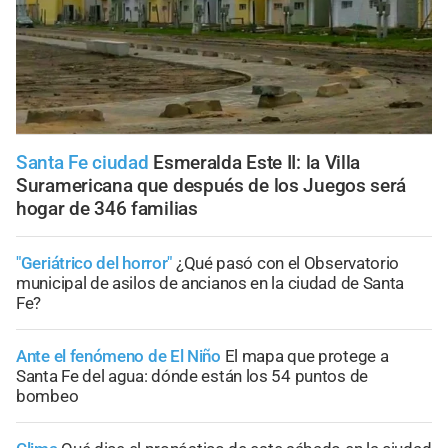
Santa Fe ciudad
Esmeralda Este II: la Villa
Suramericana que después de los Juegos será
hogar de 346 familias
"Geriátrico del horror"
¿Qué pasó con el Observatorio
municipal de asilos de ancianos en la ciudad de Santa
Fe?
Ante el fenómeno de El Niño
El mapa que protege a
Santa Fe del agua: dónde están los 54 puntos de
bombeo