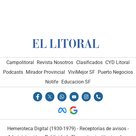
Campolitoral
Revista Nosotros
Clasificados
CYD Litoral
Podcasts
Mirador Provincial
VivíMejor SF
Puerto Negocios
Notife
Educacion SF
Hemeroteca Digital (1930-1979)
-
Receptorías de avisos
-