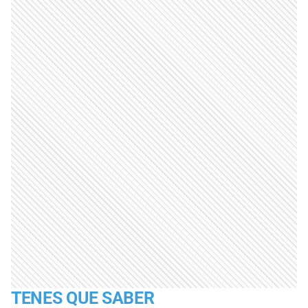
TENES QUE SABER