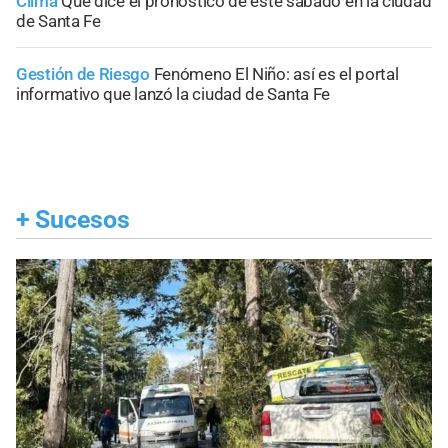
Clima
Qué dice el pronóstico de este sábado en la ciudad
de Santa Fe
Gestión de Riesgo
Fenómeno El Niño: así es el portal
informativo que lanzó la ciudad de Santa Fe
+
Sucesos