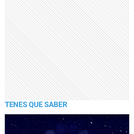
TENES QUE SABER