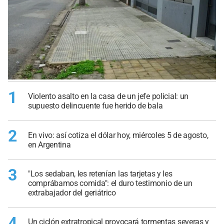
1
Violento asalto en la casa de un jefe policial: un
supuesto delincuente fue herido de bala
2
En vivo: así cotiza el dólar hoy, miércoles 5 de agosto,
en Argentina
3
"Los sedaban, les retenían las tarjetas y les
comprábamos comida": el duro testimonio de un
extrabajador del geriátrico
4
Un ciclón extratropical provocará tormentas severas y