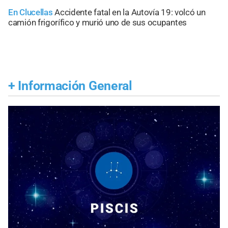
En Clucellas
Accidente fatal en la Autovía 19: volcó un
camión frigorífico y murió uno de sus ocupantes
+
Información General