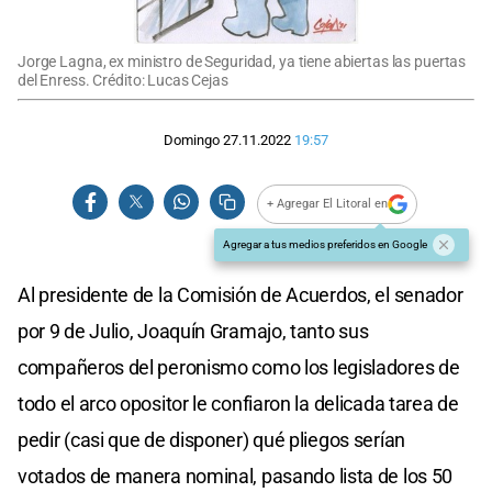
Jorge Lagna, ex ministro de Seguridad, ya tiene abiertas las puertas
del Enress. Crédito: Lucas Cejas
Domingo 27.11.2022
19:57
+ Agregar El Litoral en
Agregar a tus medios preferidos en Google
Al presidente de la Comisión de Acuerdos, el senador
por 9 de Julio, Joaquín Gramajo, tanto sus
compañeros del peronismo como los legisladores de
todo el arco opositor le confiaron la delicada tarea de
pedir (casi que de disponer) qué pliegos serían
votados de manera nominal, pasando lista de los 50