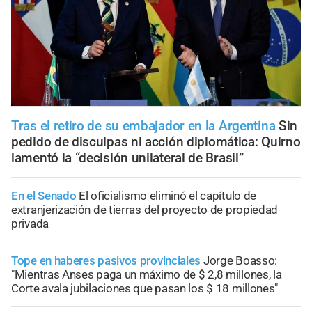
Tras el retiro de su embajador en la Argentina
Sin
pedido de disculpas ni acción diplomática: Quirno
lamentó la “decisión unilateral de Brasil”
En el Senado
El oficialismo eliminó el capítulo de
extranjerización de tierras del proyecto de propiedad
privada
Tope en haberes pasivos provinciales
Jorge Boasso:
"Mientras Anses paga un máximo de $ 2,8 millones, la
Corte avala jubilaciones que pasan los $ 18 millones"