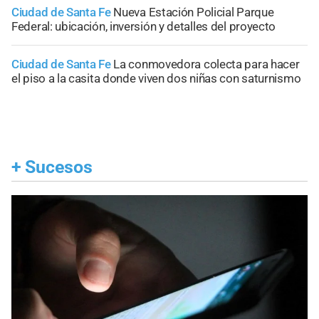
Ciudad de Santa Fe
Nueva Estación Policial Parque
Federal: ubicación, inversión y detalles del proyecto
Ciudad de Santa Fe
La conmovedora colecta para hacer
el piso a la casita donde viven dos niñas con saturnismo
+
Sucesos