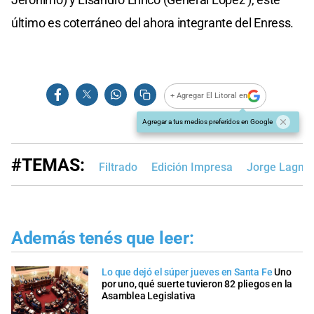
último es coterráneo del ahora integrante del Enress.
+ Agregar El Litoral en
Agregar a tus medios preferidos en Google
#TEMAS:
Filtrado
Edición Impresa
Jorge Lagna
Además tenés que leer:
Lo que dejó el súper jueves en Santa Fe
Uno
por uno, qué suerte tuvieron 82 pliegos en la
Asamblea Legislativa