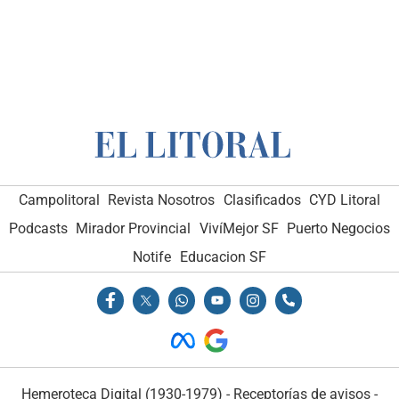
Campolitoral
Revista Nosotros
Clasificados
CYD Litoral
Podcasts
Mirador Provincial
VivíMejor SF
Puerto Negocios
Notife
Educacion SF
Hemeroteca Digital (1930-1979)
-
Receptorías de avisos
-