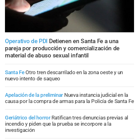
Operativo de PDI
Detienen en Santa Fe a una
pareja por producción y comercialización de
material de abuso sexual infantil
Santa Fe
Otro tren descarrilado en la zona oeste y un
nuevo intento de saqueo
Apelación de la preliminar
Nueva instancia judicial en la
causa por la compra de armas para la Policía de Santa Fe
Geriátrico del horror
Ratifican tres denuncias previas al
incendio y piden que la prueba se incorpore a la
investigación