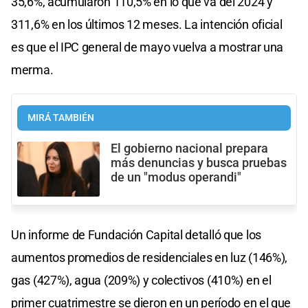
35,6%, acumularon 110,5% en lo que va del 2024 y
311,6% en los últimos 12 meses. La intención oficial
es que el IPC general de mayo vuelva a mostrar una
merma.
MIRÁ TAMBIÉN
El gobierno nacional prepara
más denuncias y busca pruebas
de un "modus operandi"
Un informe de Fundación Capital detalló que los
aumentos promedios de residenciales en luz (146%),
gas (427%), agua (209%) y colectivos (410%) en el
primer cuatrimestre se dieron en un período en el que