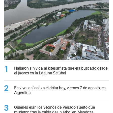
1
Hallaron sin vida al kitesurfista que era buscado desde
el jueves en la Laguna Setúbal
2
En vivo: así cotiza el dólar hoy, viernes 7 de agosto, en
Argentina
3
Quiénes eran los vecinos de Venado Tuerto que
murieron tras la caída de un árbol en Mendoza