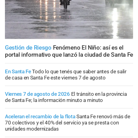
Gestión de Riesgo
Fenómeno El Niño: así es el
portal informativo que lanzó la ciudad de Santa Fe
En Santa Fe
Todo lo que tenés que saber antes de salir
de casa en Santa Fe este viernes 7 de agosto
Viernes 7 de agosto de 2026
El tránsito en la provincia
de Santa Fe; la información minuto a minuto
Aceleran el recambio de la flota
Santa Fe renovó más de
70 colectivos y el 40% del servicio ya se presta con
unidades modernizadas