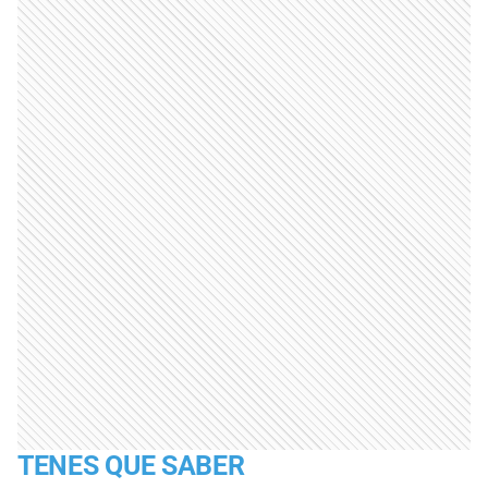
TENES QUE SABER