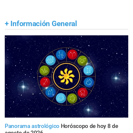
+
Información General
Panorama astrológico
Horóscopo de hoy 8 de
agosto de 2026