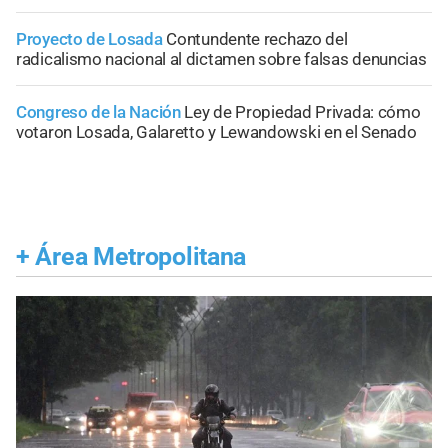
Proyecto de Losada
Contundente rechazo del
radicalismo nacional al dictamen sobre falsas denuncias
Congreso de la Nación
Ley de Propiedad Privada: cómo
votaron Losada, Galaretto y Lewandowski en el Senado
+
Área Metropolitana