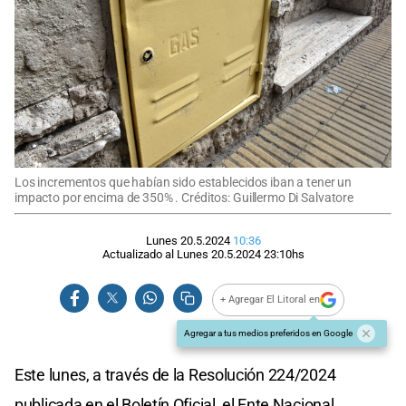
Los incrementos que habían sido establecidos iban a tener un
impacto por encima de 350% . Créditos: Guillermo Di Salvatore
Lunes 20.5.2024
10:36
Actualizado al
Lunes 20.5.2024
23:10
hs
+ Agregar El Litoral en
Agregar a tus medios preferidos en Google
Este lunes, a través de la Resolución 224/2024
publicada en el Boletín Oficial, el Ente Nacional