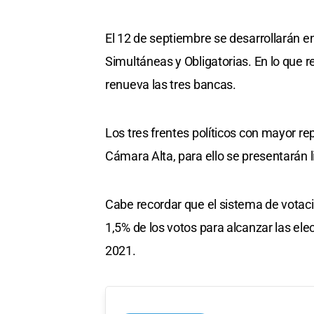
El 12 de septiembre se desarrollarán en
Simultáneas y Obligatorias. En lo que r
renueva las tres bancas.
Los tres frentes políticos con mayor re
Cámara Alta, para ello se presentarán l
Cabe recordar que el sistema de votació
1,5% de los votos para alcanzar las el
2021.