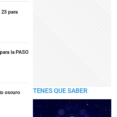
y 23 para
 para la PASO
TENES QUE SABER
to oscuro