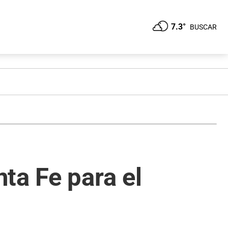
7.3°
BUSCAR
ta Fe para el