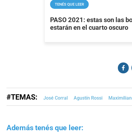
TENÉS QUE LEER
PASO 2021: estas son las bo
estarán en el cuarto oscuro
#TEMAS:
José Corral
Agustín Rossi
Maximilian
Además tenés que leer: