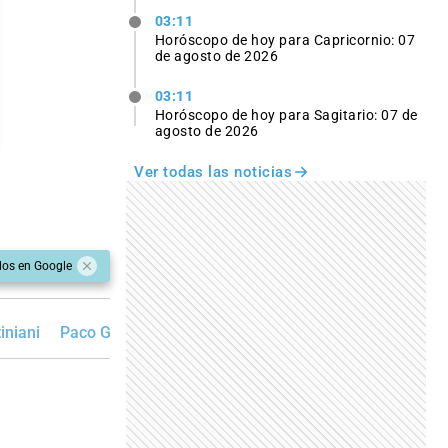
03:11
Horóscopo de hoy para Capricornio: 07
de agosto de 2026
03:11
Horóscopo de hoy para Sagitario: 07 de
agosto de 2026
Ver todas las noticias
dos en Google
iniani
Paco Garibaldi
Marcelo Lewandowski
Clara Garcí