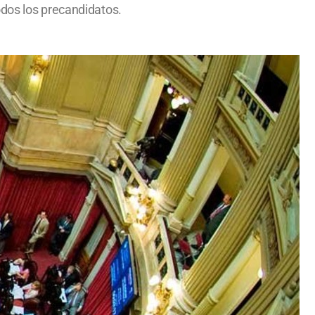
odos los precandidatos.