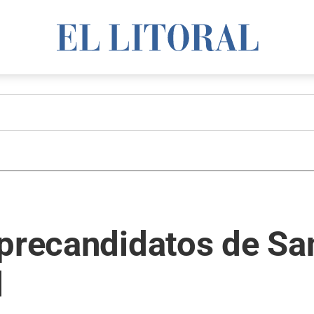
precandidatos de San
l