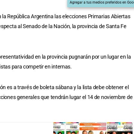
Agregar a tus medios preferidos en Goo
 la República Argentina las elecciones Primarias Abiertas
especta al Senado de la Nación, la provincia de Santa Fe
presentatividad en la provincia pugnarán por un lugar en la
istas para competir en internas.
n es a través de boleta sábana y la lista debe obtener el
ecciones generales que tendrán lugar el 14 de noviembre de