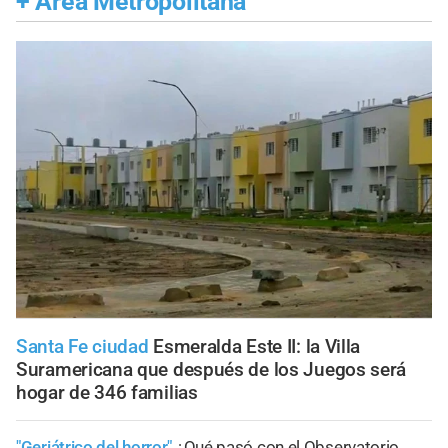
+
Área Metropolitana
Santa Fe ciudad
Esmeralda Este II: la Villa
Suramericana que después de los Juegos será
hogar de 346 familias
"Geriátrico del horror"
¿Qué pasó con el Observatorio