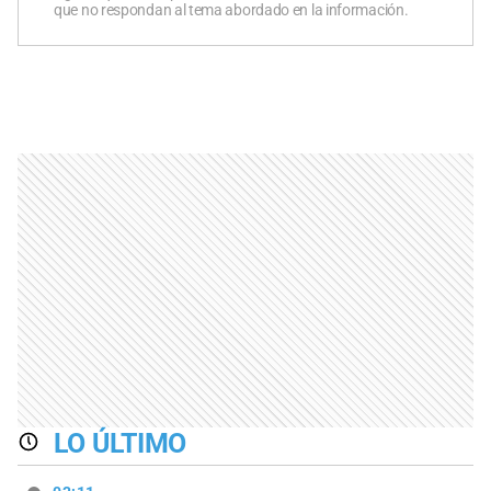
que no respondan al tema abordado en la información.
LO ÚLTIMO