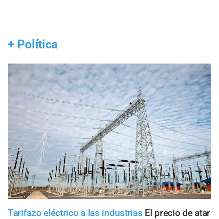
+
Política
Tarifazo eléctrico a las industrias
El precio de atar