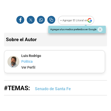
+ Agregar El Litoral en
Agregar a tus medios preferidos en Google
Sobre el Autor
Luis Rodrigo
Política
Ver Perfil
#TEMAS:
Senado de Santa Fe