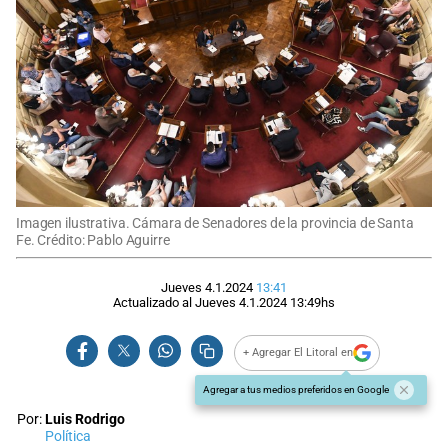
Imagen ilustrativa. Cámara de Senadores de la provincia de Santa
Fe. Crédito: Pablo Aguirre
Jueves 4.1.2024
13:41
Actualizado al
Jueves 4.1.2024
13:49
hs
+ Agregar El Litoral en
Agregar a tus medios preferidos en Google
Por:
Luis Rodrigo
Política