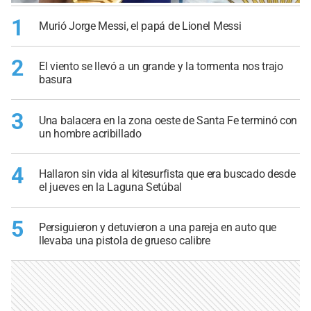
1
Murió Jorge Messi, el papá de Lionel Messi
2
El viento se llevó a un grande y la tormenta nos trajo
basura
3
Una balacera en la zona oeste de Santa Fe terminó con
un hombre acribillado
4
Hallaron sin vida al kitesurfista que era buscado desde
el jueves en la Laguna Setúbal
5
Persiguieron y detuvieron a una pareja en auto que
llevaba una pistola de grueso calibre