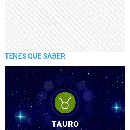
TENES QUE SABER