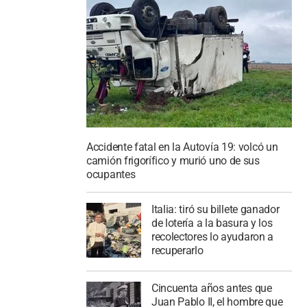
Accidente fatal en la Autovía 19: volcó un
camión frigorífico y murió uno de sus
ocupantes
Italia: tiró su billete ganador
de lotería a la basura y los
recolectores lo ayudaron a
recuperarlo
Cincuenta años antes que
Juan Pablo II, el hombre que