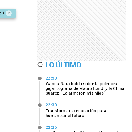
gle
LO ÚLTIMO
22:50
Wanda Nara habló sobre la polémica
gigantografía de Mauro Icardi y la China
Suárez: "La armaron mis hijas"
22:33
Transformar la educación para
humanizar el futuro
22:26