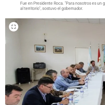
Fue en Presidente Roca. "Para nosotros es un gu
al territorio", sostuvo el gobernador.