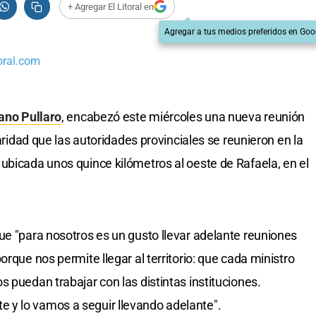
+ Agregar El Litoral en
Agregar a tus medios preferidos en Goo
oral.com
ano Pullaro
, encabezó este miércoles una nueva reunión
laridad que las autoridades provinciales se reunieron en la
ubicada unos quince kilómetros al oeste de Rafaela, en el
ue "para nosotros es un gusto llevar adelante reuniones
orque nos permite llegar al territorio: que cada ministro
 puedan trabajar con las distintas instituciones.
y lo vamos a seguir llevando adelante".