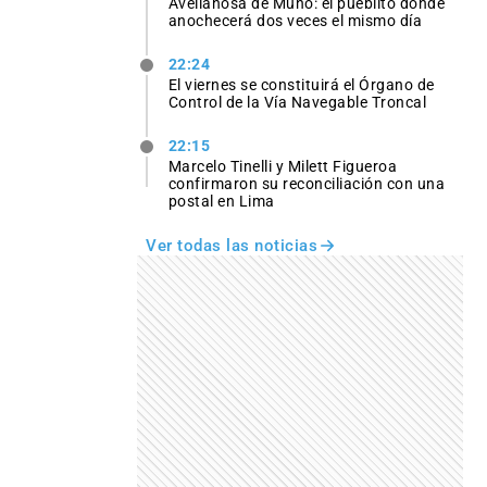
Avellanosa de Muñó: el pueblito donde
anochecerá dos veces el mismo día
22:24
El viernes se constituirá el Órgano de
Control de la Vía Navegable Troncal
22:15
Marcelo Tinelli y Milett Figueroa
confirmaron su reconciliación con una
postal en Lima
Ver todas las noticias