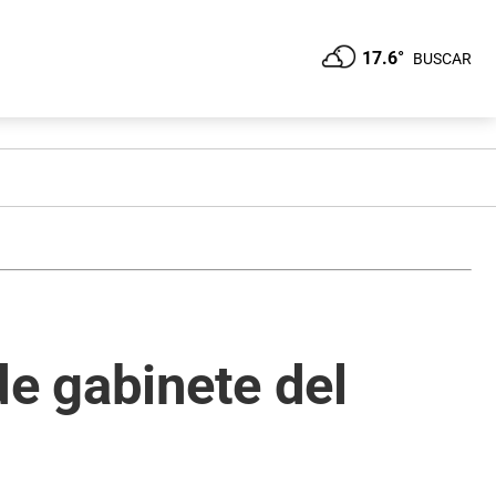
17.6°
BUSCAR
de gabinete del