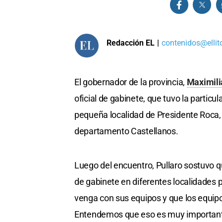
Redacción EL
|
contenidos@ellit
El gobernador de la provincia,
Maximili
oficial de gabinete, que tuvo la particu
pequeña localidad de Presidente Roca, 
departamento Castellanos.
Luego del encuentro, Pullaro sostuvo q
de gabinete en diferentes localidades p
venga con sus equipos y que los equipos
Entendemos que eso es muy importante 