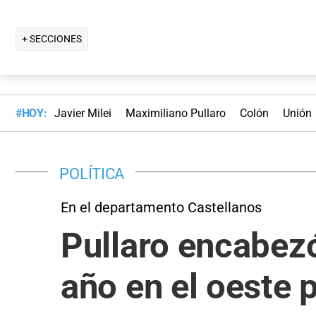
+ SECCIONES
#HOY:
Javier Milei
Maximiliano Pullaro
Colón
Unión
POLÍTICA
En el departamento Castellanos
Pullaro encabezó
año en el oeste p