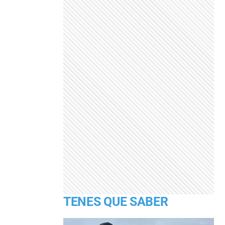
TENES QUE SABER