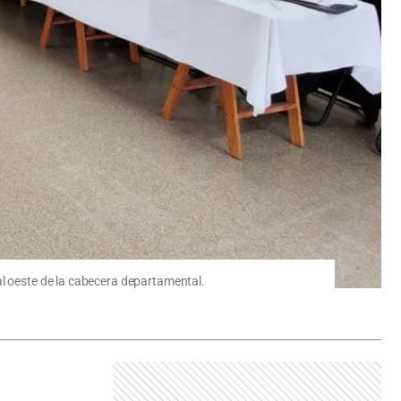
al oeste de la cabecera departamental.