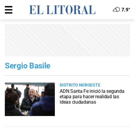
7.9°
Sergio Basile
DISTRITO NOROESTE
ADN Santa Fe inició la segunda
etapa para hacer realidad las
ideas ciudadanas