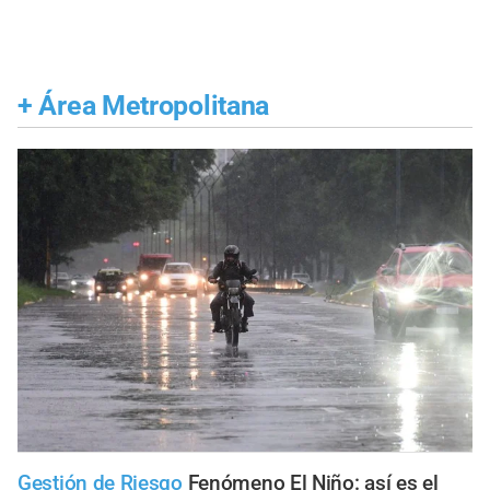
+
Área Metropolitana
Gestión de Riesgo
Fenómeno El Niño: así es el