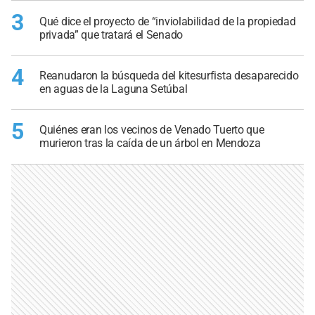
3
Qué dice el proyecto de “inviolabilidad de la propiedad
privada” que tratará el Senado
4
Reanudaron la búsqueda del kitesurfista desaparecido
en aguas de la Laguna Setúbal
5
Quiénes eran los vecinos de Venado Tuerto que
murieron tras la caída de un árbol en Mendoza