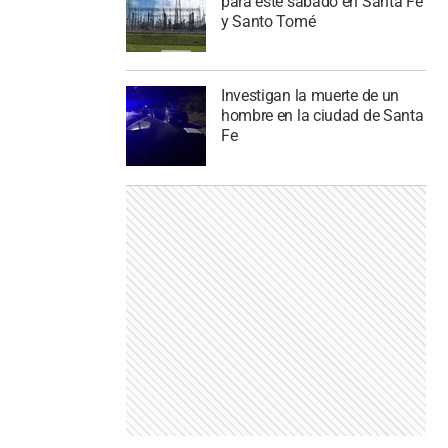
para este sábado en Santa Fe
y Santo Tomé
Investigan la muerte de un
hombre en la ciudad de Santa
Fe