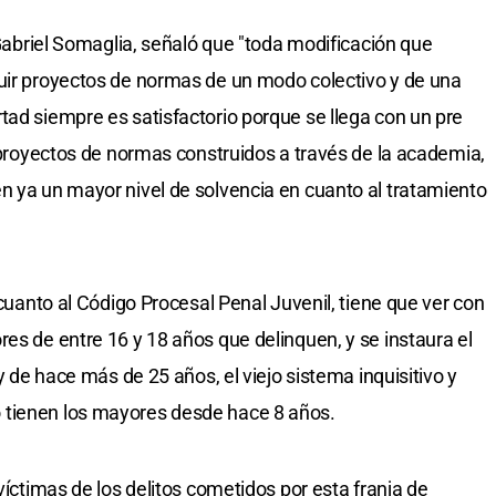
, Gabriel Somaglia, señaló que "toda modificación que
ruir proyectos de normas de un modo colectivo y de una
tad siempre es satisfactorio porque se llega con un pre
s proyectos de normas construidos a través de la academia,
n ya un mayor nivel de solvencia en cuanto al tratamiento
 cuanto al Código Procesal Penal Juvenil, tiene que ver con
es de entre 16 y 18 años que delinquen, y se instaura el
ey de hace más de 25 años, el viejo sistema inquisitivo y
 tienen los mayores desde hace 8 años.
víctimas de los delitos cometidos por esta franja de