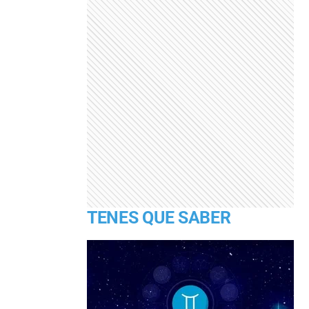
TENES QUE SABER