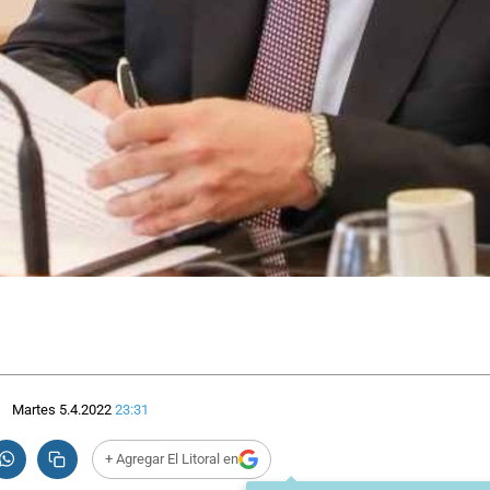
Martes 5.4.2022
23:31
+ Agregar El Litoral en