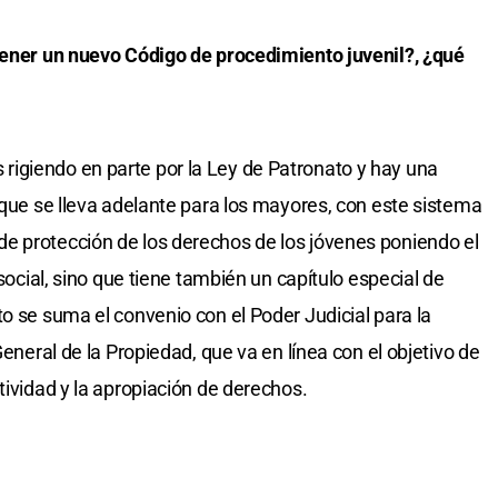
 tener un nuevo Código de procedimiento juvenil?, ¿qué
igiendo en parte por la Ley de Patronato y hay una
 que se lleva adelante para los mayores, con este sistema
e protección de los derechos de los jóvenes poniendo el
 social, sino que tiene también un capítulo especial de
o se suma el convenio con el Poder Judicial para la
General de la Propiedad, que va en línea con el objetivo de
tividad y la apropiación de derechos.