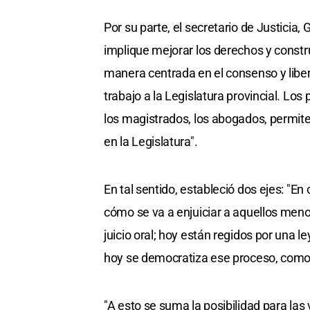
Por su parte, el secretario de Justicia
implique mejorar los derechos y const
manera centrada en el consenso y liber
trabajo a la Legislatura provincial. Lo
los magistrados, los abogados, permite
en la Legislatura".
En tal sentido, estableció dos ejes: "En
cómo se va a enjuiciar a aquellos menor
juicio oral; hoy están regidos por una l
hoy se democratiza ese proceso, como
"A esto se suma la posibilidad para las 