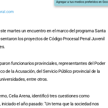
Agregar a tus medios preferidos en Goo
oral.com
este martes un encuentro en el marco del programa Santa
resentaron los proyectos de Código Procesal Penal Juvenil
es.
iparon funcionarios provinciales, representantes del Poder
lico de la Acusación, del Servicio Público provincial de la
niversidades, entre otros.
erno, Celia Arena, identificó tres cuestiones como
, iniciado el año pasado: "Un tema que la sociedad nos