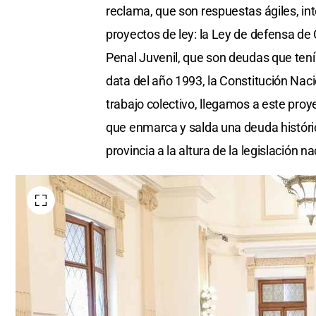
reclama, que son respuestas ágiles, inte
proyectos de ley: la Ley de defensa d
Penal Juvenil, que son deudas que tenía
data del año 1993, la Constitución Naci
trabajo colectivo, llegamos a este proy
que enmarca y salda una deuda históric
provincia a la altura de la legislación n