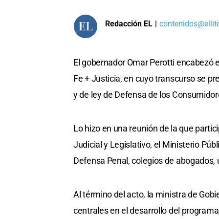
Redacción EL
|
contenidos@ellit
El gobernador Omar Perotti encabezó 
Fe + Justicia, en cuyo transcurso se p
y de ley de Defensa de los Consumidor
Lo hizo en una reunión de la que partic
Judicial y Legislativo, el Ministerio Púb
Defensa Penal, colegios de abogados, u
Al término del acto, la ministra de Gobi
centrales en el desarrollo del programa