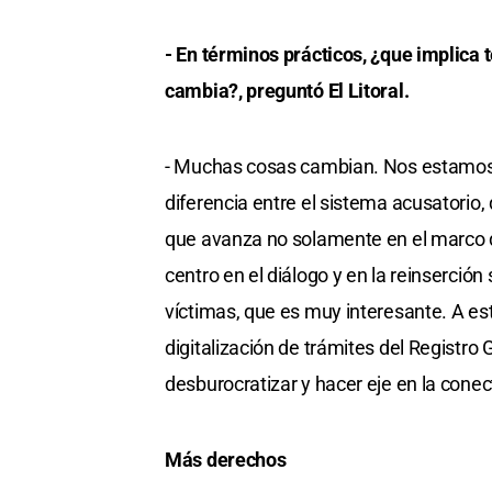
- En términos prácticos, ¿que implica
cambia?, preguntó El Litoral.
- Muchas cosas cambian. Nos estamos r
diferencia entre el sistema acusatorio,
que avanza no solamente en el marco d
centro en el diálogo y en la reinserción
víctimas, que es muy interesante. A est
digitalización de trámites del Registro 
desburocratizar y hacer eje en la conec
Más derechos