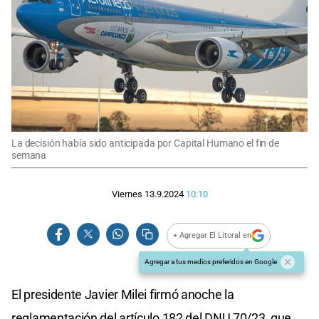
La decisión había sido anticipada por Capital Humano el fin de
semana
Viernes 13.9.2024
10:10
+ Agregar El Litoral en
Agregar a tus medios preferidos en Google
El presidente Javier Milei firmó anoche la
reglamentación del artículo 182 del DNU 70/23, que