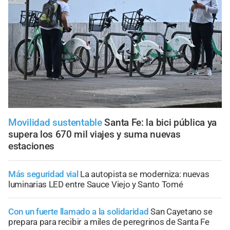
Movilidad sustentable
Santa Fe: la bici pública ya
supera los 670 mil viajes y suma nuevas
estaciones
Más seguridad vial
La autopista se moderniza: nuevas
luminarias LED entre Sauce Viejo y Santo Tomé
Con un fuerte llamado a la solidaridad
San Cayetano se
prepara para recibir a miles de peregrinos de Santa Fe