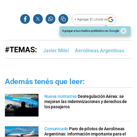
+ Agregar El Litoral en
Agregar a tus medios preferidos en Google
#TEMAS:
Javier Milei
Aerolíneas Argentinas
Además tenés que leer:
Nueva normativa
Desregulación Aérea: se
mejoran las indemnizaciones y derechos de
los pasajeros
Comunicado
Paro de pilotos de Aerolíneas
Argentinas: información importante para el