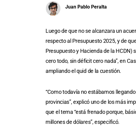
Juan Pablo Peralta
Luego de que no se alcanzara un acuerd
respecto al Presupuesto 2025, y de que
Presupuesto y Hacienda de la HCDN) sali
cero todo, sin déficit cero nada”, en Cas
ampliando el quid de la cuestión.
“Como todavía no estábamos llegando a
provincias”, explicó uno de los más im
que el tema “está frenado porque, bá
millones de dólares”, especificó.