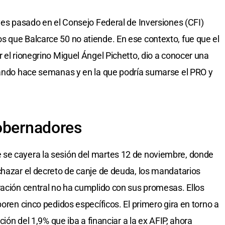
eves pasado en el Consejo Federal de Inversiones (CFI)
 que Balcarce 50 no atiende. En ese contexto, fue que el
 el rionegrino Miguel Ángel Pichetto, dio a conocer una
jando hace semanas y en la que podría sumarse el PRO y
obernadores
se cayera la sesión del martes 12 de noviembre, donde
chazar el decreto de canje de deuda, los mandatarios
ración central no ha cumplido con sus promesas. Ellos
poren cinco pedidos específicos. El primero gira en torno a
ción del 1,9% que iba a financiar a la ex AFIP, ahora