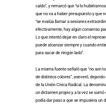
caído”, y remarcó que “si lo hubiéram
que no va a haber presupuesto y que no
“se evalúa llamar a sesiones extraordin
efectivamente, hay algún consenso para
Lo que intentó dejar en claro el repre
puede alcanzar siempre y cuando entie
para sacar de ningún lado”.
La misma fuente señaló que “no son to
de distintos colores”, aseveró, dejand
de la Unión Cívica Radical. La denomin
un dictamen propio y a la vez se sumó 
podía dar paso a que se impusiera un d