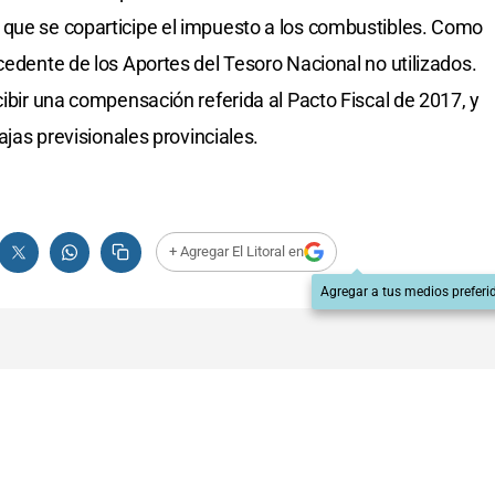
 que se coparticipe el impuesto a los combustibles. Como
cedente de los Aportes del Tesoro Nacional no utilizados.
cibir una compensación referida al Pacto Fiscal de 2017, y
cajas previsionales provinciales.
+ Agregar El Litoral en
Agregar a tus medios preferi