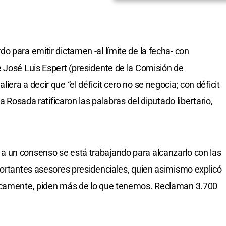
o para emitir dictamen -al límite de la fecha- con
 José Luis Espert (presidente de la Comisión de
era a decir que “el déficit cero no se negocia; con déficit
a Rosada ratificaron las palabras del diputado libertario,
 un consenso se está trabajando para alcanzarlo con las
portantes asesores presidenciales, quien asimismo explicó
sicamente, piden más de lo que tenemos. Reclaman 3.700