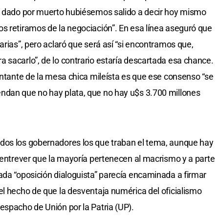
os dado por muerto hubiésemos salido a decir hoy mismo
s retiramos de la negociación”. En esa línea aseguró que
arias”, pero aclaró que será así “si encontramos que,
 sacarlo”, de lo contrario estaría descartada esa chance.
sentante de la mesa chica mileísta es que ese consenso “se
ndan que no hay plata, que no hay u$s 3.700 millones
dos los gobernadores los que traban el tema, aunque hay
o entrever que la mayoría pertenecen al macrismo y a parte
ada “oposición dialoguista” parecía encaminada a firmar
el hecho de que la desventaja numérica del oficialismo
espacho de Unión por la Patria (UP).