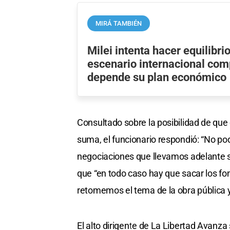
MIRÁ TAMBIÉN
Milei intenta hacer equilibri
escenario internacional com
depende su plan económico
Consultado sobre la posibilidad de que 
suma, el funcionario respondió: “No po
negociaciones que llevamos adelante so
que “en todo caso hay que sacar los fo
retomemos el tema de la obra pública y
El alto dirigente de La Libertad Avanz