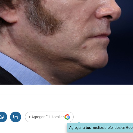
+ Agregar El Litoral en
Agregar a tus medios preferidos en Goo