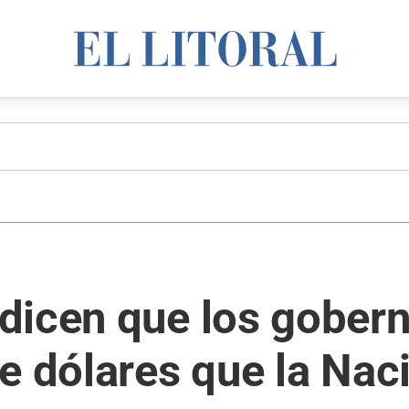
dicen que los gober
e dólares que la Nac