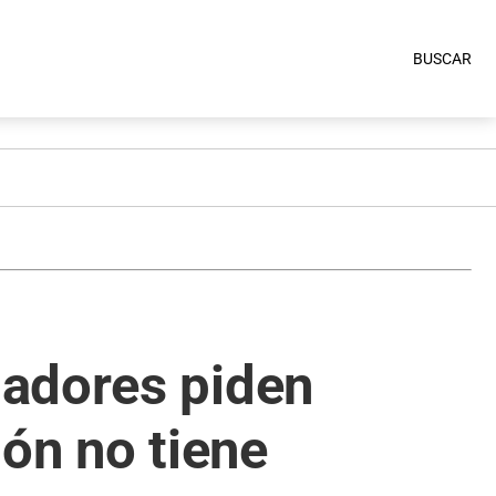
BUSCAR
nadores piden
ión no tiene