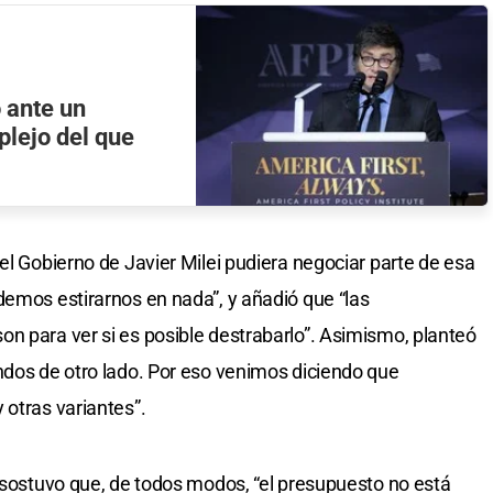
o ante un
plejo del que
el Gobierno de Javier Milei pudiera negociar parte de esa
demos estirarnos en nada”, y añadió que “las
n para ver si es posible destrabarlo”. Asimismo, planteó
ndos de otro lado. Por eso venimos diciendo que
 otras variantes”.
a sostuvo que, de todos modos, “el presupuesto no está