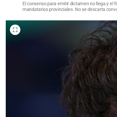
El consenso para emitir dictamen no llega y el f
mandatarios provinciales. No se descarta convo