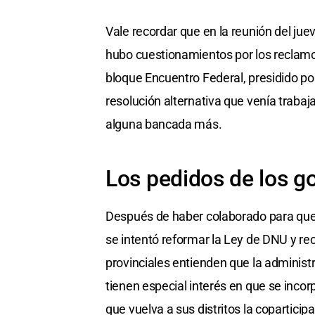
Vale recordar que en la reunión del ju
hubo cuestionamientos por los reclamos
bloque Encuentro Federal, presidido por
resolución alternativa que venía traba
alguna bancada más.
Los pedidos de los g
Después de haber colaborado para que 
se intentó reformar la Ley de DNU y re
provinciales entienden que la administ
tienen especial interés en que se incor
que vuelva a sus distritos la coparticipa