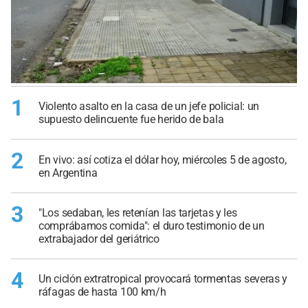
1
Violento asalto en la casa de un jefe policial: un
supuesto delincuente fue herido de bala
2
En vivo: así cotiza el dólar hoy, miércoles 5 de agosto,
en Argentina
3
"Los sedaban, les retenían las tarjetas y les
comprábamos comida": el duro testimonio de un
extrabajador del geriátrico
4
Un ciclón extratropical provocará tormentas severas y
ráfagas de hasta 100 km/h