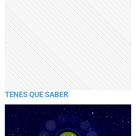
TENES QUE SABER