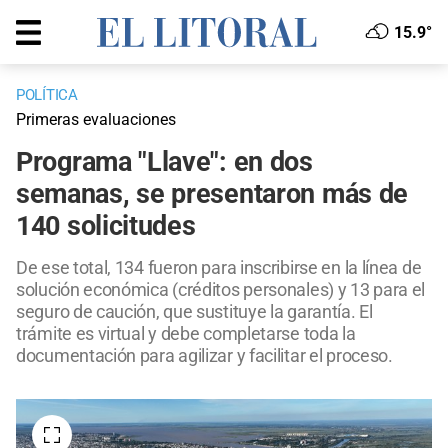
15.9°
POLÍTICA
Primeras evaluaciones
Programa "Llave": en dos
semanas, se presentaron más de
140 solicitudes
De ese total, 134 fueron para inscribirse en la línea de
solución económica (créditos personales) y 13 para el
seguro de caución, que sustituye la garantía. El
trámite es virtual y debe completarse toda la
documentación para agilizar y facilitar el proceso.