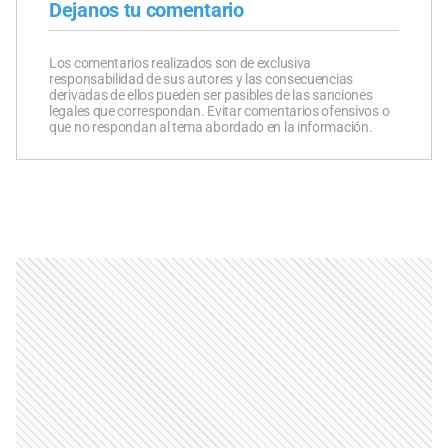
Dejanos tu comentario
Los comentarios realizados son de exclusiva
responsabilidad de sus autores y las consecuencias
derivadas de ellos pueden ser pasibles de las sanciones
legales que correspondan. Evitar comentarios ofensivos o
que no respondan al tema abordado en la información.