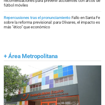
recomendaciones para prevenir accidentes con arcos de
fútbol móviles
Repercusiones tras el pronunciamiento
Fallo en Santa Fe
sobre la reforma previsional: para Olivares, el impacto es
más "ético" que económico
+
Área Metropolitana