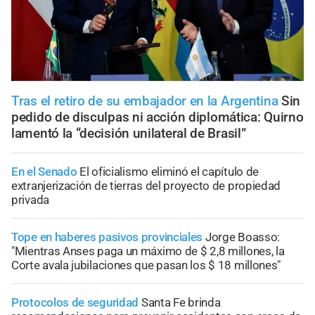
Tras el retiro de su embajador en la Argentina
Sin
pedido de disculpas ni acción diplomática: Quirno
lamentó la “decisión unilateral de Brasil”
En el Senado
El oficialismo eliminó el capítulo de
extranjerización de tierras del proyecto de propiedad
privada
Tope en haberes pasivos provinciales
Jorge Boasso:
"Mientras Anses paga un máximo de $ 2,8 millones, la
Corte avala jubilaciones que pasan los $ 18 millones"
Protocolos de seguridad
Santa Fe brinda