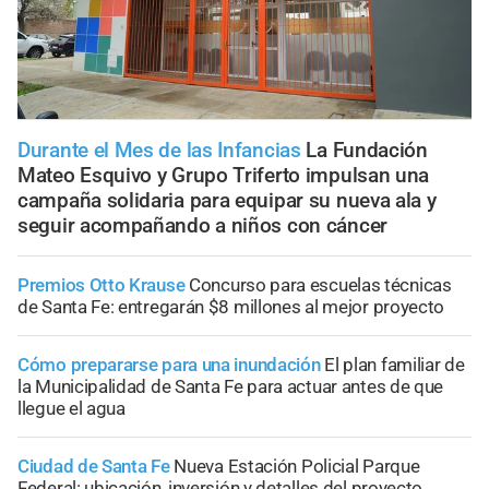
Durante el Mes de las Infancias
La Fundación
Mateo Esquivo y Grupo Triferto impulsan una
campaña solidaria para equipar su nueva ala y
seguir acompañando a niños con cáncer
Premios Otto Krause
Concurso para escuelas técnicas
de Santa Fe: entregarán $8 millones al mejor proyecto
Cómo prepararse para una inundación
El plan familiar de
la Municipalidad de Santa Fe para actuar antes de que
llegue el agua
Ciudad de Santa Fe
Nueva Estación Policial Parque
Federal: ubicación, inversión y detalles del proyecto