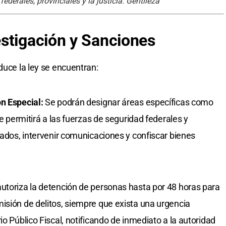
ederales, provinciales y la justicia. Gentileza
stigación y Sanciones
duce la ley se encuentran:
n Especial:
Se podrán designar áreas específicas como
ue permitirá a las fuerzas de seguridad federales y
nados, intervenir comunicaciones y confiscar bienes
utoriza la detención de personas hasta por 48 horas para
isión de delitos, siempre que exista una urgencia
io Público Fiscal, notificando de inmediato a la autoridad