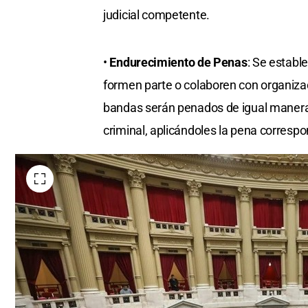
judicial competente.
•
Endurecimiento de Penas
: Se establ
formen parte o colaboren con organiza
bandas serán penados de igual manera,
criminal, aplicándoles la pena correspo