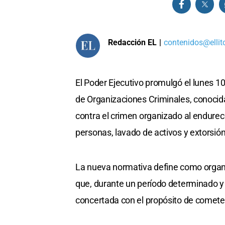
Redacción EL
|
contenidos@ellit
El Poder Ejecutivo promulgó el lunes 1
de Organizaciones Criminales, conocida
contra el crimen organizado al endure
personas, lavado de activos y extorsión
La nueva normativa define como organi
que, durante un período determinado y
concertada con el propósito de cometer