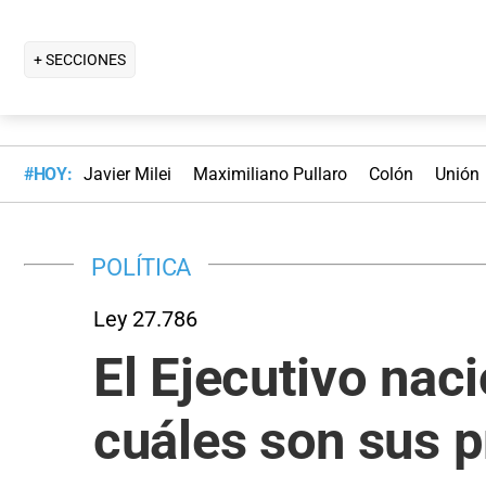
+ SECCIONES
#HOY:
Javier Milei
Maximiliano Pullaro
Colón
Unión
POLÍTICA
Ley 27.786
El Ejecutivo nac
cuáles son sus p