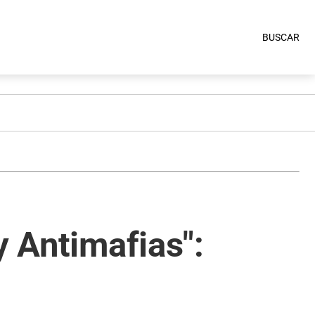
BUSCAR
y Antimafias":