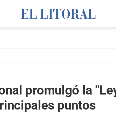
ional promulgó la "Le
rincipales puntos