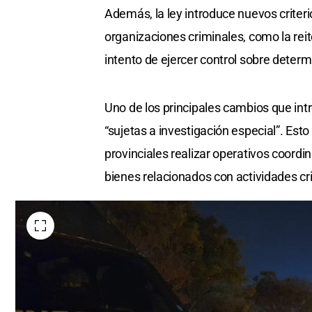
Además, la ley introduce nuevos criterio
organizaciones criminales, como la reit
intento de ejercer control sobre deter
Uno de los principales cambios que int
“sujetas a investigación especial”. Esto
provinciales realizar operativos coordi
bienes relacionados con actividades cr