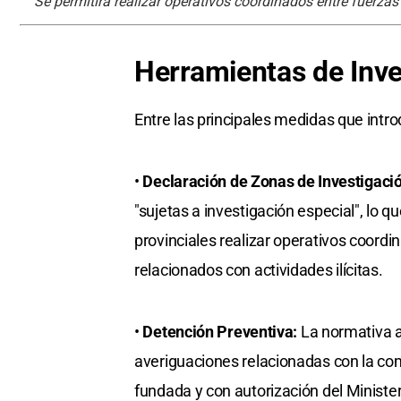
Se permitirá realizar operativos coordinados entre fuerzas f
Herramientas de Inve
Entre las principales medidas que intro
•
Declaración de Zonas de Investigació
"sujetas a investigación especial", lo q
provinciales realizar operativos coordi
relacionados con actividades ilícitas.​
•
Detención Preventiva:
La normativa a
averiguaciones relacionadas con la com
fundada y con autorización del Minister