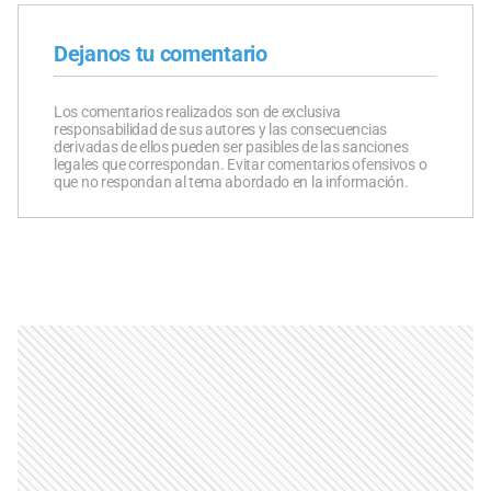
Dejanos tu comentario
Los comentarios realizados son de exclusiva
responsabilidad de sus autores y las consecuencias
derivadas de ellos pueden ser pasibles de las sanciones
legales que correspondan. Evitar comentarios ofensivos o
que no respondan al tema abordado en la información.