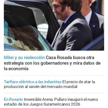
Milei y su reelección
Casa Rosada busca otra
estrategia con los gobernadores y mira datos de
la economía
Tarifazo eléctrico a las industrias
El precio de atar la
producción al vaivén del mercado mundial
En Rosario
Invencible Arena: Pullaro inauguró el nuevo
estadio de los Juegos Suramericanos 2026