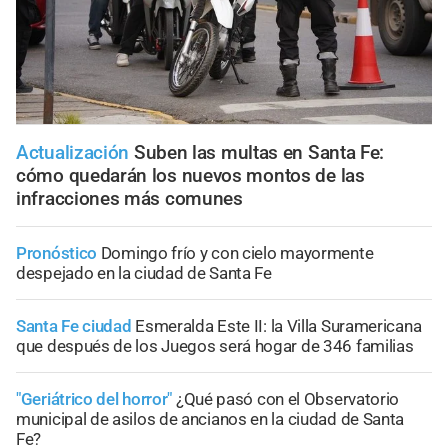
Actualización
Suben las multas en Santa Fe:
cómo quedarán los nuevos montos de las
infracciones más comunes
Pronóstico
Domingo frío y con cielo mayormente
despejado en la ciudad de Santa Fe
Santa Fe ciudad
Esmeralda Este II: la Villa Suramericana
que después de los Juegos será hogar de 346 familias
"Geriátrico del horror"
¿Qué pasó con el Observatorio
municipal de asilos de ancianos en la ciudad de Santa
Fe?