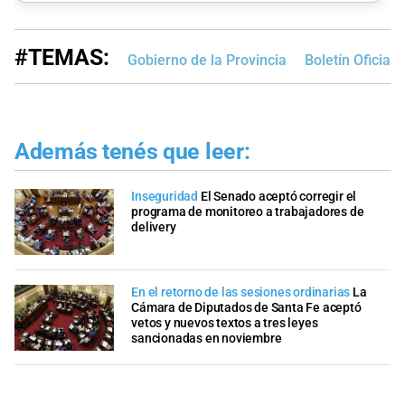
#TEMAS:
Gobierno de la Provincia
Boletín Oficial
Además tenés que leer:
Inseguridad
El Senado aceptó corregir el
programa de monitoreo a trabajadores de
delivery
En el retorno de las sesiones ordinarias
La
Cámara de Diputados de Santa Fe aceptó
vetos y nuevos textos a tres leyes
sancionadas en noviembre