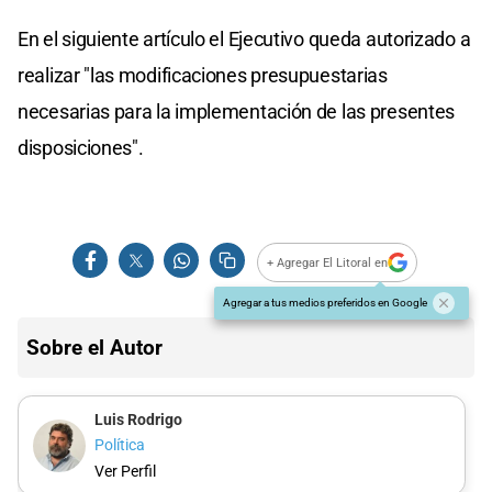
En el siguiente artículo el Ejecutivo queda autorizado a
realizar "las modificaciones presupuestarias
necesarias para la implementación de las presentes
disposiciones".
+ Agregar El Litoral en
Agregar a tus medios preferidos en Google
Sobre el Autor
Luis Rodrigo
Política
Ver Perfil