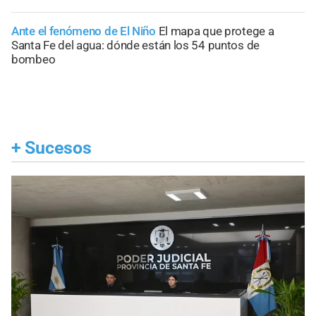
Ante el fenómeno de El Niño
El mapa que protege a
Santa Fe del agua: dónde están los 54 puntos de
bombeo
+
Sucesos