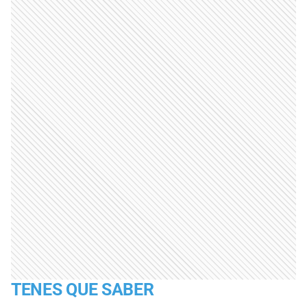
TENES QUE SABER