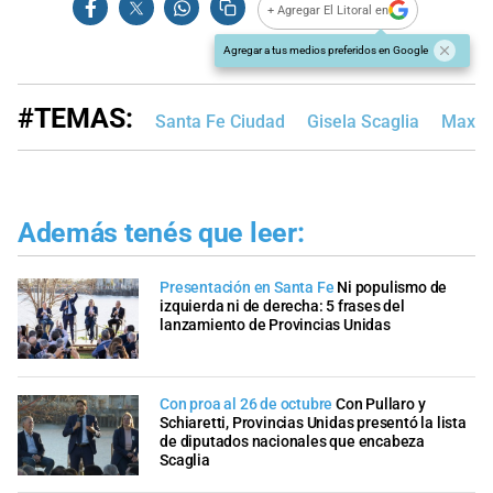
+ Agregar El Litoral en
Agregar a tus medios preferidos en Google
#TEMAS:
Santa Fe Ciudad
Gisela Scaglia
Maximi
Además tenés que leer:
Presentación en Santa Fe
Ni populismo de
izquierda ni de derecha: 5 frases del
lanzamiento de Provincias Unidas
Con proa al 26 de octubre
Con Pullaro y
Schiaretti, Provincias Unidas presentó la lista
de diputados nacionales que encabeza
Scaglia