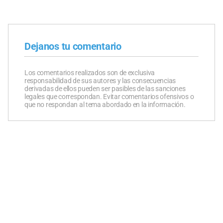
Dejanos tu comentario
Los comentarios realizados son de exclusiva
responsabilidad de sus autores y las consecuencias
derivadas de ellos pueden ser pasibles de las sanciones
legales que correspondan. Evitar comentarios ofensivos o
que no respondan al tema abordado en la información.