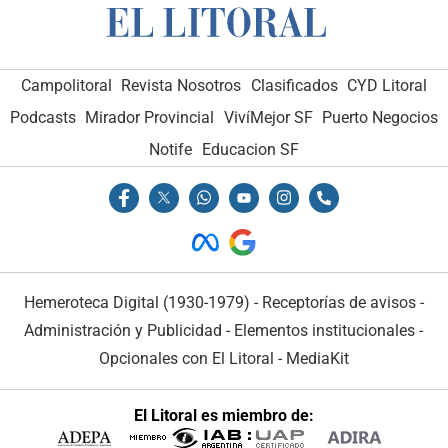
Campolitoral
Revista Nosotros
Clasificados
CYD Litoral
Podcasts
Mirador Provincial
VivíMejor SF
Puerto Negocios
Notife
Educacion SF
Hemeroteca Digital (1930-1979)
-
Receptorías de avisos
-
Administración y Publicidad
-
Elementos institucionales
-
Opcionales con El Litoral
-
MediaKit
El Litoral es miembro de: