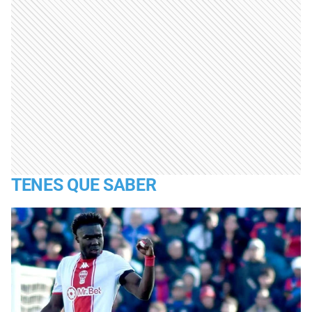
TENES QUE SABER