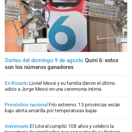
Sorteo del domingo 9 de agosto
Quini 6: estos
son los números ganadores
En Rosario
Lionel Messi y su familia dieron el último
adiós a Jorge Messi en una ceremonia íntima
Pronóstico nacional
Frío extremo: 13 provincias están
bajo alerta amarilla por temperaturas bajas
Aniversario
El Litoral cumplió 108 años y celebró la
trayectoria de empleados que son parte de su historia