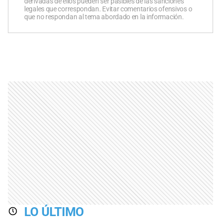
derivadas de ellos pueden ser pasibles de las sanciones
legales que correspondan. Evitar comentarios ofensivos o
que no respondan al tema abordado en la información.
LO ÚLTIMO