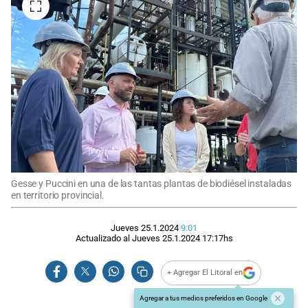
Gesse y Puccini en una de las tantas plantas de biodiésel instaladas
en territorio provincial.
Jueves 25.1.2024
9:01
Actualizado al
Jueves 25.1.2024
17:17
hs
+ Agregar El Litoral en
Agregar a tus medios preferidos en Google