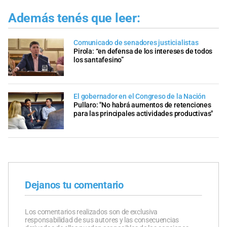
Además tenés que leer:
Comunicado de senadores justicialistas
Pirola: “en defensa de los intereses de todos
los santafesino”
El gobernador en el Congreso de la Nación
Pullaro: "No habrá aumentos de retenciones
para las principales actividades productivas"
Dejanos tu comentario
Los comentarios realizados son de exclusiva
responsabilidad de sus autores y las consecuencias