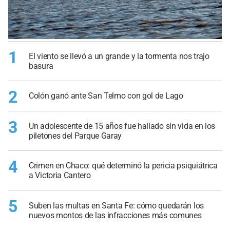
1
El viento se llevó a un grande y la tormenta nos trajo
basura
2
Colón ganó ante San Telmo con gol de Lago
3
Un adolescente de 15 años fue hallado sin vida en los
piletones del Parque Garay
4
Crimen en Chaco: qué determinó la pericia psiquiátrica
a Victoria Cantero
5
Suben las multas en Santa Fe: cómo quedarán los
nuevos montos de las infracciones más comunes