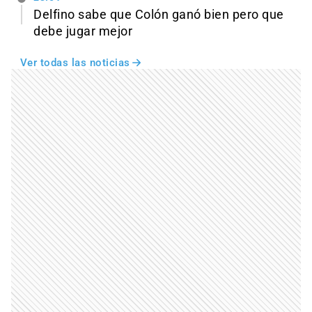
Delfino sabe que Colón ganó bien pero que
debe jugar mejor
Ver todas las noticias