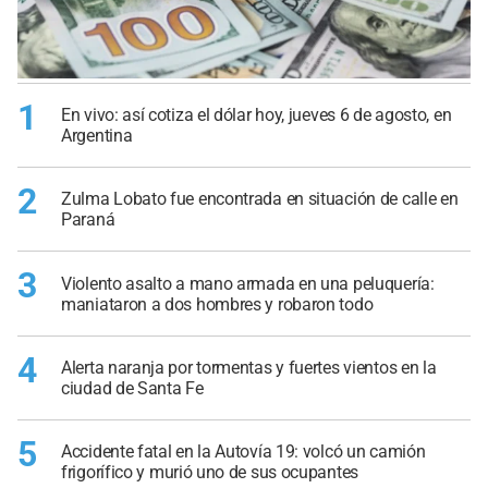
1
En vivo: así cotiza el dólar hoy, jueves 6 de agosto, en
Argentina
2
Zulma Lobato fue encontrada en situación de calle en
Paraná
3
Violento asalto a mano armada en una peluquería:
maniataron a dos hombres y robaron todo
4
Alerta naranja por tormentas y fuertes vientos en la
ciudad de Santa Fe
5
Accidente fatal en la Autovía 19: volcó un camión
frigorífico y murió uno de sus ocupantes