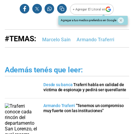
+ Agregar El Litoral en
Agregar a tus medios preferidos en Google
#TEMAS:
Marcelo Sain
Armando Traferri
Además tenés que leer:
Desde su banca
Traferri habla en calidad de
víctima de espionaje y pedirá ser querellante
Armando Traferri
"Tenemos un compromiso
muy fuerte con las instituciones"