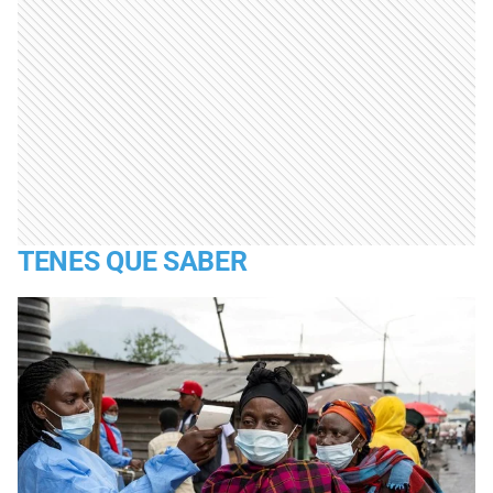
TENES QUE SABER