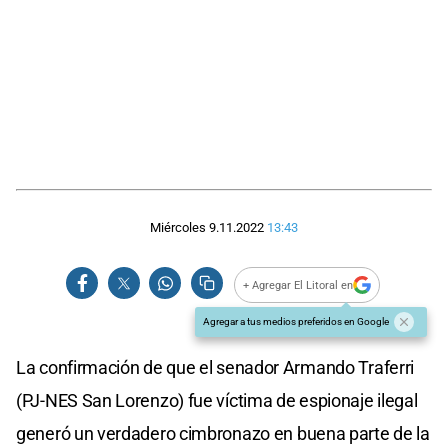
Miércoles 9.11.2022
13:43
+ Agregar El Litoral en
Agregar a tus medios preferidos en Google
La confirmación de que el senador Armando Traferri
(PJ-NES San Lorenzo) fue víctima de espionaje ilegal
generó un verdadero cimbronazo en buena parte de la