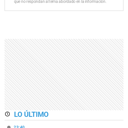
que no respondan al tema abordado en la información.
LO ÚLTIMO
23:40