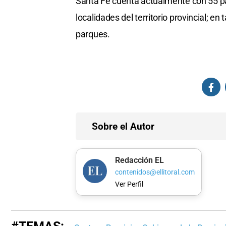
Santa Fe cuenta actualmente con 55 par
localidades del territorio provincial; e
parques.
Sobre el Autor
Redacción EL
contenidos@ellitoral.com
Ver Perfil