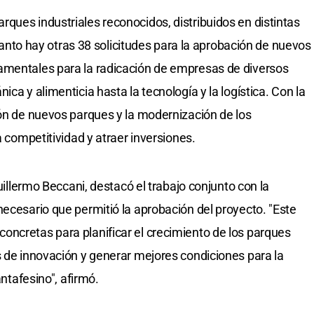
ques industriales reconocidos, distribuidos en distintas
n tanto hay otras 38 solicitudes para la aprobación de nuevos
amentales para la radicación de empresas de diversos
ca y alimenticia hasta la tecnología y la logística. Con la
ión de nuevos parques y la modernización de los
a competitividad y atraer inversiones.
Guillermo Beccani, destacó el trabajo conjunto con la
necesario que permitió la aprobación del proyecto. "Este
ncretas para planificar el crecimiento de los parques
s de innovación y generar mejores condiciones para la
antafesino", afirmó.