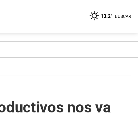
13.2°
BUSCAR
oductivos nos va