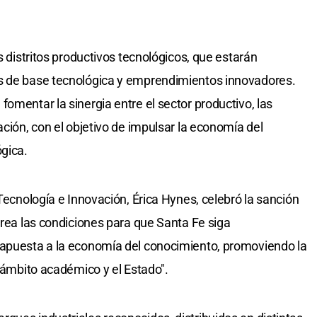
s distritos productivos tecnológicos, que estarán
s de base tecnológica y emprendimientos innovadores.
omentar la sinergia entre el sector productivo, las
ación, con el objetivo de impulsar la economía del
ógica.
 Tecnología e Innovación, Érica Hynes, celebró la sanción
crea las condiciones para que Santa Fe siga
 apuesta a la economía del conocimiento, promoviendo la
l ámbito académico y el Estado".