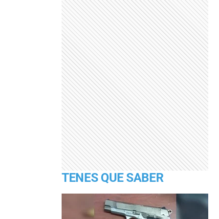
TENES QUE SABER