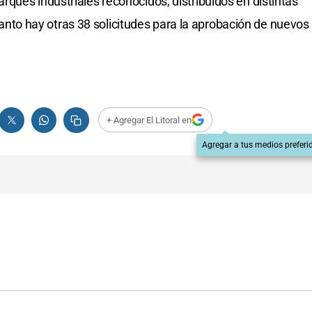
ques industriales reconocidos, distribuidos en distintas
n tanto hay otras 38 solicitudes para la aprobación de nuevos
+ Agregar El Litoral en
Agregar a tus medios preferi