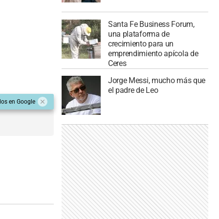
Santa Fe Business Forum,
una plataforma de
crecimiento para un
emprendimiento apícola de
Ceres
Jorge Messi, mucho más que
el padre de Leo
dos en Google