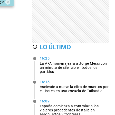
gle
LO ÚLTIMO
16:25
La AFA homenajeará a Jorge Messi con
un minuto de silencio en todos los
partidos
16:15
Asciende a nueve la cifra de muertos por
el tiroteo en una escuela de Tailandia
16:09
España comienza a controlar a los
viajeros procedentes de Italia en
aeropuertos y fronteras