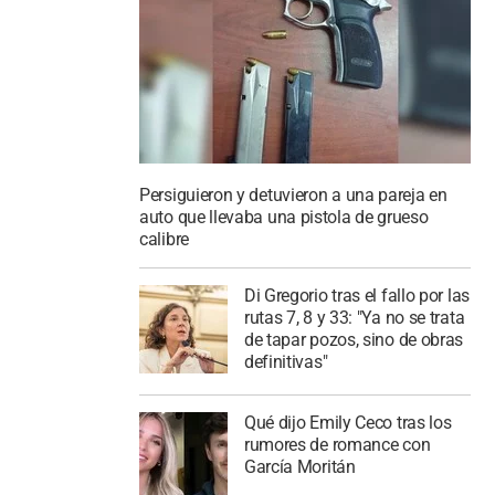
Persiguieron y detuvieron a una pareja en
auto que llevaba una pistola de grueso
calibre
Di Gregorio tras el fallo por las
rutas 7, 8 y 33: "Ya no se trata
de tapar pozos, sino de obras
definitivas"
Qué dijo Emily Ceco tras los
rumores de romance con
García Moritán