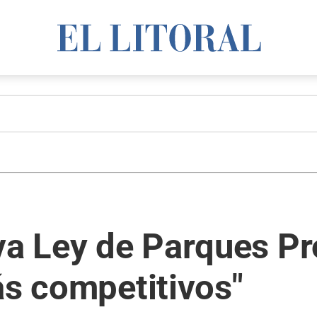
va Ley de Parques Pr
ás competitivos"