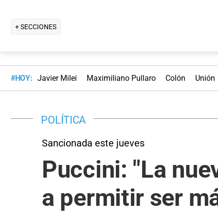
+ SECCIONES
#HOY:
Javier Milei
Maximiliano Pullaro
Colón
Unión
POLÍTICA
Sancionada este jueves
Puccini: "La nue
a permitir ser m