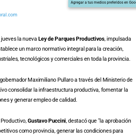
Agregar a tus medios preferidos en Goo
oral.com
 jueves la nueva
Ley de Parques Productivos
, impulsada
establece un marco normativo integral para la creación,
triales, tecnológicos y comerciales en toda la provincia.
l gobernador Maximiliano Pullaro a través del Ministerio de
ivo consolidar la infraestructura productiva, fomentar la
ones y generar empleo de calidad.
 Productivo,
Gustavo Puccini
, destacó que "la aprobación
etitivos como provincia, generar las condiciones para