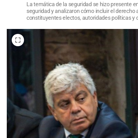
La temática de la seguridad se hizo presente e
seguridad y analizaron cómo incluir el derecho 
constituyentes electos, autoridades políticas y 