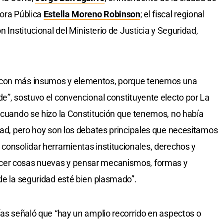
sora Pública
Estella Moreno Robinson
; el fiscal regional
ón Institucional del Ministerio de Justicia y Seguridad,
s con más insumos y elementos, porque tenemos una
de”, sostuvo el convencional constituyente electo por La
, cuando se hizo la Constitución que tenemos, no había
idad, pero hoy son los debates principales que necesitamos
 consolidar herramientas institucionales, derechos y
cer cosas nuevas y pensar mecanismos, formas y
 de la seguridad esté bien plasmado”.
rías señaló que “hay un amplio recorrido en aspectos o