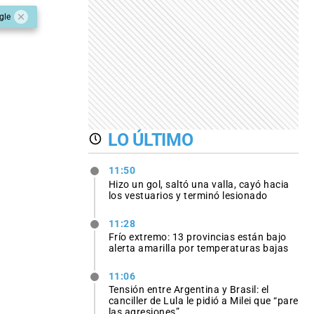
gle
LO ÚLTIMO
11:50
Hizo un gol, saltó una valla, cayó hacia
los vestuarios y terminó lesionado
11:28
Frío extremo: 13 provincias están bajo
alerta amarilla por temperaturas bajas
11:06
Tensión entre Argentina y Brasil: el
canciller de Lula le pidió a Milei que “pare
las agresiones”