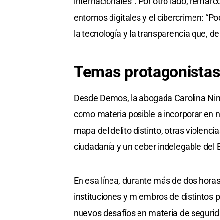
internacionales”. Por otro lado, remarc
entornos digitales y el cibercrimen: “P
la tecnología y la transparencia que, 
Temas protagonistas
Desde Demos, la abogada Carolina Niní 
como materia posible a incorporar en n
mapa del delito distinto, otras violenci
ciudadanía y un deber indelegable del 
En esa línea, durante más de dos horas
instituciones y miembros de distintos 
nuevos desafíos en materia de segurid