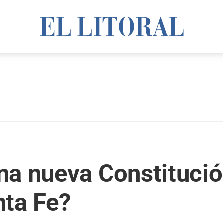
na nueva Constitució
nta Fe?