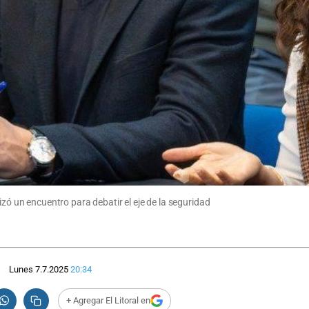
izó un encuentro para debatir el eje de la seguridad
Lunes 7.7.2025
20:34
+ Agregar El Litoral en