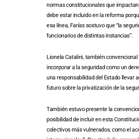
normas constitucionales que impactan e
debe estar incluido en la reforma porq
esa línea, Farías sostuvo que “la segu
funcionarios de distintas instancias”.
Lionela Catalini, también convencional
incorporar a la seguridad como un dere
una responsabilidad del Estado llevar a
futuro sobre la privatización de la segu
También estuvo presente la convencion
posibilidad de incluir en esta Constituc
colectivos más vulnerados, como el acc