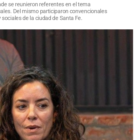
nde se reunieron referentes en el tema
ctuales. Del mismo participaron convencionales
y sociales de la ciudad de Santa Fe.