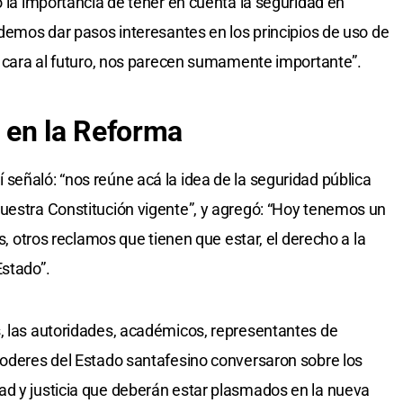
ó la importancia de tener en cuenta la seguridad en
odemos dar pasos interesantes en los principios de uso de
de cara al futuro, nos parecen sumamente importante”.
 en la Reforma
señaló: “nos reúne acá la idea de la seguridad pública
uestra Constitución vigente”, y agregó: “Hoy tenemos un
as, otros reclamos que tienen que estar, el derecho a la
Estado”.
, las autoridades, académicos, representantes de
poderes del Estado santafesino conversaron sobre los
ad y justicia que deberán estar plasmados en la nueva