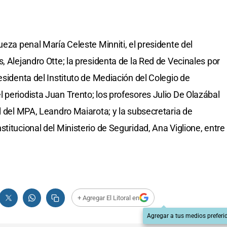
ueza penal María Celeste Minniti, el presidente del
, Alejandro Otte; la presidenta de la Red de Vecinales por
esidenta del Instituto de Mediación del Colegio de
 periodista Juan Trento; los profesores Julio De Olazábal
l del MPA, Leandro Maiarota; y la subsecretaria de
titucional del Ministerio de Seguridad, Ana Viglione, entre
+ Agregar El Litoral en
Agregar a tus medios preferi