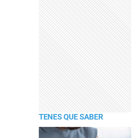
TENES QUE SABER