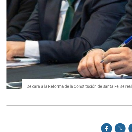
De cara a la Reforma de la Constitución de Santa Fe, se real