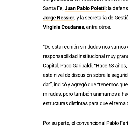
Santa Fe,
Juan Pablo Poletti
; la defen
Jorge Nessier
; y la secretaria de Gesti
Virginia Coudanes
, entre otros.
“De esta reunión sin dudas nos vamo
responsabilidad institucional muy gran
Capital, Paco Garibaldi. “Hace 63 años
este nivel de discusión sobre la segur
dar”, indicó y agregó que “tenemos que
miradas, pero también animarnos a ha
estructuras distintas para que el tema
Por su parte, el convencional Pablo Fa