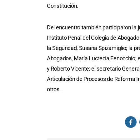
Constitución.
Del encuentro también participaron la j
Instituto Penal del Colegia de Abogados
la Seguridad, Susana Spizamiglio; la pr
Abogados, María Lucrecia Fenocchio; el
y Roberto Vicente; el secretario Genera
Articulación de Procesos de Reforma Ins
otros.