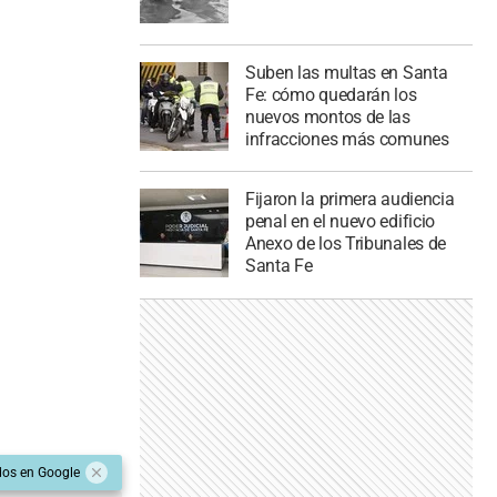
Suben las multas en Santa
Fe: cómo quedarán los
nuevos montos de las
infracciones más comunes
Fijaron la primera audiencia
penal en el nuevo edificio
Anexo de los Tribunales de
Santa Fe
dos en Google