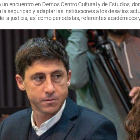
n un encuentro en Demos Centro Cultural y de Estudios, do
a la seguridad y adaptar las instituciones a los desafíos a
de la justicia, así como periodistas, referentes académicos 