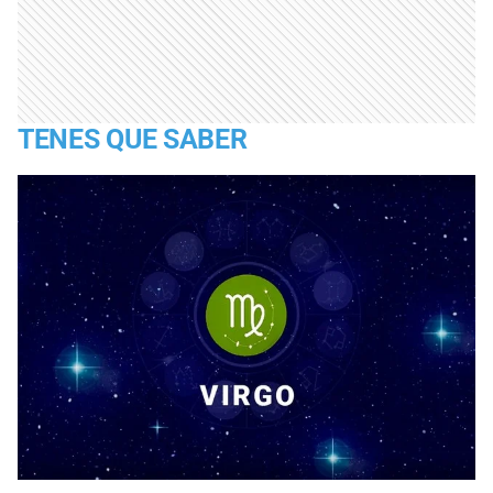
TENES QUE SABER