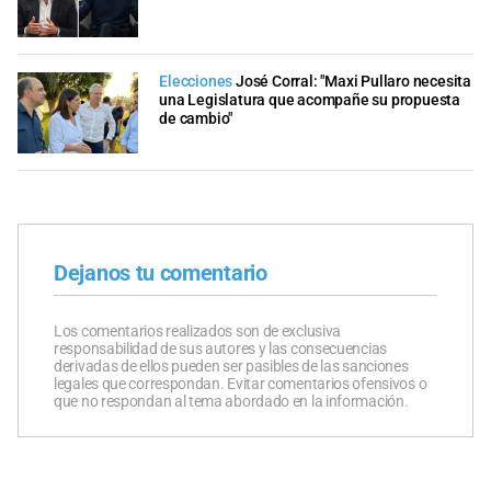
Elecciones
José Corral: "Maxi Pullaro necesita
una Legislatura que acompañe su propuesta
de cambio"
Dejanos tu comentario
Los comentarios realizados son de exclusiva
responsabilidad de sus autores y las consecuencias
derivadas de ellos pueden ser pasibles de las sanciones
legales que correspondan. Evitar comentarios ofensivos o
que no respondan al tema abordado en la información.