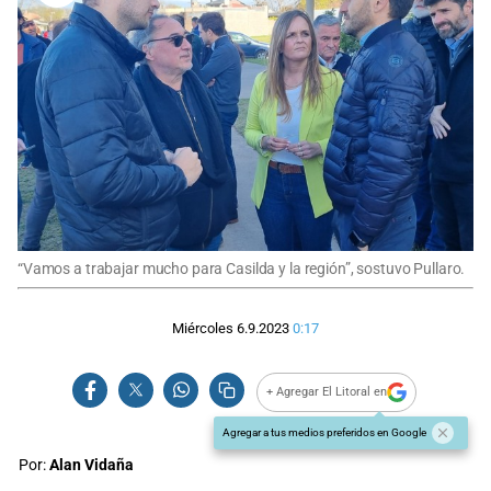
“Vamos a trabajar mucho para Casilda y la región”, sostuvo Pullaro.
Miércoles 6.9.2023
0:17
+ Agregar El Litoral en
Agregar a tus medios preferidos en Google
Por:
Alan Vidaña