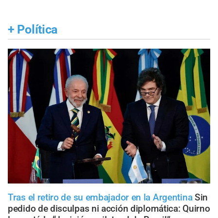
+
Política
Tras el retiro de su embajador en la Argentina
Sin
pedido de disculpas ni acción diplomática: Quirno