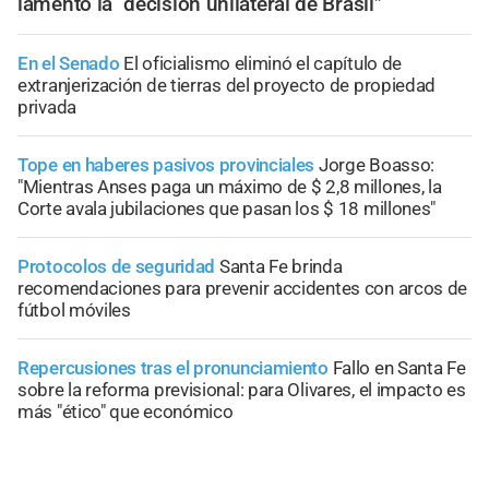
lamentó la “decisión unilateral de Brasil”
En el Senado
El oficialismo eliminó el capítulo de
extranjerización de tierras del proyecto de propiedad
privada
Tope en haberes pasivos provinciales
Jorge Boasso:
"Mientras Anses paga un máximo de $ 2,8 millones, la
Corte avala jubilaciones que pasan los $ 18 millones"
Protocolos de seguridad
Santa Fe brinda
recomendaciones para prevenir accidentes con arcos de
fútbol móviles
Repercusiones tras el pronunciamiento
Fallo en Santa Fe
sobre la reforma previsional: para Olivares, el impacto es
más "ético" que económico