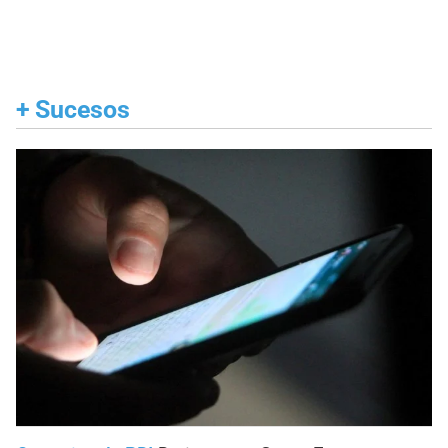
+
Sucesos