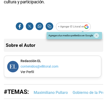
cultura y participación.
+ Agregar El Litoral en
Agregar a tus medios preferidos en Google
Sobre el Autor
Redacción EL
contenidos@ellitoral.com
Ver Perfil
#TEMAS:
Maximiliano Pullaro
Gobierno de la Prov