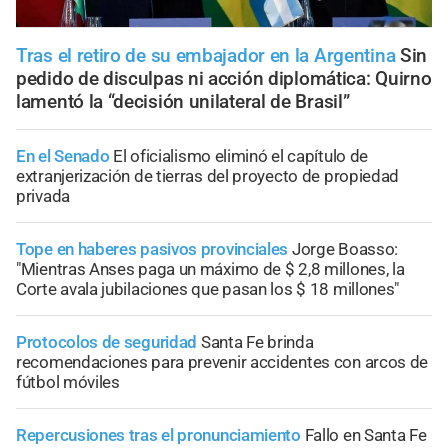
Tras el retiro de su embajador en la Argentina
Sin
pedido de disculpas ni acción diplomática: Quirno
lamentó la “decisión unilateral de Brasil”
En el Senado
El oficialismo eliminó el capítulo de
extranjerización de tierras del proyecto de propiedad
privada
Tope en haberes pasivos provinciales
Jorge Boasso:
"Mientras Anses paga un máximo de $ 2,8 millones, la
Corte avala jubilaciones que pasan los $ 18 millones"
Protocolos de seguridad
Santa Fe brinda
recomendaciones para prevenir accidentes con arcos de
fútbol móviles
Repercusiones tras el pronunciamiento
Fallo en Santa Fe