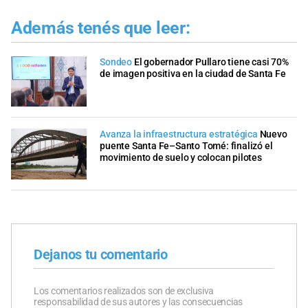
Además tenés que leer:
Sondeo
El gobernador Pullaro tiene casi 70%
de imagen positiva en la ciudad de Santa Fe
Avanza la infraestructura estratégica
Nuevo
puente Santa Fe–Santo Tomé: finalizó el
movimiento de suelo y colocan pilotes
Dejanos tu comentario
Los comentarios realizados son de exclusiva
responsabilidad de sus autores y las consecuencias