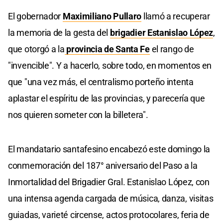
El gobernador
Maximiliano Pullaro
llamó a recuperar
la memoria de la gesta del
brigadier Estanislao López
,
que otorgó a la
provincia de Santa Fe
el rango de
"invencible". Y a hacerlo, sobre todo, en momentos en
que "una vez más, el centralismo porteño intenta
aplastar el espíritu de las provincias, y parecería que
nos quieren someter con la billetera".
El mandatario santafesino encabezó este domingo la
conmemoración del 187° aniversario del Paso a la
Inmortalidad del Brigadier Gral. Estanislao López, con
una intensa agenda cargada de música, danza, visitas
guiadas, varieté circense, actos protocolares, feria de