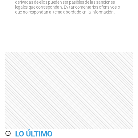
derivadas de ellos pueden ser pasibles de las sanciones
legales que correspondan. Evitar comentarios ofensivos o
que no respondan al tema abordado en la información.
LO ÚLTIMO