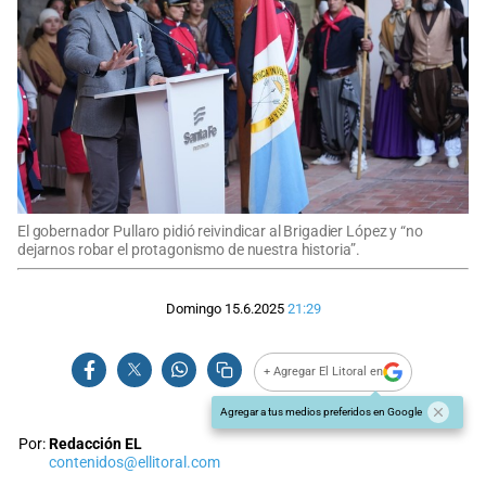
El gobernador Pullaro pidió reivindicar al Brigadier López y “no
dejarnos robar el protagonismo de nuestra historia”.
Domingo 15.6.2025
21:29
+ Agregar El Litoral en
Agregar a tus medios preferidos en Google
Por:
Redacción EL
contenidos@ellitoral.com