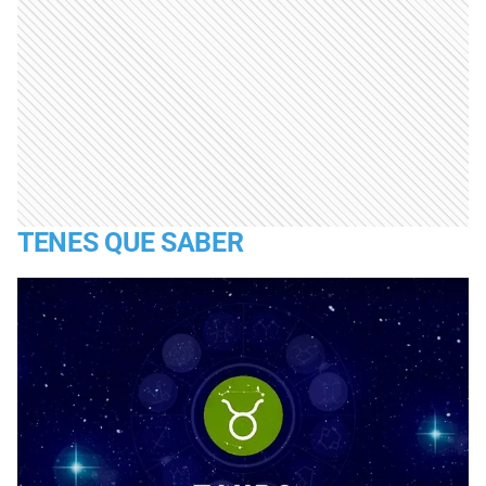
TENES QUE SABER