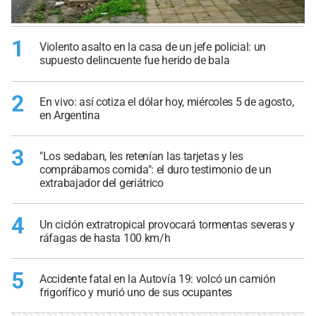
1
Violento asalto en la casa de un jefe policial: un
supuesto delincuente fue herido de bala
2
En vivo: así cotiza el dólar hoy, miércoles 5 de agosto,
en Argentina
3
"Los sedaban, les retenían las tarjetas y les
comprábamos comida": el duro testimonio de un
extrabajador del geriátrico
4
Un ciclón extratropical provocará tormentas severas y
ráfagas de hasta 100 km/h
5
Accidente fatal en la Autovía 19: volcó un camión
frigorífico y murió uno de sus ocupantes