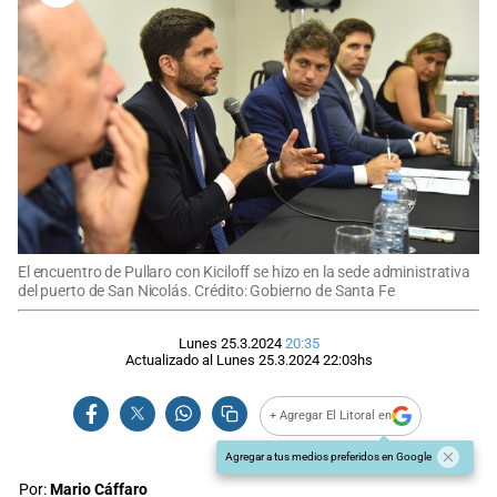
El encuentro de Pullaro con Kiciloff se hizo en la sede administrativa
del puerto de San Nicolás. Crédito: Gobierno de Santa Fe
Lunes 25.3.2024
20:35
Actualizado al
Lunes 25.3.2024
22:03
hs
+ Agregar El Litoral en
Agregar a tus medios preferidos en Google
Por:
Mario Cáffaro