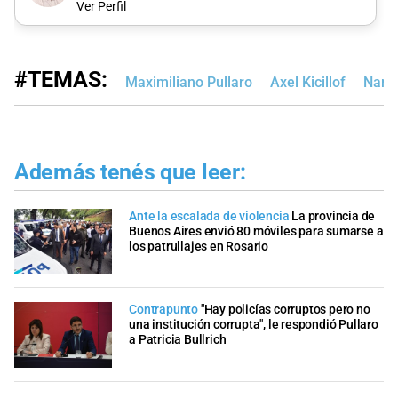
Ver Perfil
#TEMAS:
Maximiliano Pullaro
Axel Kicillof
Narco
Además tenés que leer:
Ante la escalada de violencia
La provincia de
Buenos Aires envió 80 móviles para sumarse a
los patrullajes en Rosario
Contrapunto
"Hay policías corruptos pero no
una institución corrupta", le respondió Pullaro
a Patricia Bullrich