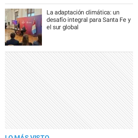
La adaptación climática: un
desafío integral para Santa Fe y
el sur global
LO MÁS VISTO