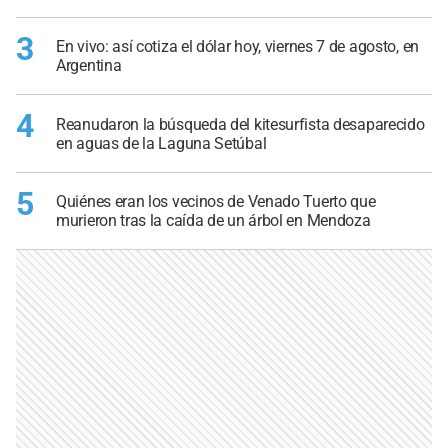
3
En vivo: así cotiza el dólar hoy, viernes 7 de agosto, en
Argentina
4
Reanudaron la búsqueda del kitesurfista desaparecido
en aguas de la Laguna Setúbal
5
Quiénes eran los vecinos de Venado Tuerto que
murieron tras la caída de un árbol en Mendoza