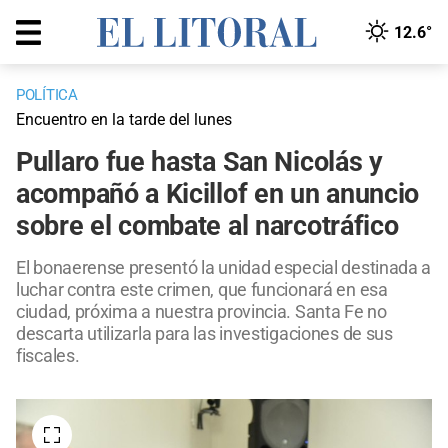
12.6°
POLÍTICA
Encuentro en la tarde del lunes
Pullaro fue hasta San Nicolás y
acompañó a Kicillof en un anuncio
sobre el combate al narcotráfico
El bonaerense presentó la unidad especial destinada a
luchar contra este crimen, que funcionará en esa
ciudad, próxima a nuestra provincia. Santa Fe no
descarta utilizarla para las investigaciones de sus
fiscales.