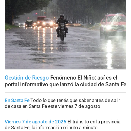
Gestión de Riesgo
Fenómeno El Niño: así es el
portal informativo que lanzó la ciudad de Santa Fe
En Santa Fe
Todo lo que tenés que saber antes de salir
de casa en Santa Fe este viernes 7 de agosto
Viernes 7 de agosto de 2026
El tránsito en la provincia
de Santa Fe; la información minuto a minuto