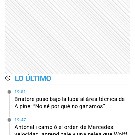
LO ÚLTIMO
19:51
Briatore puso bajo la lupa al área técnica de
Alpine: “No sé por qué no ganamos”
19:47
Antonelli cambió el orden de Mercedes:
velocidad, aprendizaje y una pelea que Wolff