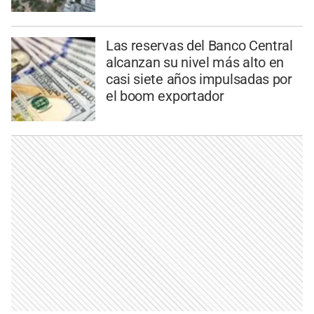
Las reservas del Banco Central
alcanzan su nivel más alto en
casi siete años impulsadas por
el boom exportador