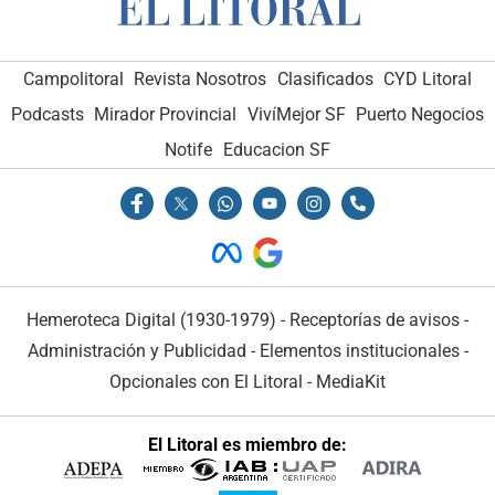
Campolitoral
Revista Nosotros
Clasificados
CYD Litoral
Podcasts
Mirador Provincial
VivíMejor SF
Puerto Negocios
Notife
Educacion SF
Hemeroteca Digital (1930-1979)
-
Receptorías de avisos
-
Administración y Publicidad
-
Elementos institucionales
-
Opcionales con El Litoral
-
MediaKit
El Litoral es miembro de: