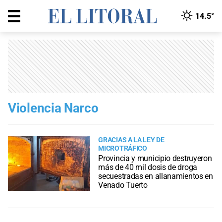
14.5°
Violencia Narco
GRACIAS A LA LEY DE
MICROTRÁFICO
Provincia y municipio destruyeron
más de 40 mil dosis de droga
secuestradas en allanamientos en
Venado Tuerto