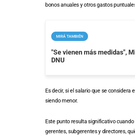
bonos anuales y otros gastos puntuales
MIRÁ TAMBIÉN
"Se vienen más medidas", Mil
DNU
Es decir, si el salario que se consider
siendo menor.
Este punto resulta significativo cuand
gerentes, subgerentes y directores, qu