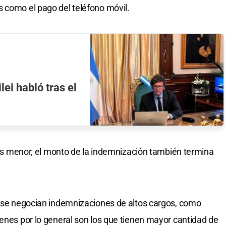
 como el pago del teléfono móvil.
ei habló tras el
a es menor, el monto de la indemnización también termina
o se negocian indemnizaciones de altos cargos, como
ienes por lo general son los que tienen mayor cantidad de