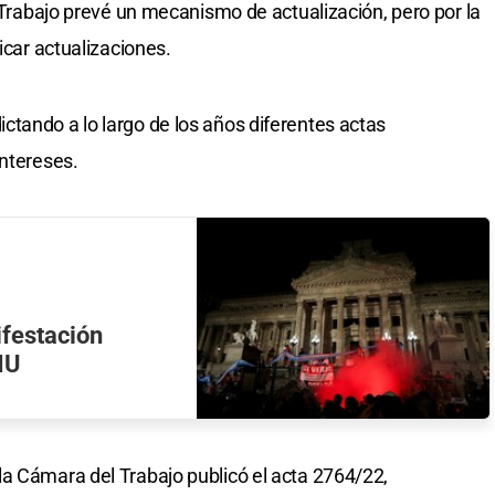
e Trabajo prevé un mecanismo de actualización, pero por la
icar actualizaciones.
tando a lo largo de los años diferentes actas
intereses.
ifestación
NU
a Cámara del Trabajo publicó el acta 2764/22,