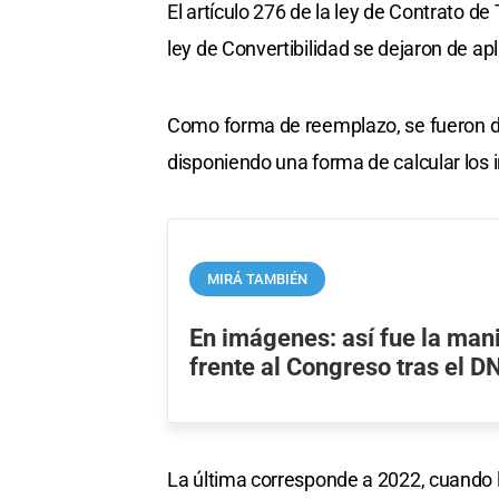
El artículo 276 de la ley de Contrato d
ley de Convertibilidad se dejaron de apl
Como forma de reemplazo, se fueron dic
disponiendo una forma de calcular los 
MIRÁ TAMBIÉN
En imágenes: así fue la man
frente al Congreso tras el D
La última corresponde a 2022, cuando l