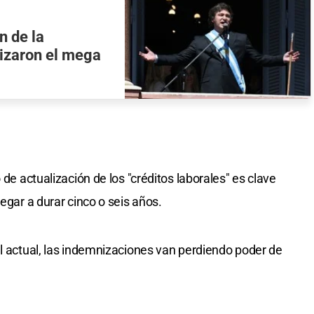
n de la
lizaron el mega
 de actualización de los "créditos laborales" es clave
egar a durar cinco o seis años.
el actual, las indemnizaciones van perdiendo poder de