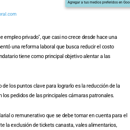
Agregar a tus medios preferidos en Goo
oral.com
 de empleo privado", que casi no crece desde hace una
entó una reforma laboral que busca reducir el costo
datario tiene como principal objetivo alentar a las
 de los puntos clave para lograrlo es la reducción de la
n los pedidos de las principales cámaras patronales.
alarial o remunerativo que se debe tomar en cuenta para el
 la exclusión de tickets canasta, vales alimentarios,