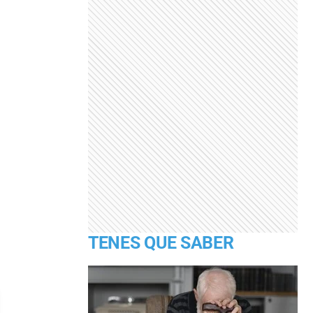
TENES QUE SABER