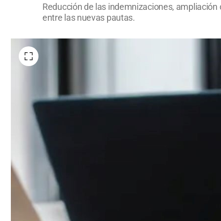
Reducción de las indemnizaciones, ampliación de
entre las nuevas pautas.