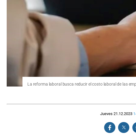
La reforma laboral busca reducir el costo laboral de las em
Jueves 21.12.2023
1