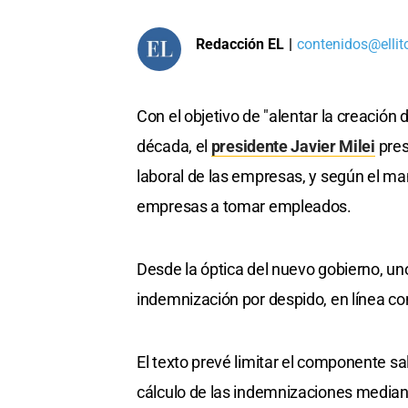
Redacción EL
|
contenidos@ellit
Con el objetivo de "alentar la creación
década, el
presidente Javier Milei
pres
laboral de las empresas, y según el man
empresas a tomar empleados.
Desde la óptica del nuevo gobierno, uno
indemnización por despido, en línea co
El texto prevé limitar el componente s
cálculo de las indemnizaciones mediante