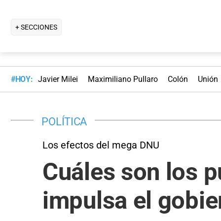
+ SECCIONES
#HOY:
Javier Milei
Maximiliano Pullaro
Colón
Unión
POLÍTICA
Los efectos del mega DNU
Cuáles son los p
impulsa el gobie