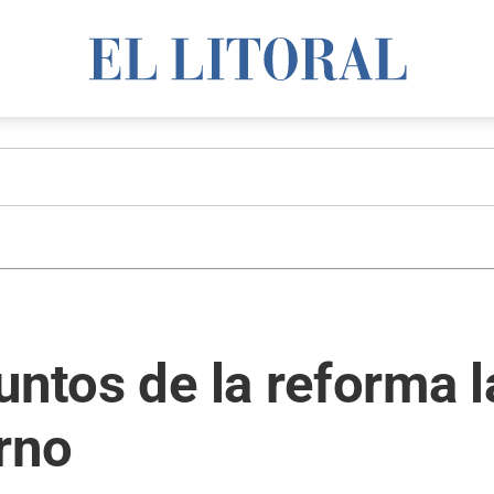
untos de la reforma l
rno