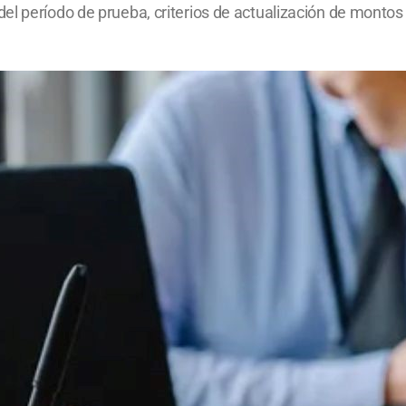
l período de prueba, criterios de actualización de montos d