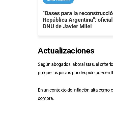
"Bases para la reconstrucció
República Argentina": oficia
DNU de Javier Milei
Actualizaciones
Según abogados laboralistas, el criterio
porque los juicios por despido pueden ll
En un contexto de inflación alta como 
compra.