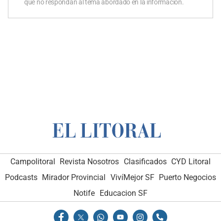
que no respondan al tema abordado en la información.
Campolitoral
Revista Nosotros
Clasificados
CYD Litoral
Podcasts
Mirador Provincial
VivíMejor SF
Puerto Negocios
Notife
Educacion SF