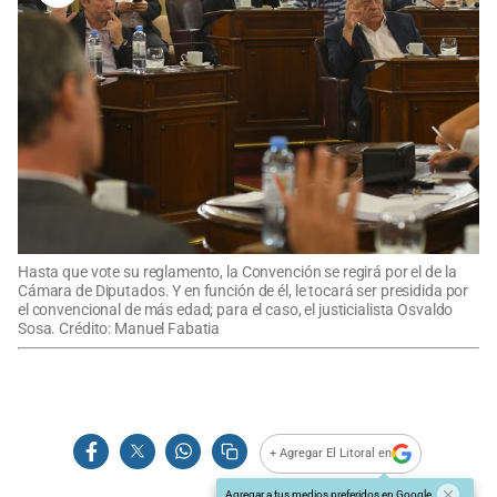
Hasta que vote su reglamento, la Convención se regirá por el de la
Cámara de Diputados. Y en función de él, le tocará ser presidida por
el convencional de más edad; para el caso, el justicialista Osvaldo
Sosa. Crédito: Manuel Fabatia
+ Agregar El Litoral en
Agregar a tus medios preferidos en Google