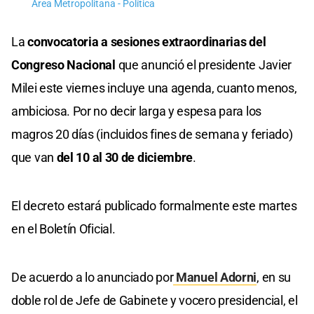
Área Metropolitana - Política
La
convocatoria a sesiones extraordinarias del
Congreso Nacional
que anunció el presidente Javier
Milei este viernes incluye una agenda, cuanto menos,
ambiciosa. Por no decir larga y espesa para los
magros 20 días (incluidos fines de semana y feriado)
que van
del 10 al 30 de diciembre
.
El decreto estará publicado formalmente este martes
en el Boletín Oficial.
De acuerdo a lo anunciado por
Manuel Adorni
, en su
doble rol de Jefe de Gabinete y vocero presidencial, el