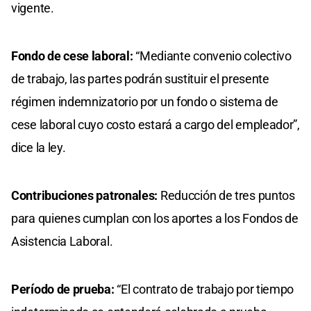
vigente.
Fondo de cese laboral:
“Mediante convenio colectivo
de trabajo, las partes podrán sustituir el presente
régimen indemnizatorio por un fondo o sistema de
cese laboral cuyo costo estará a cargo del empleador”,
dice la ley.
Contribuciones patronales:
Reducción de tres puntos
para quienes cumplan con los aportes a los Fondos de
Asistencia Laboral.
Período de prueba:
“El contrato de trabajo por tiempo