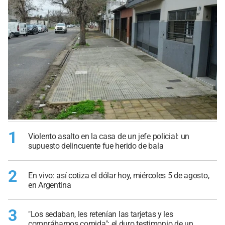
1
Violento asalto en la casa de un jefe policial: un
supuesto delincuente fue herido de bala
2
En vivo: así cotiza el dólar hoy, miércoles 5 de agosto,
en Argentina
3
"Los sedaban, les retenían las tarjetas y les
comprábamos comida": el duro testimonio de un