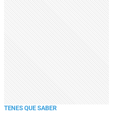
TENES QUE SABER