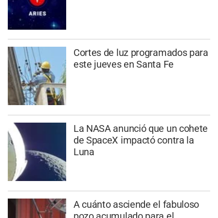
Cortes de luz programados para
este jueves en Santa Fe
La NASA anunció que un cohete
de SpaceX impactó contra la
Luna
A cuánto asciende el fabuloso
pozo acumulado para el