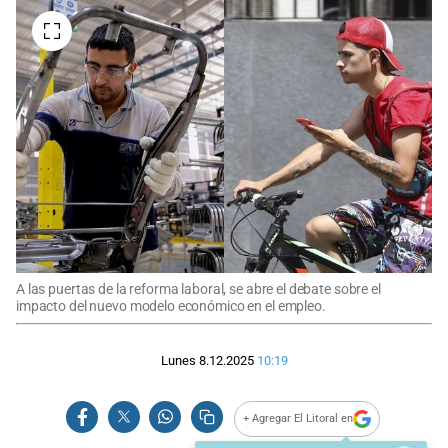
A las puertas de la reforma laboral, se abre el debate sobre el
impacto del nuevo modelo económico en el empleo.
Lunes 8.12.2025
10:19
+ Agregar El Litoral en