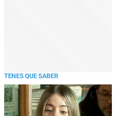
TENES QUE SABER