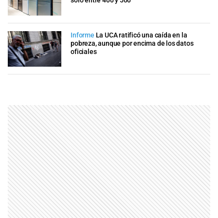
solo entre 400 y 500”
Informe
La UCA ratificó una caída en la
pobreza, aunque por encima de los datos
oficiales