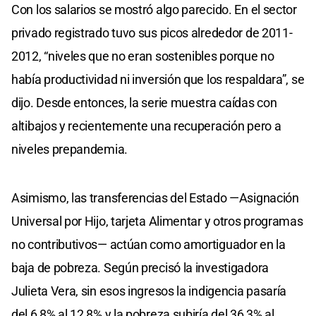
Con los salarios se mostró algo parecido. En el sector
privado registrado tuvo sus picos alrededor de 2011-
2012, “niveles que no eran sostenibles porque no
había productividad ni inversión que los respaldara”, se
dijo. Desde entonces, la serie muestra caídas con
altibajos y recientemente una recuperación pero a
niveles prepandemia.
Asimismo, las transferencias del Estado —Asignación
Universal por Hijo, tarjeta Alimentar y otros programas
no contributivos— actúan como amortiguador en la
baja de pobreza. Según precisó la investigadora
Julieta Vera, sin esos ingresos la indigencia pasaría
del 6,8% al 12,8% y la pobreza subiría del 36,3% al