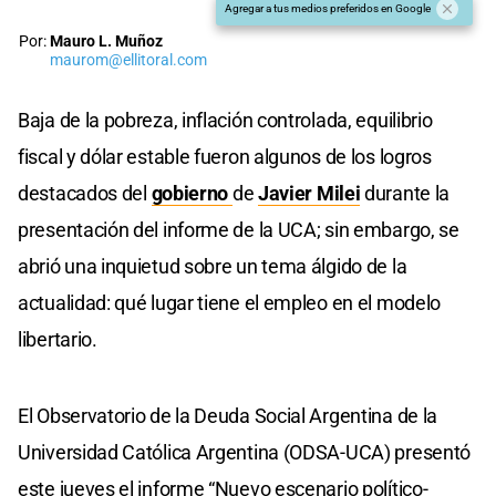
Agregar a tus medios preferidos en Google
Por:
Mauro L. Muñoz
maurom@ellitoral.com
Baja de la pobreza, inflación controlada, equilibrio
fiscal y dólar estable fueron algunos de los logros
destacados del
gobierno
de
Javier Milei
durante la
presentación del informe de la UCA; sin embargo, se
abrió una inquietud sobre un tema álgido de la
actualidad: qué lugar tiene el empleo en el modelo
libertario.
El Observatorio de la Deuda Social Argentina de la
Universidad Católica Argentina (ODSA-UCA) presentó
este jueves el informe “Nuevo escenario político-