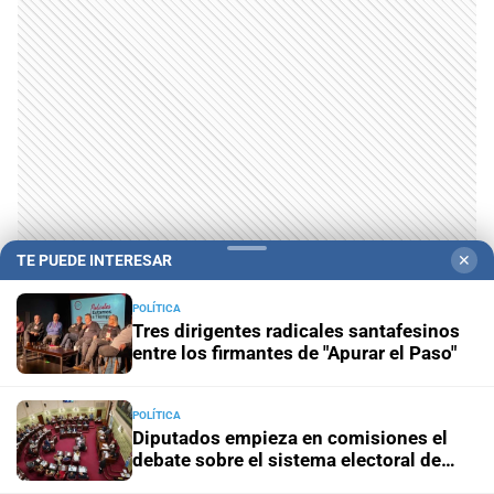
TE PUEDE INTERESAR
✕
POLÍTICA
Tres dirigentes radicales santafesinos
entre los firmantes de "Apurar el Paso"
POLÍTICA
Diputados empieza en comisiones el
debate sobre el sistema electoral de
Santa Fe