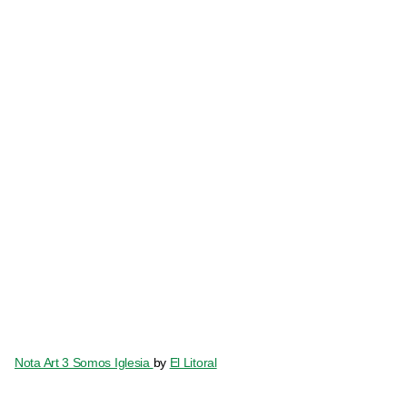
Nota Art 3 Somos Iglesia
by
El Litoral