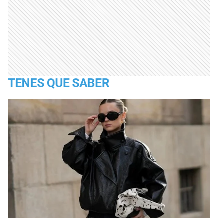
TENES QUE SABER