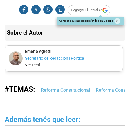
+ Agregar El Litoral en
Agregar a tus medios preferidos en Google
Sobre el Autor
Emerio Agretti
Secretario de Redacción | Política
Ver Perfil
#TEMAS:
Reforma Constitucional
Reforma Constit
Además tenés que leer: