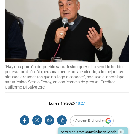
"Hay una porción del pueblo santafesino que se ha sentido herido
por esta omisión. Yo personalmente no la entiendo, a lo mejor hay
algunos argumentos que no llego a conocer", sostuvo el arzobispo
santafesino, Sergio Fenoy, en conferencia de prensa. Crédito:
Guillermo Di Salvatore
Lunes 1.9.2025
18:27
+ Agregar El Litoral en
Agregar a tus medios preferidos en Google