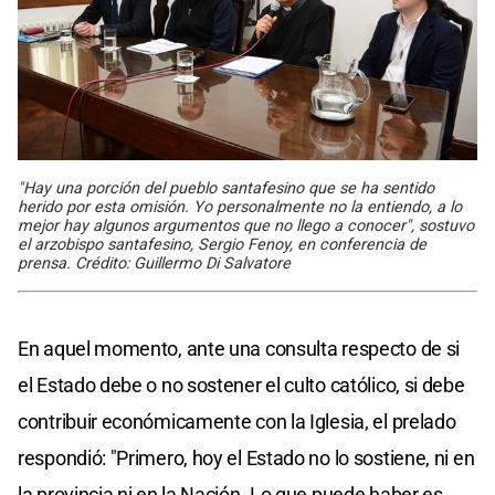
"Hay una porción del pueblo santafesino que se ha sentido
herido por esta omisión. Yo personalmente no la entiendo, a lo
mejor hay algunos argumentos que no llego a conocer", sostuvo
el arzobispo santafesino, Sergio Fenoy, en conferencia de
prensa. Crédito: Guillermo Di Salvatore
En aquel momento, ante una consulta respecto de si
el Estado debe o no sostener el culto católico, si debe
contribuir económicamente con la Iglesia, el prelado
respondió: "Primero, hoy el Estado no lo sostiene, ni en
la provincia ni en la Nación. Lo que puede haber es