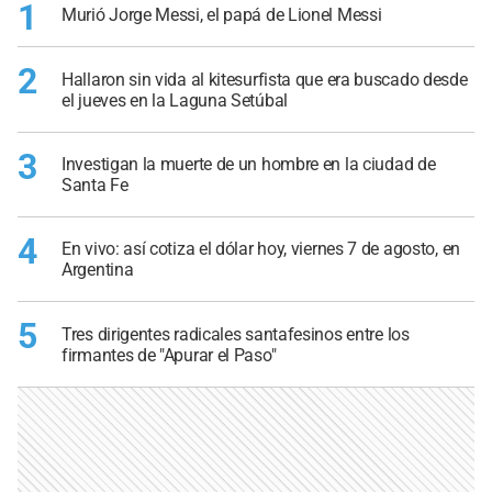
1
Murió Jorge Messi, el papá de Lionel Messi
2
Hallaron sin vida al kitesurfista que era buscado desde
el jueves en la Laguna Setúbal
3
Investigan la muerte de un hombre en la ciudad de
Santa Fe
4
En vivo: así cotiza el dólar hoy, viernes 7 de agosto, en
Argentina
5
Tres dirigentes radicales santafesinos entre los
firmantes de "Apurar el Paso"