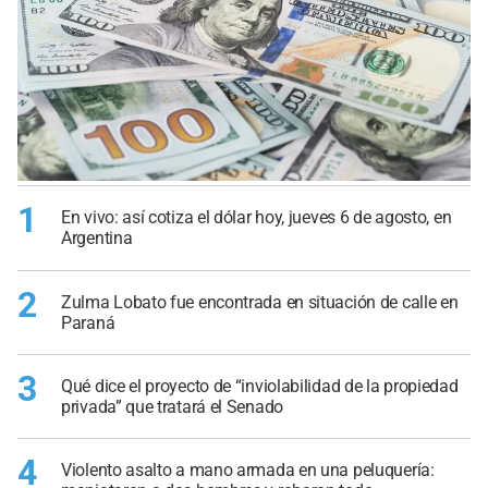
1
En vivo: así cotiza el dólar hoy, jueves 6 de agosto, en
Argentina
2
Zulma Lobato fue encontrada en situación de calle en
Paraná
3
Qué dice el proyecto de “inviolabilidad de la propiedad
privada” que tratará el Senado
4
Violento asalto a mano armada en una peluquería: