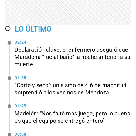
LO ÚLTIMO
02:24
Declaración clave: el enfermero aseguró que
Maradona “fue al baño” la noche anterior a su
muerte
01:55
"Corto y seco": un sismo de 4.6 de magnitud
sorprendió a los vecinos de Mendoza
01:25
Madelón: “Nos faltó más juego, pero lo bueno
es que el equipo se entregó entero”
00:58