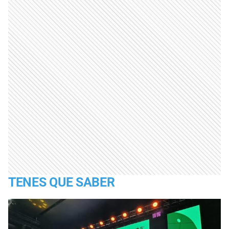
TENES QUE SABER