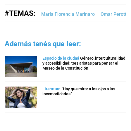
#TEMAS:
María Florencia Marinaro
Omar Perotti
Además tenés que leer:
Espacio de la ciudad
Género, interculturalidad
y accesibilidad: tres aristas para pensar el
Museo de la Constitución
Literatura
“Hay que mirar a los ojos a las
incomodidades”