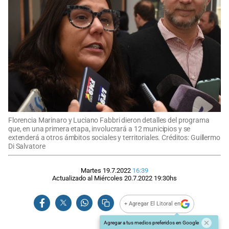
Florencia Marinaro y Luciano Fabbri dieron detalles del programa
que, en una primera etapa, involucrará a 12 municipios y se
extenderá a otros ámbitos sociales y territoriales. Créditos: Guillermo
Di Salvatore
Martes 19.7.2022
16:39
Actualizado al
Miércoles 20.7.2022
19:30
hs
+ Agregar El Litoral en
Agregar a tus medios preferidos en Google