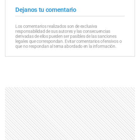
Dejanos tu comentario
Los comentarios realizados son de exclusiva
responsabilidad de sus autores y las consecuencias
derivadas de ellos pueden ser pasibles de las sanciones
legales que correspondan. Evitar comentarios ofensivos o
que no respondan al tema abordado en la información.