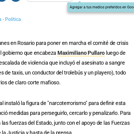
Agregar a tus medios preferidos en Goo
 - Política
unes en Rosario para poner en marcha el comité de crisis
el gobierno que encabeza
Maximiliano Pullaro
luego de
scalada de violencia que incluyó el asesinato a sangre
s de taxis, un conductor del trolebús y un playero), todo
os de claro corte mafioso.
l instaló la figura de "narcoterrorismo" para definir esta
ció medidas para perseguirlo, cercarlo y penalizarlo. Para
las fuerzas del Estado, junto con el apoyo de las Fuerzas
la Justicia y hasta de la prensa.