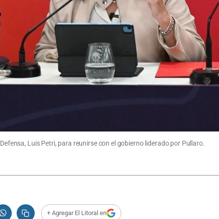
Defensa, Luis Petri, para reunirse con el gobierno liderado por Pullaro.
+ Agregar El Litoral en