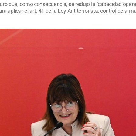
ró que, como consecuencia, se redujo la "capacidad operaci
ra aplicar el art. 41 de la Ley Antiterrorista, control de arm