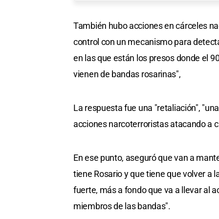
También hubo acciones en cárceles nac
control con un mecanismo para detectar
en las que están los presos donde el 90
vienen de bandas rosarinas",
La respuesta fue una "retaliación", "u
acciones narcoterroristas atacando a 
En ese punto, aseguró que van a manten
tiene Rosario y que tiene que volver a
fuerte, más a fondo que va a llevar al
miembros de las bandas".