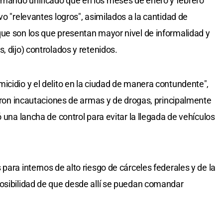
mando unificado que en los meses de enero y febrero
vo "relevantes logros", asimilados a la cantidad de
ue son los que presentan mayor nivel de informalidad y
, dijo) controlados y retenidos.
icidio y el delito en la ciudad de manera contundente",
ieron incautaciones de armas y de drogas, principalmente
 una lancha de control para evitar la llegada de vehículos
para internos de alto riesgo de cárceles federales y de la
osibilidad de que desde allí se puedan comandar