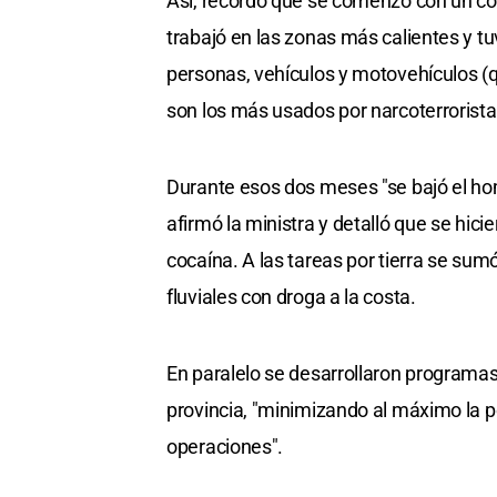
Así, recordó que se comenzó con un co
trabajó en las zonas más calientes y tu
personas, vehículos y motovehículos (q
son los más usados por narcoterroristas
Durante esos dos meses "se bajó el hom
afirmó la ministra y detalló que se hic
cocaína. A las tareas por tierra se sumó
fluviales con droga a la costa.
En paralelo se desarrollaron programas 
provincia, "minimizando al máximo la p
operaciones".