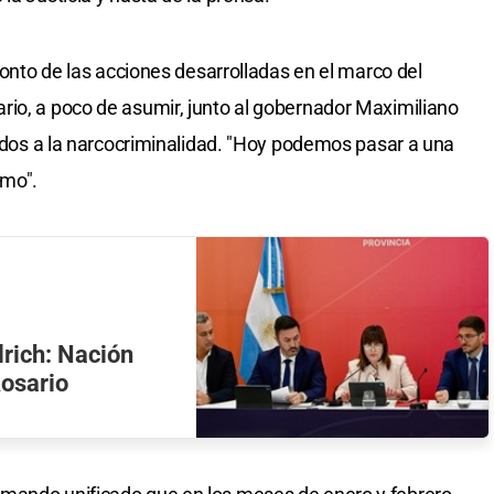
cconto de las acciones desarrolladas en el marco del
rio, a poco de asumir, junto al gobernador Maximiliano
lados a la narcocriminalidad. "Hoy podemos pasar a una
smo".
lrich: Nación
Rosario