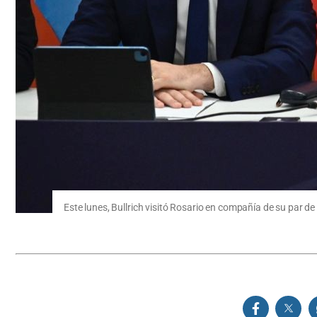
Este lunes, Bullrich visitó Rosario en compañía de su par de 