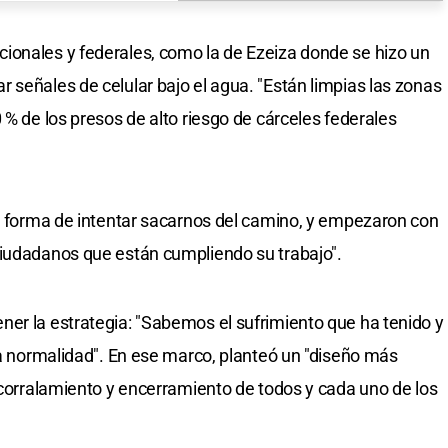
ionales y federales, como la de Ezeiza donde se hizo un
 señales de celular bajo el agua. "Están limpias las zonas
 % de los presos de alto riesgo de cárceles federales
na forma de intentar sacarnos del camino, y empezaron con
ciudadanos que están cumpliendo su trabajo".
er la estrategia: "Sabemos el sufrimiento que ha tenido y
 la normalidad". En ese marco, planteó un "diseño más
 acorralamiento y encerramiento de todos y cada uno de los