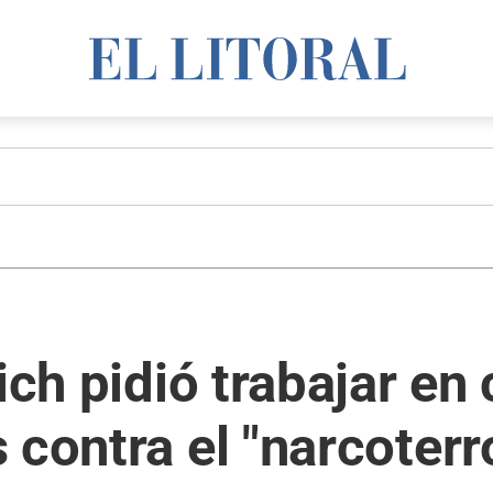
ich pidió trabajar en
 contra el "narcoter