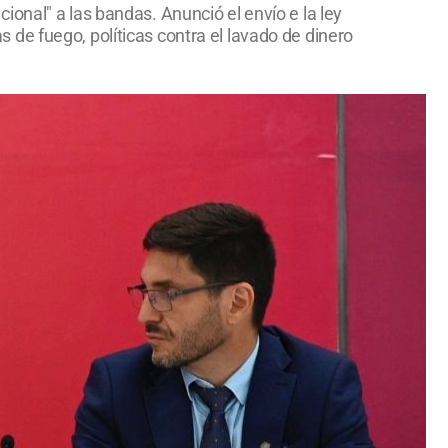
onal" a las bandas. Anunció el envío e la ley
as de fuego, políticas contra el lavado de dinero