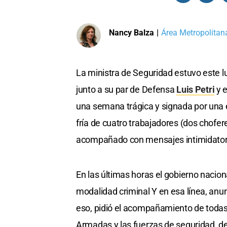
Nancy Balza
|
Área Metropolitana
La ministra de Seguridad estuvo este l
junto a su par de Defensa
Luis Petri
y 
una semana trágica y signada por una e
fría de cuatro trabajadores (dos chofere
acompañado con mensajes intimidatori
En las últimas horas el gobierno naciona
modalidad criminal Y en esa línea, anun
eso, pidió el acompañamiento de todas 
Armadas y las fuerzas de seguridad, de 