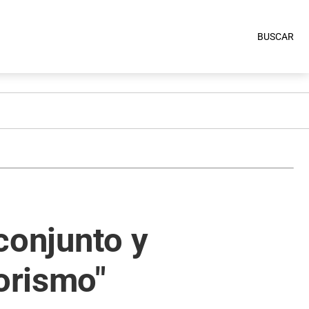
BUSCAR
 conjunto y
rorismo"