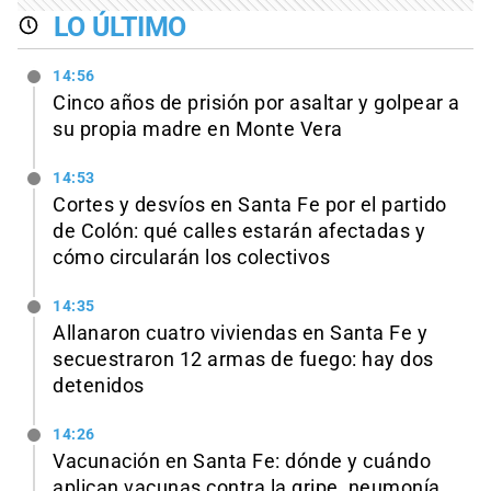
LO ÚLTIMO
14:56
Cinco años de prisión por asaltar y golpear a
su propia madre en Monte Vera
14:53
Cortes y desvíos en Santa Fe por el partido
de Colón: qué calles estarán afectadas y
cómo circularán los colectivos
14:35
Allanaron cuatro viviendas en Santa Fe y
secuestraron 12 armas de fuego: hay dos
detenidos
14:26
Vacunación en Santa Fe: dónde y cuándo
aplican vacunas contra la gripe, neumonía,