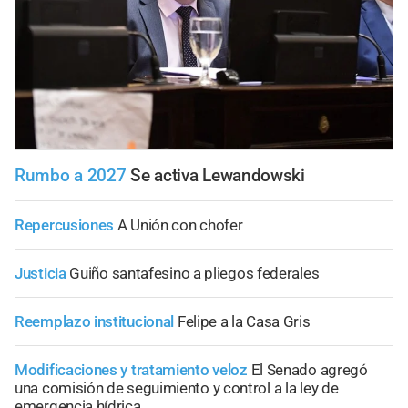
Rumbo a 2027
Se activa Lewandowski
Repercusiones
A Unión con chofer
Justicia
Guiño santafesino a pliegos federales
Reemplazo institucional
Felipe a la Casa Gris
Modificaciones y tratamiento veloz
El Senado agregó
una comisión de seguimiento y control a la ley de
emergencia hídrica