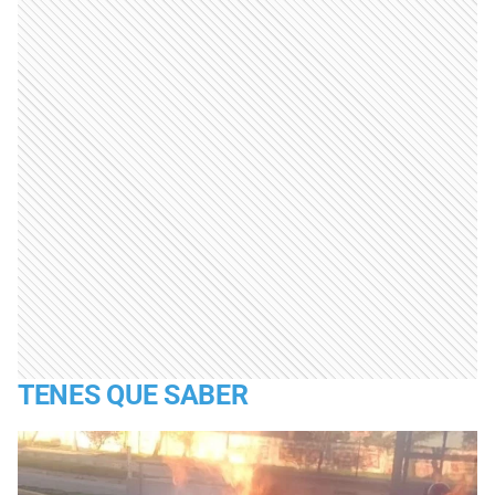
TENES QUE SABER