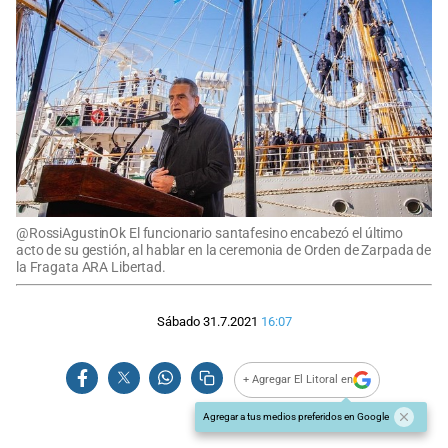
@RossiAgustinOk El funcionario santafesino encabezó el último
acto de su gestión, al hablar en la ceremonia de Orden de Zarpada de
la Fragata ARA Libertad.
Sábado 31.7.2021
16:07
+ Agregar El Litoral en
Agregar a tus medios preferidos en Google