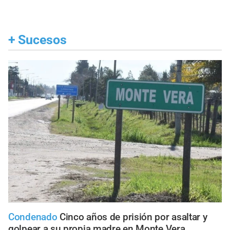
+
Sucesos
Condenado
Cinco años de prisión por asaltar y
golpear a su propia madre en Monte Vera