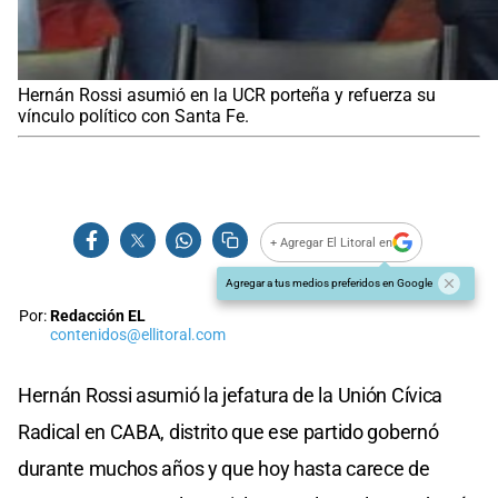
Hernán Rossi asumió en la UCR porteña y refuerza su
vínculo político con Santa Fe.
+ Agregar El Litoral en
Agregar a tus medios preferidos en Google
Por:
Redacción EL
contenidos@ellitoral.com
Hernán Rossi asumió la jefatura de la Unión Cívica
Radical en CABA, distrito que ese partido gobernó
durante muchos años y que hoy hasta carece de