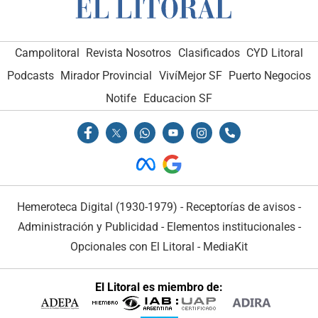
Campolitoral
Revista Nosotros
Clasificados
CYD Litoral
Podcasts
Mirador Provincial
VivíMejor SF
Puerto Negocios
Notife
Educacion SF
Hemeroteca Digital (1930-1979)
-
Receptorías de avisos
-
Administración y Publicidad
-
Elementos institucionales
-
Opcionales con El Litoral
-
MediaKit
El Litoral es miembro de: