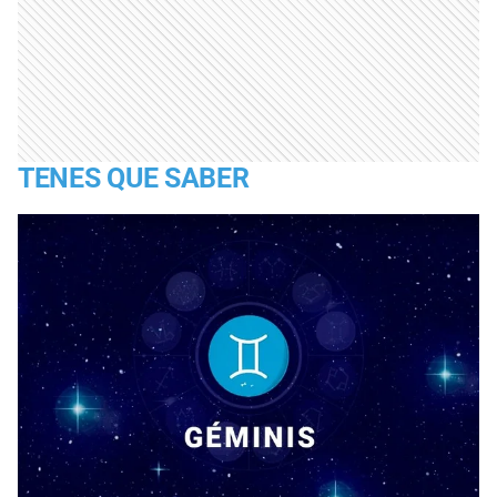
TENES QUE SABER