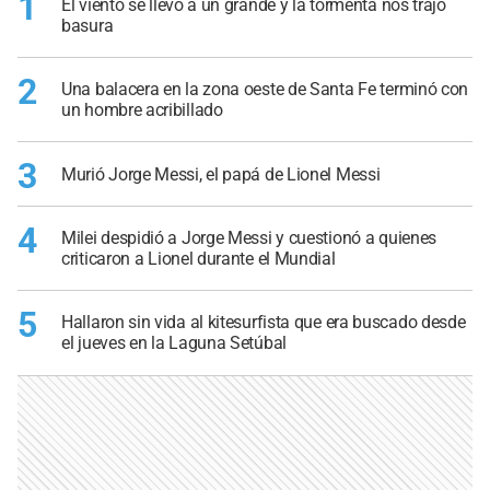
1
El viento se llevó a un grande y la tormenta nos trajo
basura
2
Una balacera en la zona oeste de Santa Fe terminó con
un hombre acribillado
3
Murió Jorge Messi, el papá de Lionel Messi
4
Milei despidió a Jorge Messi y cuestionó a quienes
criticaron a Lionel durante el Mundial
5
Hallaron sin vida al kitesurfista que era buscado desde
el jueves en la Laguna Setúbal