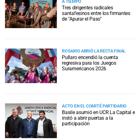
A TIEMPO
Tres dirigentes radicales
santafesinos entre los firmantes
de "Apurar el Paso"
ROSARIO ABRIÓ LA RECTA FINAL
Pullaro encendió la cuenta
regresiva para los Juegos
Suramericanos 2026
ACTO EN EL COMITÉ PARTIDARIO
Basile asumió en UCR La Capital e
instó a abrir puertas a la
participación