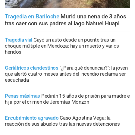
Tragedia en Bariloche
Murió una nena de 3 años
tras caer con sus padres al lago Nahuel Huapi
Tragedia vial
Cayó un auto desde un puente tras un
choque múltiple en Mendoza: hay un muerto y varios
heridos
Geriátricos clandestinos
"¿Para qué denunciar?": la joven
que alertó cuatro meses antes del incendio reclama ser
escuchada
Penas máximas
Pedirán 15 años de prisión para madre e
hija por el crimen de Jeremías Monzón
Encubrimiento agravado
Caso Agostina Vega: la
reacción de sus abuelos tras las nuevas detenciones