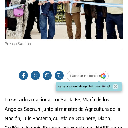
Prensa Sacnun
+ Agregar El Litoral en
Agregar a tus medios preferidos en Google
La senadora nacional por Santa Fe, María de los
Angeles Sacnun, junto al ministro de Agricultura de la
Nación, Luis Basterra, su jefa de Gabinete, Diana
Guillén y Joaquín Serrano, presidente del INASE, entre