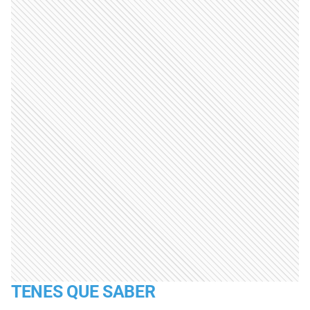
TENES QUE SABER