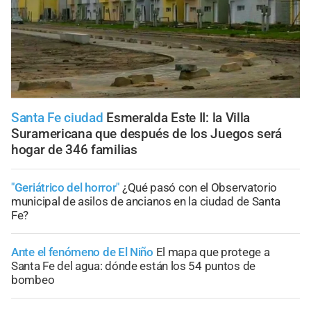
Santa Fe ciudad
Esmeralda Este II: la Villa
Suramericana que después de los Juegos será
hogar de 346 familias
"Geriátrico del horror"
¿Qué pasó con el Observatorio
municipal de asilos de ancianos en la ciudad de Santa
Fe?
Ante el fenómeno de El Niño
El mapa que protege a
Santa Fe del agua: dónde están los 54 puntos de
bombeo