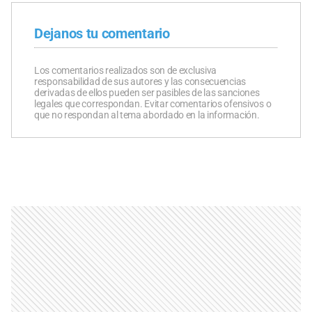
Dejanos tu comentario
Los comentarios realizados son de exclusiva
responsabilidad de sus autores y las consecuencias
derivadas de ellos pueden ser pasibles de las sanciones
legales que correspondan. Evitar comentarios ofensivos o
que no respondan al tema abordado en la información.