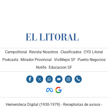
Campolitoral
Revista Nosotros
Clasificados
CYD Litoral
Podcasts
Mirador Provincial
VivíMejor SF
Puerto Negocios
Notife
Educacion SF
Hemeroteca Digital (1930-1979)
-
Receptorías de avisos
-