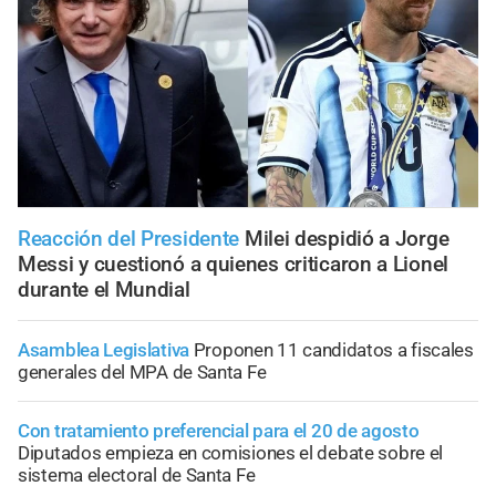
Reacción del Presidente
Milei despidió a Jorge
Messi y cuestionó a quienes criticaron a Lionel
durante el Mundial
Asamblea Legislativa
Proponen 11 candidatos a fiscales
generales del MPA de Santa Fe
Con tratamiento preferencial para el 20 de agosto
Diputados empieza en comisiones el debate sobre el
sistema electoral de Santa Fe