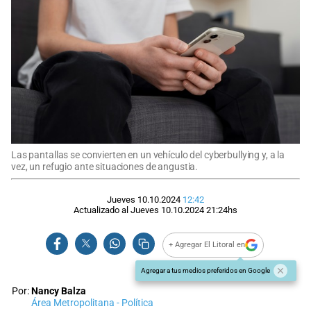
Las pantallas se convierten en un vehículo del cyberbullying y, a la
vez, un refugio ante situaciones de angustia.
Jueves 10.10.2024
12:42
Actualizado al
Jueves 10.10.2024
21:24
hs
+ Agregar El Litoral en
Agregar a tus medios preferidos en Google
Por:
Nancy Balza
Área Metropolitana - Política