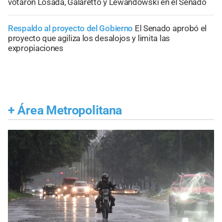
votaron Losada, Galaretto y Lewandowski en el Senado
Respaldo al proyecto del Gobierno
El Senado aprobó el
proyecto que agiliza los desalojos y limita las
expropiaciones
+
Área Metropolitana