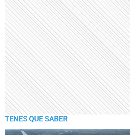
TENES QUE SABER