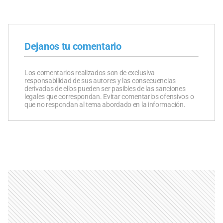
Dejanos tu comentario
Los comentarios realizados son de exclusiva
responsabilidad de sus autores y las consecuencias
derivadas de ellos pueden ser pasibles de las sanciones
legales que correspondan. Evitar comentarios ofensivos o
que no respondan al tema abordado en la información.