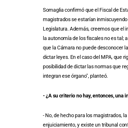
Somaglia confirmó que el Fiscal de Est
magistrados se estarían inmiscuyendo e
Legislatura. Además, creemos que el int
la autonomía de los fiscales no es tal; a
que la Cámara no puede desconocer las 
dictar leyes. En el caso del MPA, que rig
posibilidad de dictar las normas que reg
integran ese órgano", planteó.
- ¿A su criterio no hay, entonces, una
- No, de hecho para los magistrados, l
enjuiciamiento, y existe un tribunal co