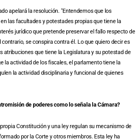
ado apelará la resolución. "Entendemos que los
n las facultades y potestades propias que tiene la
erés jurídico que pretende preservar el fallo respecto de
l contrario, se conspira contra él. Lo que quiero decir es
atribuciones que tiene la Legislatura y su potestad de
e la actividad de los fiscales, el parlamento tiene la
ulen la actividad disciplinaria y funcional de quienes
 intromisión de poderes como lo señala la Cámara?
a propia Constitución y una ley regulan su mecanismo de
nformado por la Corte y otros miembros. Esta ley ha