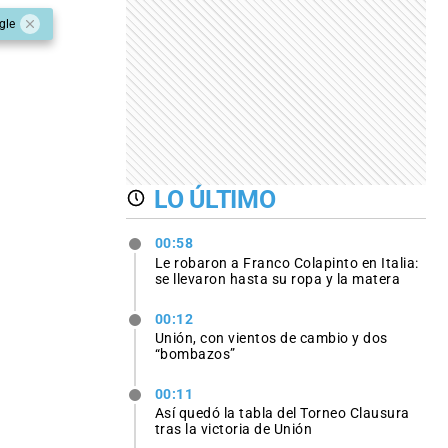
gle
LO ÚLTIMO
00:58
Le robaron a Franco Colapinto en Italia:
se llevaron hasta su ropa y la matera
00:12
Unión, con vientos de cambio y dos
“bombazos”
00:11
Así quedó la tabla del Torneo Clausura
tras la victoria de Unión