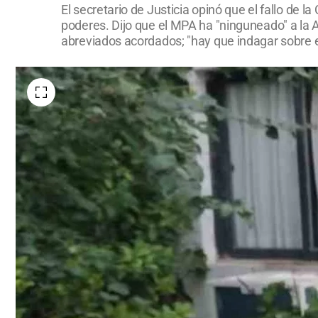
El secretario de Justicia opinó que el fallo de l
poderes. Dijo que el MPA ha "ninguneado" a la Au
abreviados acordados; "hay que indagar sobre ell