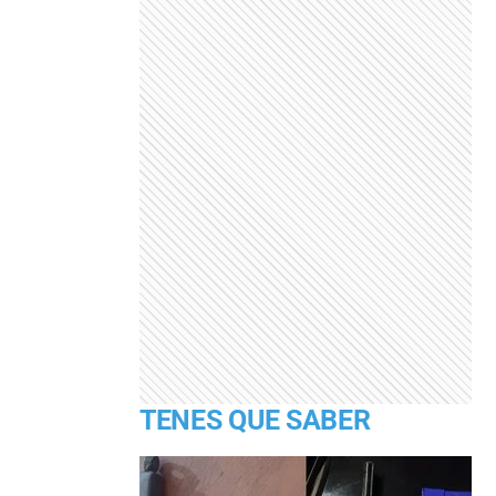
TENES QUE SABER