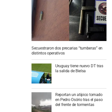
Secuestraron dos precarias “tumberas” en
distintos operativos
Uruguay tiene nuevo DT tras
la salida de Bielsa
Reportan un atípico tornado
en Pedro Osório tras el paso
del frente de tormentas