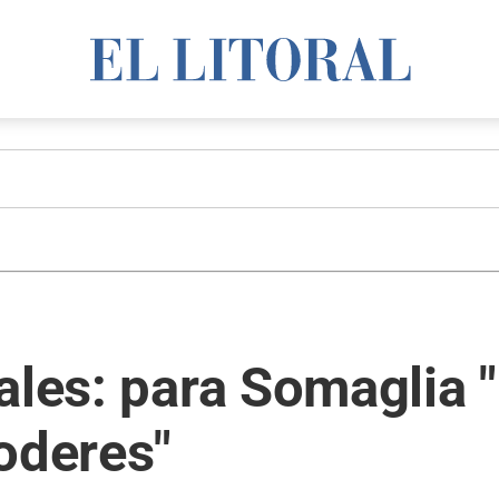
ales: para Somaglia 
oderes"