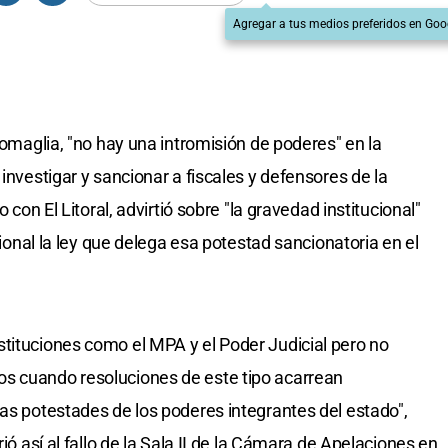
Agregar a tus medios preferidos en Goo
 Somaglia, "no hay una intromisión de poderes" en la
 investigar y sancionar a fiscales y defensores de la
o con El Litoral, advirtió sobre "la gravedad institucional"
ucional la ley que delega esa potestad sancionatoria en el
tituciones como el MPA y el Poder Judicial pero no
s cuando resoluciones de este tipo acarrean
las potestades de los poderes integrantes del estado",
rió así al fallo de la Sala II de la Cámara de Apelaciones en