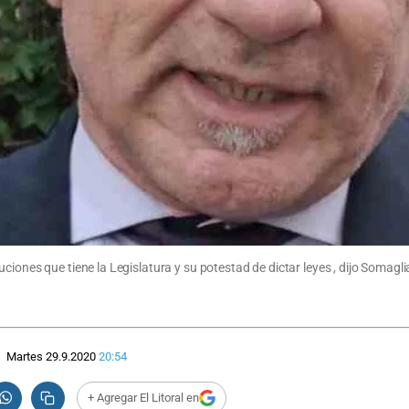
iones que tiene la Legislatura y su potestad de dictar leyes , dijo Somaglia 
Martes 29.9.2020
20:54
+ Agregar El Litoral en