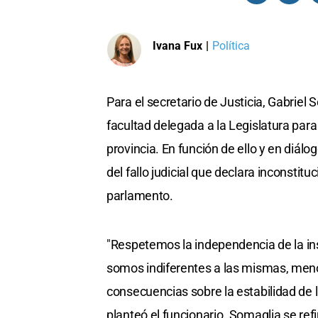
Ivana Fux
|
Política
Para el secretario de Justicia, Gabriel
facultad delegada a la Legislatura para
provincia. En función de ello y en diálog
del fallo judicial que declara inconstit
parlamento.
"Respetemos la independencia de la ins
somos indiferentes a las mismas, meno
consecuencias sobre la estabilidad de 
planteó el funcionario. Somaglia se refi