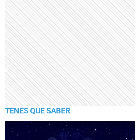
TENES QUE SABER