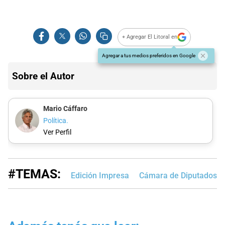
+ Agregar El Litoral en
Agregar a tus medios preferidos en Google
Sobre el Autor
Mario Cáffaro
Política.
Ver Perfil
#TEMAS:
Edición Impresa
Cámara de Diputados d