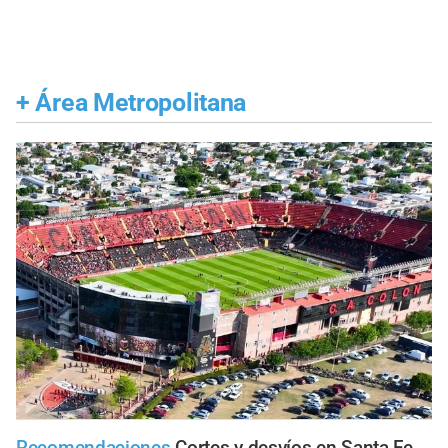
+
Área Metropolitana
Recomendaciones
Cortes y desvíos en Santa Fe