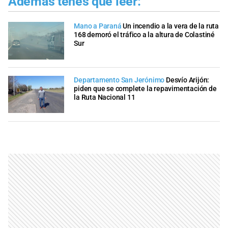
Además tenés que leer:
Mano a Paraná
Un incendio a la vera de la ruta
168 demoró el tráfico a la altura de Colastiné
Sur
Departamento San Jerónimo
Desvío Arijón:
piden que se complete la repavimentación de
la Ruta Nacional 11