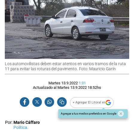
Los automovilistas deben estar atentos en varios tramos de la ruta
11 para evitar las roturas del pavimento. Foto: Mauricio Garín
Martes 13.9.2022
1:31
Actualizado al
Martes 13.9.2022
18:52
hs
+ Agregar El Litoral en
Agregar a tus medios preferidos en Google
Por:
Mario Cáffaro
Política.