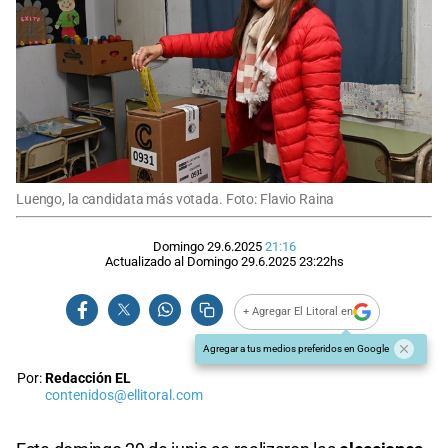
Luengo, la candidata más votada. Foto: Flavio Raina
Domingo 29.6.2025
21:16
Actualizado al
Domingo 29.6.2025
23:22
hs
+ Agregar El Litoral en
Agregar a tus medios preferidos en Google
Por:
Redacción EL
contenidos@ellitoral.com