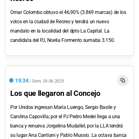
Omar Colombo obtuvo el 46,90% (3.869 marcas) de los
votos en la ciudad de Recreo y tendrá un nuevo
mandato en la localidad del dpto La Capital. La
candidata del PJ, Noelia Formento sumaba 3.150.
19:34
/
Dom.
29.06.2025
Los que llegaron al Concejo
Por Unidos ingresan María Luengo, Sergio Basile y
Carolina Capovilla; por el PJ Pedro Medei llega a una
banca y renueva Jorgelina Mudallel; por la LLA tendrá
su lugar Ana Cantiani y Pablo Mussio. La octava banca