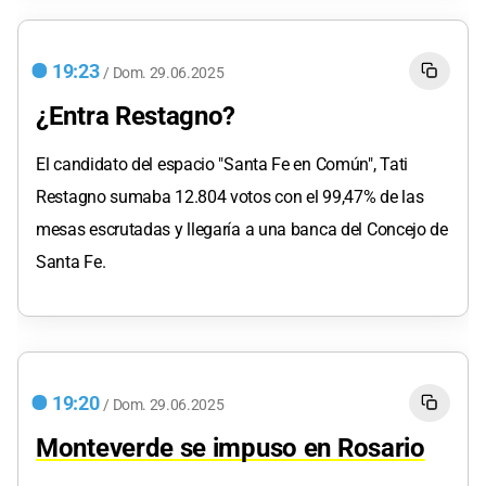
19:23
/
Dom.
29.06.2025
¿Entra Restagno?
El candidato del espacio "Santa Fe en Común", Tati
Restagno sumaba 12.804 votos con el 99,47% de las
mesas escrutadas y llegaría a una banca del Concejo de
Santa Fe.
19:20
/
Dom.
29.06.2025
Monteverde se impuso en Rosario