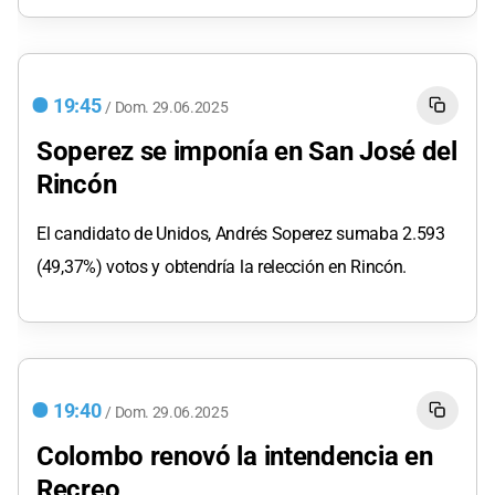
19:45
/
Dom.
29.06.2025
Soperez se imponía en San José del
Rincón
El candidato de Unidos, Andrés Soperez sumaba 2.593
(49,37%) votos y obtendría la relección en Rincón.
19:40
/
Dom.
29.06.2025
Colombo renovó la intendencia en
Recreo