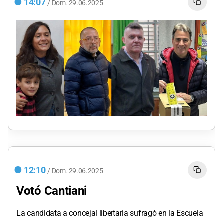
14:07
/
Dom.
29.06.2025
12:10
/
Dom.
29.06.2025
Votó Cantiani
La candidata a concejal libertaria sufragó en la Escuela