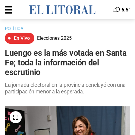
6.5°
POLÍTICA
En Vivo
Elecciones 2025
Luengo es la más votada en Santa
Fe; toda la información del
escrutinio
La jornada electoral en la provincia concluyó con una
participación menor a la esperada.