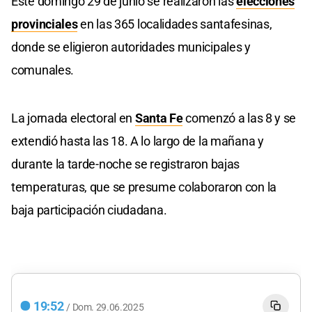
Este domingo 29 de junio se realizaron las
elecciones
provinciales
en las 365 localidades santafesinas,
donde se eligieron autoridades municipales y
comunales.
La jornada electoral en
Santa Fe
comenzó a las 8 y se
extendió hasta las 18. A lo largo de la mañana y
durante la tarde-noche se registraron bajas
temperaturas, que se presume colaboraron con la
baja participación ciudadana.
19:52
/
Dom.
29.06.2025