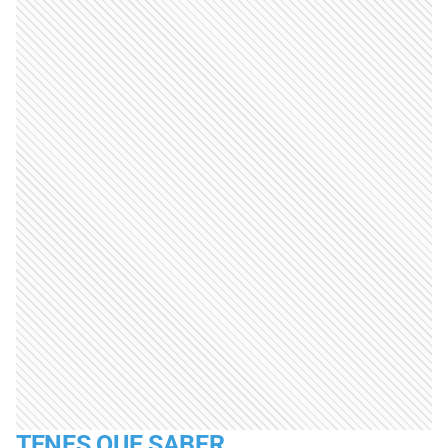
TENES QUE SABER