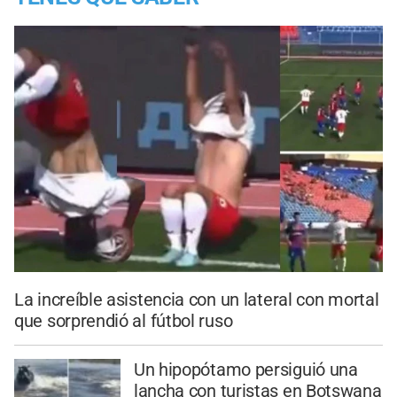
La increíble asistencia con un lateral con mortal
que sorprendió al fútbol ruso
Un hipopótamo persiguió una
lancha con turistas en Botswana