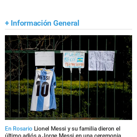
+
Información General
En Rosario
Lionel Messi y su familia dieron el
último adiós a Jorge Messi en una ceremonia