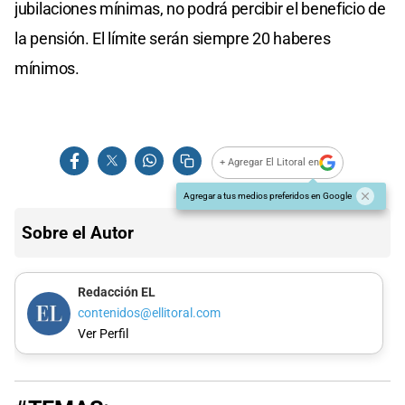
jubilaciones mínimas, no podrá percibir el beneficio de
la pensión. El límite serán siempre 20 haberes
mínimos.
+ Agregar El Litoral en
Agregar a tus medios preferidos en Google
Sobre el Autor
Redacción EL
contenidos@ellitoral.com
Ver Perfil