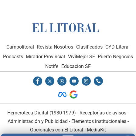
Campolitoral
Revista Nosotros
Clasificados
CYD Litoral
Podcasts
Mirador Provincial
VivíMejor SF
Puerto Negocios
Notife
Educacion SF
Hemeroteca Digital (1930-1979)
-
Receptorías de avisos
-
Administración y Publicidad
-
Elementos institucionales
-
Opcionales con El Litoral
-
MediaKit