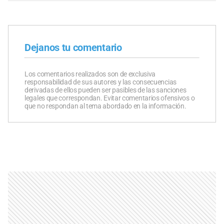
Dejanos tu comentario
Los comentarios realizados son de exclusiva
responsabilidad de sus autores y las consecuencias
derivadas de ellos pueden ser pasibles de las sanciones
legales que correspondan. Evitar comentarios ofensivos o
que no respondan al tema abordado en la información.