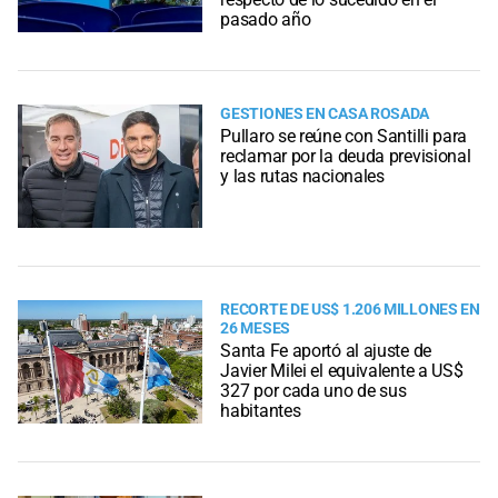
pasado año
GESTIONES EN CASA ROSADA
Pullaro se reúne con Santilli para
reclamar por la deuda previsional
y las rutas nacionales
RECORTE DE US$ 1.206 MILLONES EN
26 MESES
Santa Fe aportó al ajuste de
Javier Milei el equivalente a US$
327 por cada uno de sus
habitantes