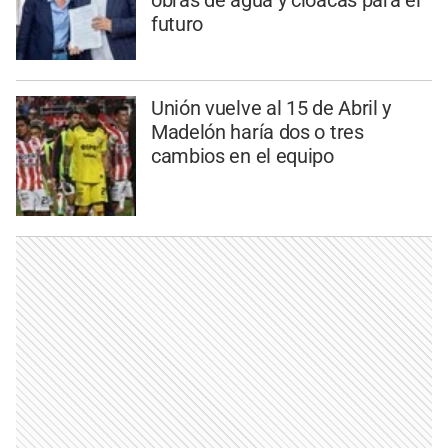
obras de agua y cloacas para el
futuro
Unión vuelve al 15 de Abril y
Madelón haría dos o tres
cambios en el equipo