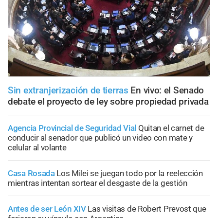
Sin extranjerización de tierras
En vivo: el Senado
debate el proyecto de ley sobre propiedad privada
Agencia Provincial de Seguridad Vial
Quitan el carnet de
conducir al senador que publicó un video con mate y
celular al volante
Casa Rosada
Los Milei se juegan todo por la reelección
mientras intentan sortear el desgaste de la gestión
Antes de ser León XIV
Las visitas de Robert Prevost que