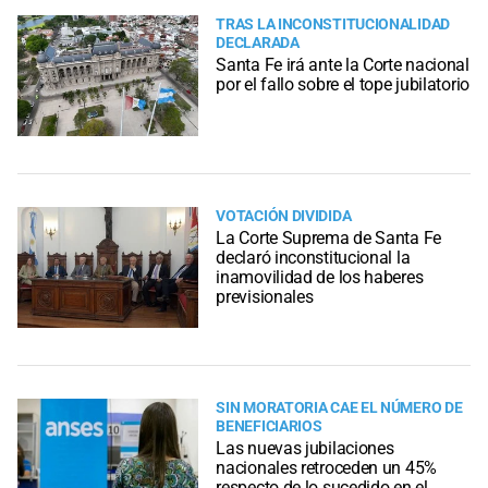
TRAS LA INCONSTITUCIONALIDAD
DECLARADA
Santa Fe irá ante la Corte nacional
por el fallo sobre el tope jubilatorio
VOTACIÓN DIVIDIDA
La Corte Suprema de Santa Fe
declaró inconstitucional la
inamovilidad de los haberes
previsionales
SIN MORATORIA CAE EL NÚMERO DE
BENEFICIARIOS
Las nuevas jubilaciones
nacionales retroceden un 45%
respecto de lo sucedido en el