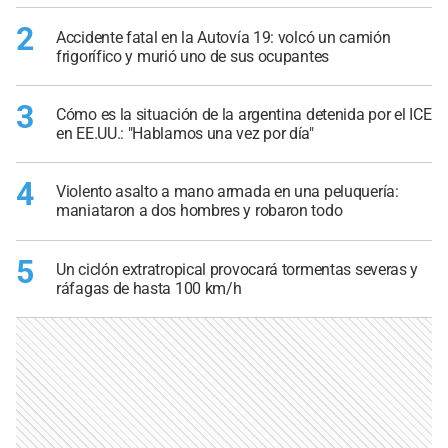
2
Accidente fatal en la Autovía 19: volcó un camión
frigorífico y murió uno de sus ocupantes
3
Cómo es la situación de la argentina detenida por el ICE
en EE.UU.: "Hablamos una vez por día"
4
Violento asalto a mano armada en una peluquería:
maniataron a dos hombres y robaron todo
5
Un ciclón extratropical provocará tormentas severas y
ráfagas de hasta 100 km/h