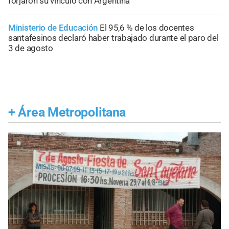
forjaron su vínculo con Argentina
Ministerio de Educación
El 95,6 % de los docentes
santafesinos declaró haber trabajado durante el paro del
3 de agosto
+
Área Metropolitana