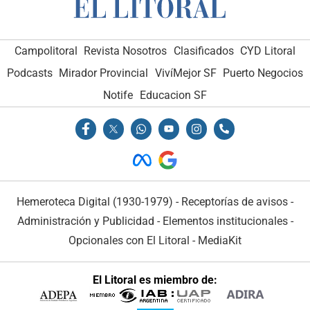
Campolitoral
Revista Nosotros
Clasificados
CYD Litoral
Podcasts
Mirador Provincial
VivíMejor SF
Puerto Negocios
Notife
Educacion SF
Hemeroteca Digital (1930-1979)
-
Receptorías de avisos
-
Administración y Publicidad
-
Elementos institucionales
-
Opcionales con El Litoral
-
MediaKit
El Litoral es miembro de: