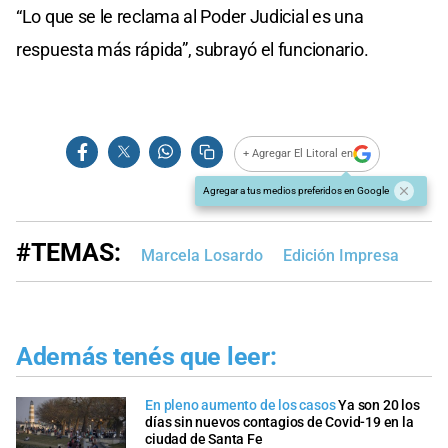
“Lo que se le reclama al Poder Judicial es una
respuesta más rápida”, subrayó el funcionario.
+ Agregar El Litoral en
Agregar a tus medios preferidos en Google
#TEMAS:
Marcela Losardo
Edición Impresa
Además tenés que leer:
En pleno aumento de los casos
Ya son 20 los
días sin nuevos contagios de Covid-19 en la
ciudad de Santa Fe