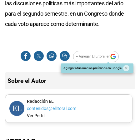
las discusiones políticas más importantes del año
para el segundo semestre, en un Congreso donde
cada voto aparece como determinante.
+ Agregar El Litoral en
Agregar a tus medios preferidos en Google
Sobre el Autor
Redacción EL
contenidos@ellitoral.com
Ver Perfil