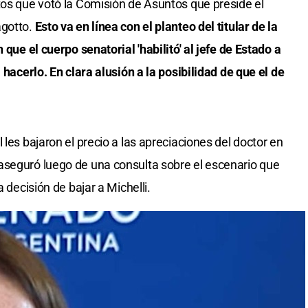
tos que votó la Comisión de Asuntos que preside el
agotto.
Esto va en línea con el planteo del titular de la
 que el cuerpo senatorial 'habilitó' al jefe de Estado a
 hacerlo. En clara alusión a la posibilidad de que el de
 les bajaron el precio a las apreciaciones del doctor en
aseguró luego de una consulta sobre el escenario que
a decisión de bajar a Michelli.