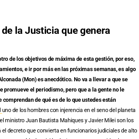
de la Justicia que genera
otro de los objetivos de máxima de esta gestión, por eso,
ientos, e ir por más en las próximas semanas, es algo
Alconada (Mon) es anecdótico. No va a llevar a que se
e promueve el periodismo, pero que a la gente no le
que comprendan de qué es de lo que ustedes están
l
uno de los hombres con injerencia en el seno del planeta
el ministro Juan Bautista Mahiques y Javier Milei son los
l decreto que convierta en funcionarios judiciales de alto