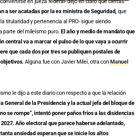
convertirse en jueza federal- dejó en claro que ciertas
n a ser acatadas por la ex ministra de Seguridad,
que
 la titularidad y pertenencia al PRO- sigue siendo
a parte del mileísmo puro.
El año y medio de mandato que
n central va a marcar el pulso de lo que vaya a ocurrir
uiere que cada dos por tres se publiquen postales de
objetivos.
Alguna fue con Javier Milei, otra con
Manuel
smo le dijo a este diario con respecto a que la relación
ia General de la Presidencia y la actual jefa del bloque de
 no se rompe”, intentó poner paños fríos a las disidencias
 2027. Año electoral que parece haberse adelantado,
 tanta ansiedad esperan que se inicie los altos