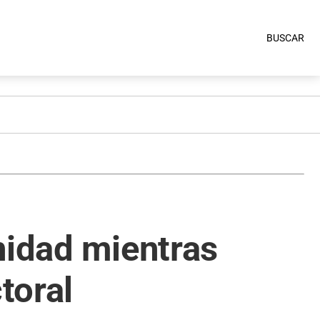
BUSCAR
nidad mientras
toral