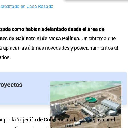
acreditado en Casa Rosada
sada como habían adelantado desde el área de
nes de Gabinete ni de Mesa Política.
Un síntoma que
 aplacar las últimas novedades y posicionamientos al
iados.
royectos
r por la ‘objeción de Conciencia’ a la hora de avalar el