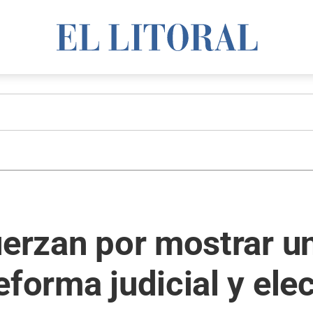
uerzan por mostrar u
forma judicial y elec