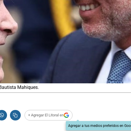
n Bautista Mahiques.
+ Agregar El Litoral en
Agregar a tus medios preferidos en Goo