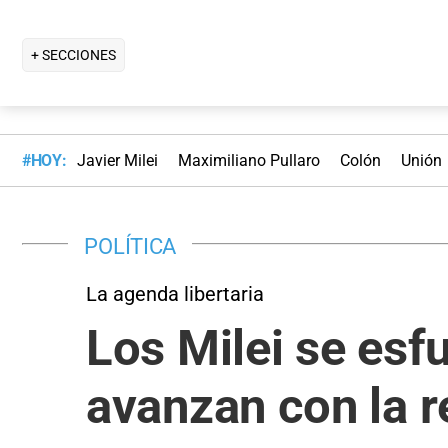
+ SECCIONES
#HOY:
Javier Milei
Maximiliano Pullaro
Colón
Unión
POLÍTICA
La agenda libertaria
Los Milei se esf
avanzan con la re