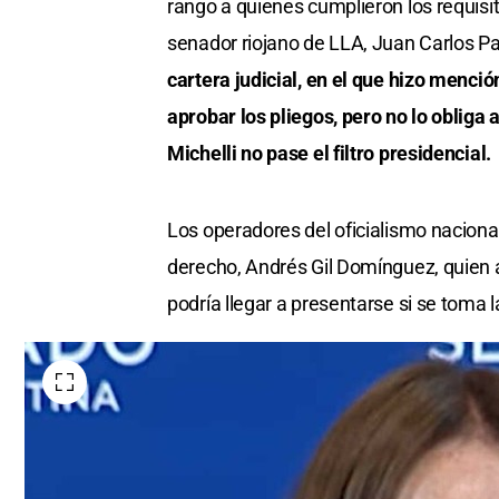
rango a quienes cumplieron los requisi
senador riojano de LLA, Juan Carlos P
cartera judicial, en el que hizo mención
aprobar los pliegos, pero no lo obliga a
Michelli no pase el filtro presidencial.
Los operadores del oficialismo nacional
derecho, Andrés Gil Domínguez, quien 
podría llegar a presentarse si se toma l