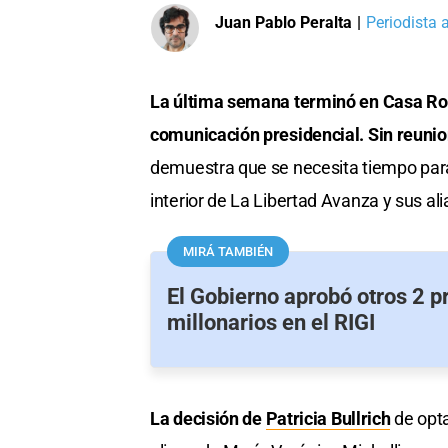
Juan Pablo Peralta
|
Periodista 
La última semana terminó en Casa Ro
comunicación presidencial. Sin reunio
demuestra que se necesita tiempo para
interior de La Libertad Avanza y sus al
MIRÁ TAMBIÉN
El Gobierno aprobó otros 2 p
millonarios en el RIGI
La decisión de
Patricia Bullrich
de opta