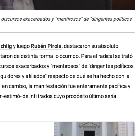
s discursos exacerbados y "mentirosos" de "dirigentes políticos
chlig
y luego
Rubén Pirola
, destacaron su absoluto
taron de distinta forma lo ocurrido. Para el radical se trató
cursos exacerbados y "mentirosos" de "dirigentes políticos
guidores y afiliados" respecto de qué se ha hecho con la
ta, en cambio, la manifestación fue enteramente pacífica y
 -estimó- de infiltrados cuyo propósito último sería