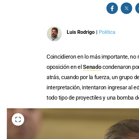
Luis Rodrigo
|
Política
Coincidieron en lo más importante, no 
oposición en el
Senado
condenaron por 
atrás, cuando por la fuerza, un grupo d
interpretación, intentaron ingresar al edi
todo tipo de proyectiles y una bomba de