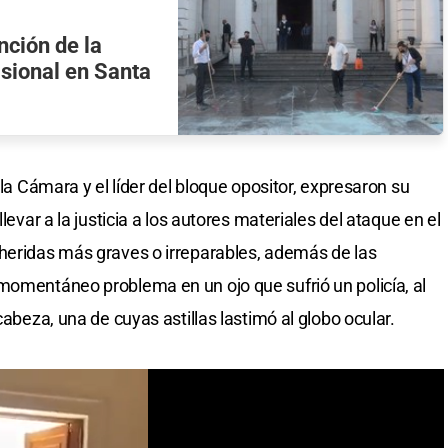
nción de la
sional en Santa
 la Cámara y el líder del bloque opositor, expresaron su
levar a la justicia a los autores materiales del ataque en el
heridas más graves o irreparables, además de las
momentáneo problema en un ojo que sufrió un policía, al
cabeza, una de cuyas astillas lastimó al globo ocular.