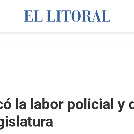
 la labor policial y 
gislatura