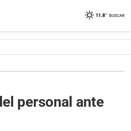
11.8°
BUSCAR
del personal ante