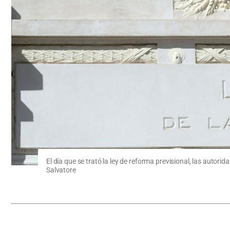
El día que se trató la ley de reforma previsional, las autori
Salvatore