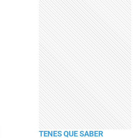
TENES QUE SABER