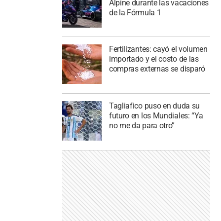
Alpine durante las vacaciones
de la Fórmula 1
Fertilizantes: cayó el volumen
importado y el costo de las
compras externas se disparó
Tagliafico puso en duda su
futuro en los Mundiales: “Ya
no me da para otro”