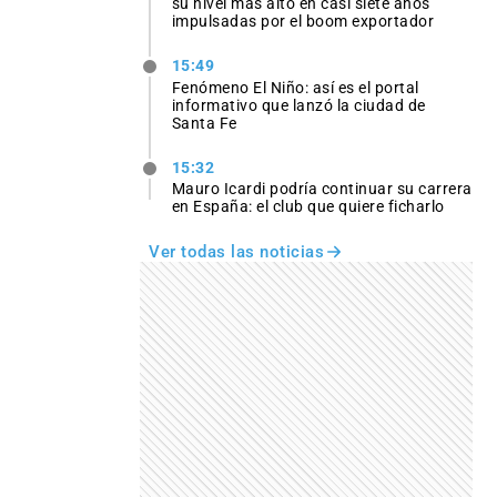
su nivel más alto en casi siete años
impulsadas por el boom exportador
15:49
Fenómeno El Niño: así es el portal
informativo que lanzó la ciudad de
Santa Fe
15:32
Mauro Icardi podría continuar su carrera
en España: el club que quiere ficharlo
Ver todas las noticias