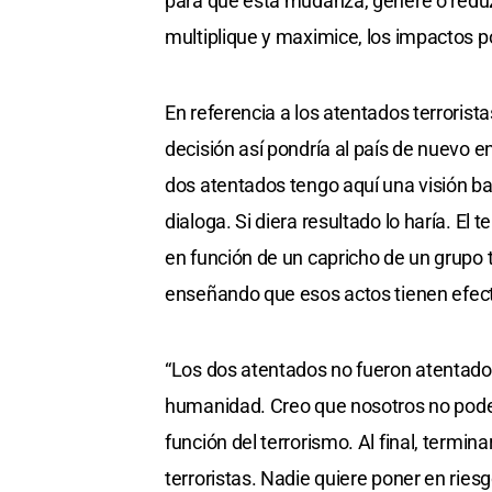
para que esta mudanza, genere o reduz
multiplique y maximice, los impactos p
En referencia a los atentados terrorista
decisión así pondría al país de nuevo en
dos atentados tengo aquí una visión bas
dialoga. Si diera resultado lo haría. El
en función de un capricho de un grupo t
enseñando que esos actos tienen efect
“Los dos atentados no fueron atentados 
humanidad. Creo que nosotros no pode
función del terrorismo. Al final, term
terroristas. Nadie quiere poner en ries