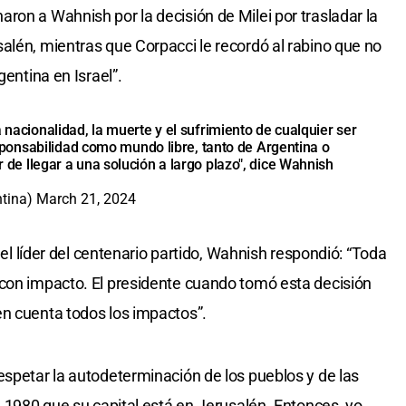
ron a Wahnish por la decisión de Milei por trasladar la
alén, mientras que Corpacci le recordó al rabino que no
gentina en Israel”.
la nacionalidad, la muerte y el sufrimiento de cualquier ser
onsabilidad como mundo libre, tanto de Argentina o
ar de llegar a una solución a largo plazo", dice Wahnish
tina)
March 21, 2024
y el líder del centenario partido, Wahnish respondió: “Toda
 con impacto. El presidente cuando tomó esta decisión
en cuenta todos los impactos”.
espetar la autodeterminación de los pueblos y de las
n 1980 que su capital está en Jerusalén. Entonces, yo