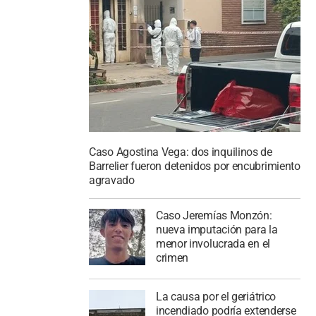
Caso Agostina Vega: dos inquilinos de
Barrelier fueron detenidos por encubrimiento
agravado
Caso Jeremías Monzón:
nueva imputación para la
menor involucrada en el
crimen
La causa por el geriátrico
incendiado podría extenderse