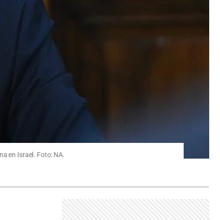
a en Israel. Foto: NA.