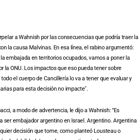
terpelar a Wahnish por las consecuencias que podría traer la
n la causa Malvinas. En esa línea, el rabino argumentó:
a embajada en territorios ocupados, vamos a poner la
por la ONU. Los impactos que eso pueda tener sobre
odo el cuerpo de Cancillería lo va a tener que evaluar y
rias para esta decisión no impacte".
acci, a modo de advertencia, le dijo a Wahnish: “Es
 a ser embajador argentino en Israel. Argentino. Argentina
cualquier decisión que tome, como planteó Lousteau o