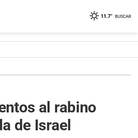
11.7°
BUSCAR
ntos al rabino
a de Israel