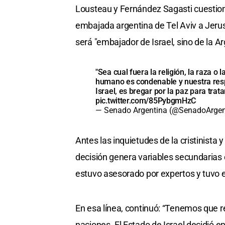
Lousteau y Fernández Sagasti cuestiona
embajada argentina de Tel Aviv a Jerus
será "embajador de Israel, sino de la Ar
"Sea cual fuera la religión, la raza o 
humano es condenable y nuestra resp
Israel, es bregar por la paz para trat
pic.twitter.com/85PybgmHzC
— Senado Argentina (@SenadoArgen
Antes las inquietudes de la cristinista 
decisión genera variables secundarias
estuvo asesorado por expertos y tuvo 
En esa línea, continuó: “Tenemos que r
naciones. El Estado de Israel decidió e