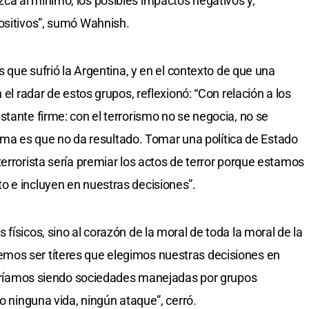
ca al mínimo, los posibles impactos negativos y,
ositivos”, sumó Wahnish.
s que sufrió la Argentina, y en el contexto de que una
 el radar de estos grupos, reflexionó: “Con relación a los
tante firme: con el terrorismo no se negocia, no se
 tema es que no da resultado. Tomar una política de Estado
errorista sería premiar los actos de terror porque estamos
o e incluyen en nuestras decisiones”.
físicos, sino al corazón de la moral de toda la moral de la
mos ser títeres que elegimos nuestras decisiones en
inaríamos siendo sociedades manejadas por grupos
go ninguna vida, ningún ataque”, cerró.