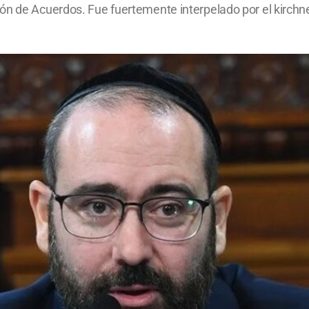
ón de Acuerdos. Fue fuertemente interpelado por el kirchne