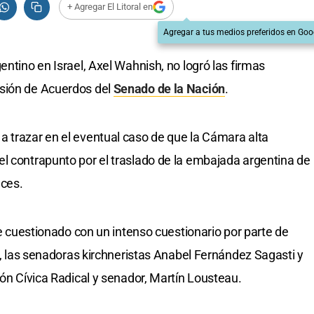
+ Agregar El Litoral en
Agregar a tus medios preferidos en Goo
entino en Israel, Axel Wahnish, no logró las firmas
isión de Acuerdos del
Senado de la Nación
.
 trazar en el eventual caso de que la Cámara alta
l contrapunto por el traslado de la embajada argentina de
nces.
fue cuestionado con un intenso cuestionario por parte de
os, las senadoras kirchneristas Anabel Fernández Sagasti y
ión Cívica Radical y senador, Martín Lousteau.