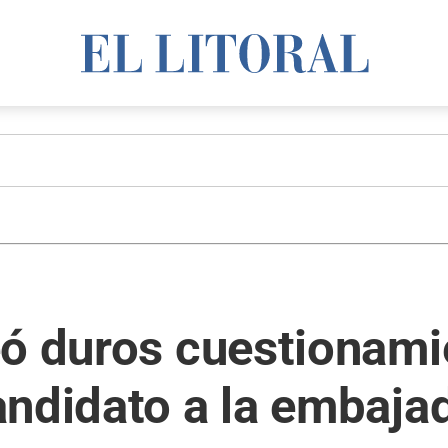
ó duros cuestionamie
ndidato a la embajad