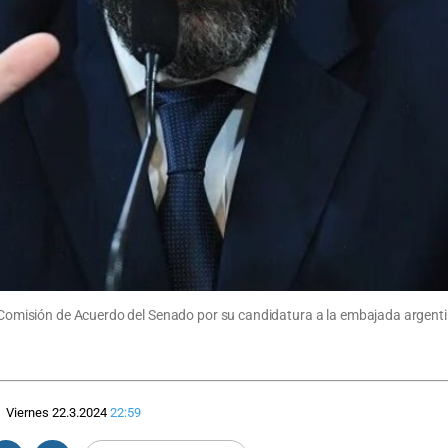
a Comisión de Acuerdo del Senado por su candidatura a la embajada argentin
Viernes 22.3.2024
22:59