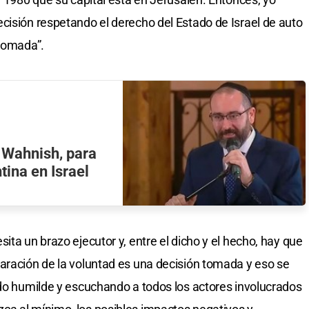
cisión respetando el derecho del Estado de Israel de auto
 tomada”.
l Wahnish, para
tina en Israel
ita un brazo ejecutor y, entre el dicho y el hecho, hay que
aración de la voluntad es una decisión tomada y eso se
ndo humilde y escuchando a todos los actores involucrados