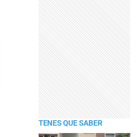
TENES QUE SABER