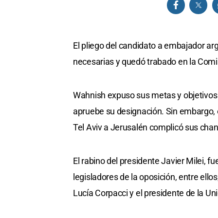
El pliego del candidato a embajador arg
necesarias y quedó trabado en la Com
Wahnish expuso sus metas y objetivos a
apruebe su designación. Sin embargo, e
Tel Aviv a Jerusalén complicó sus cha
El rabino del presidente Javier Milei, 
legisladores de la oposición, entre ell
Lucía Corpacci y el presidente de la Un