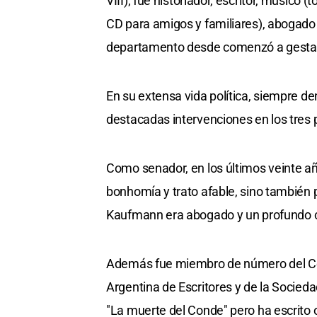
VIII); fue historiador, escritor, músico
CD para amigos y familiares), abogado
departamento desde comenzó a gestars
En su extensa vida política, siempre de
destacadas intervenciones en los tres p
Como senador, en los últimos veinte añ
bonhomía y trato afable, sino también p
Kaufmann era abogado y un profundo co
Además fue miembro de número del Ce
Argentina de Escritores y de la Socied
"La muerte del Conde" pero ha escrito o