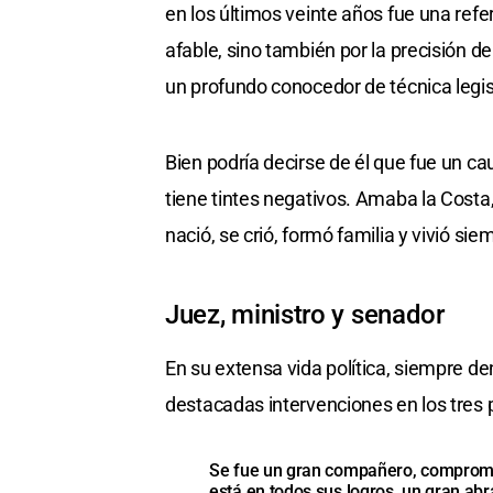
en los últimos veinte años fue una refe
afable, sino también por la precisión 
un profundo conocedor de técnica legis
Bien podría decirse de él que fue un ca
tiene tintes negativos. Amaba la Cost
nació, se crió, formó familia y vivió sie
Juez, ministro y senador
En su extensa vida política, siempre de
destacadas intervenciones en los tres p
Se fue un gran compañero, comprometi
está en todos sus logros, un gran abr