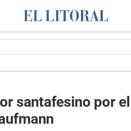
dor santafesino por 
Kaufmann