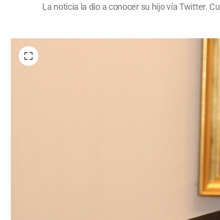
La noticia la dio a conocer su hijo vía Twitter.