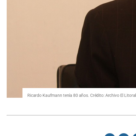
Ricardo Kaufmann tenía 80 años. Crédito: Archivo El Litora