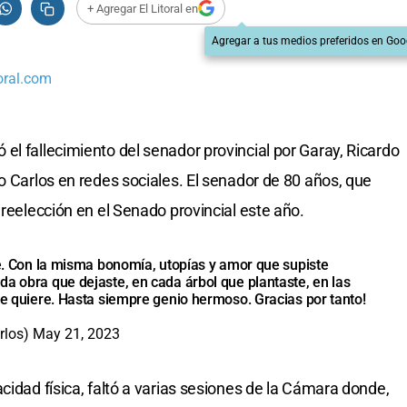
+ Agregar El Litoral en
Agregar a tus medios preferidos en Goo
oral.com
el fallecimiento del senador provincial por Garay, Ricardo
o Carlos en redes sociales. El senador de 80 años, que
 reelección en el Senado provincial este año.
te. Con la misma bonomía, utopías y amor que supiste
da obra que dejaste, en cada árbol que plantaste, en las
te quiere. Hasta siempre genio hermoso. Gracias por tanto!
rlos)
May 21, 2023
cidad física, faltó a varias sesiones de la Cámara donde,