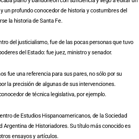
 (tocaba piano y bandoneón con suficiencia y llegó a editar un
 y un profundo conocedor de historia y costumbres del
e la historia de Santa Fe.
ntro del justicialismo, fue de las pocas personas que tuvo
oderes del Estado: fue juez, ministro y senador.
os fue una referencia para sus pares, no sólo por su
or la precisión de algunas de sus intervenciones.
nocedor de técnica legislativa, por ejemplo.
ntro de Estudios Hispanoamericanos, de la Sociedad
ad Argentina de Historiadores. Su título más conocido es
tros ensayos y artículos.