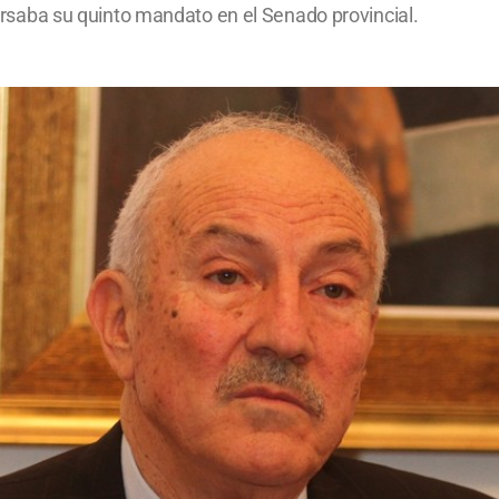
 Cursaba su quinto mandato en el Senado provincial.