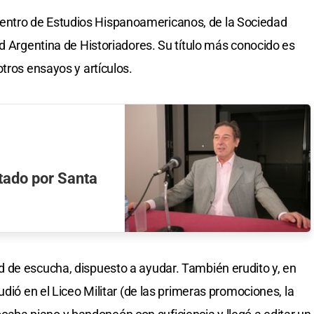
ntro de Estudios Hispanoamericanos, de la Sociedad
ad Argentina de Historiadores. Su título más conocido es
tros ensayos y artículos.
utado por Santa
 de escucha, dispuesto a ayudar. También erudito y, en
udió en el Liceo Militar (de las primeras promociones, la