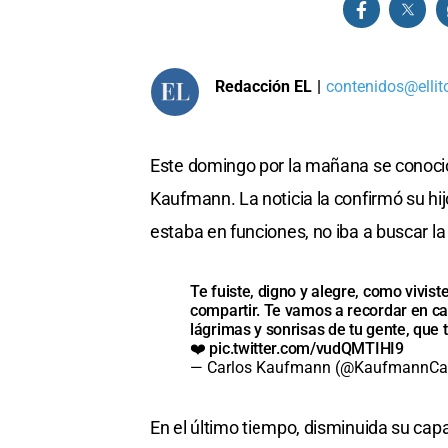
Redacción EL
|
contenidos@ellit
Este domingo por la mañana se conoció 
Kaufmann. La noticia la confirmó su hij
estaba en funciones, no iba a buscar la
Te fuiste, digno y alegre, como vivis
compartir. Te vamos a recordar en ca
lágrimas y sonrisas de tu gente, que 
❤️
pic.twitter.com/vudQMTIHI9
— Carlos Kaufmann (@KaufmannCa
En el último tiempo, disminuida su capa