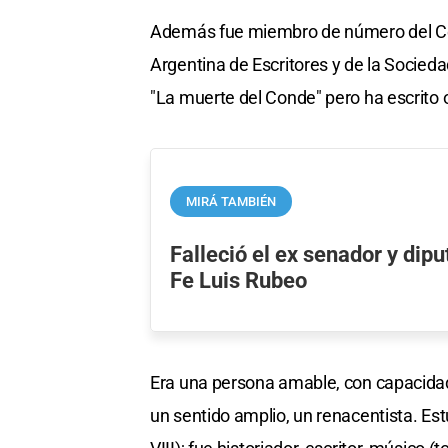
Además fue miembro de número del Ce
Argentina de Escritores y de la Socied
"La muerte del Conde" pero ha escrito o
MIRÁ TAMBIÉN
Falleció el ex senador y dip
Fe Luis Rubeo
Era una persona amable, con capacidad
un sentido amplio, un renacentista. Est