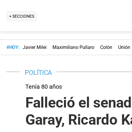
+ SECCIONES
#HOY:
Javier Milei
Maximiliano Pullaro
Colón
Unión
POLÍTICA
Tenía 80 años
Falleció el sena
Garay, Ricardo 