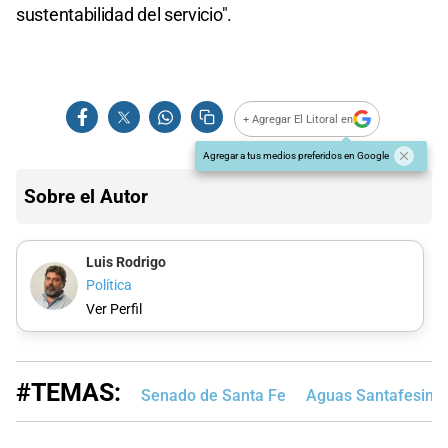
sustentabilidad del servicio".
+ Agregar El Litoral en
Agregar a tus medios preferidos en Google
Sobre el Autor
Luis Rodrigo
Política
Ver Perfil
#TEMAS:
Senado de Santa Fe
Aguas Santafesina