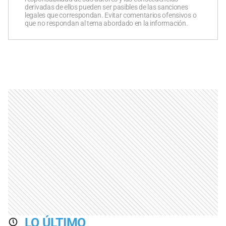
derivadas de ellos pueden ser pasibles de las sanciones
legales que correspondan. Evitar comentarios ofensivos o
que no respondan al tema abordado en la información.
LO ÚLTIMO