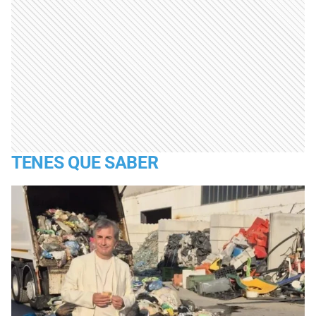
TENES QUE SABER