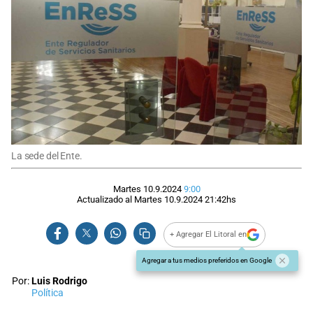
La sede del Ente.
Martes 10.9.2024
9:00
Actualizado al
Martes 10.9.2024
21:42
hs
+ Agregar El Litoral en
Agregar a tus medios preferidos en Google
Por:
Luis Rodrigo
Política