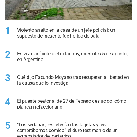
1
Violento asalto en la casa de un jefe policial: un
supuesto delincuente fue herido de bala
2
En vivo: así cotiza el dólar hoy, miércoles 5 de agosto,
en Argentina
3
Qué dijo Facundo Moyano tras recuperar la libertad en
la causa que lo investiga
4
El puente peatonal de 27 de Febrero deslucido: cómo
planean refaccionarlo
5
"Los sedaban, les retenían las tarjetas y les
comprábamos comida": el duro testimonio de un
extrabajador del geriátrico