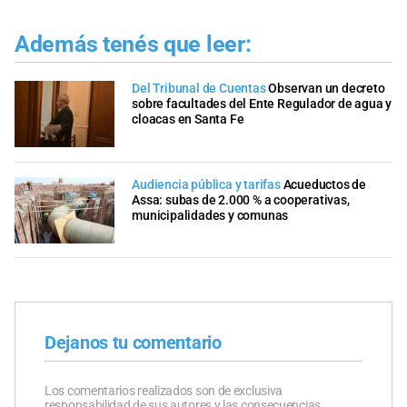
Además tenés que leer:
Del Tribunal de Cuentas
Observan un decreto
sobre facultades del Ente Regulador de agua y
cloacas en Santa Fe
Audiencia pública y tarifas
Acueductos de
Assa: subas de 2.000 % a cooperativas,
municipalidades y comunas
Dejanos tu comentario
Los comentarios realizados son de exclusiva
responsabilidad de sus autores y las consecuencias